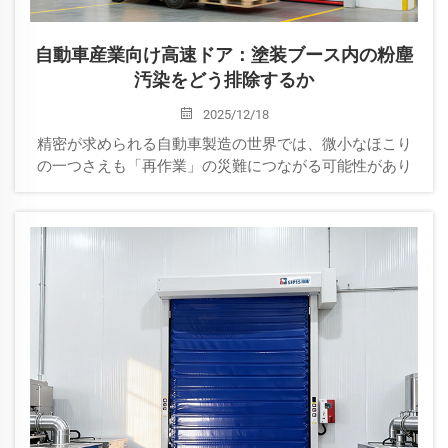
自動車産業向け高速ドア：塗装ブース内の粉塵
汚染をどう排除するか
2025/12/18
精密が求められる自動車製造の世界では、微小なほこり
の一つさえも「再作業」の災難につながる可能性があり
ます。自動車業界の設備管理者にとって、制御された環
境（特に塗装ブース）の清浄性を維持することは極めて
重要です。