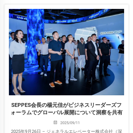
ました。元軍人から起業家へと転身した楊氏は…
SEPPES会長の楊元佳がビジネスリーダーズフ
ォーラムでグローバル展開について洞察を共有
2025/09/11
2025年9月26日 – ジェネラルエレベーター株式会社（深