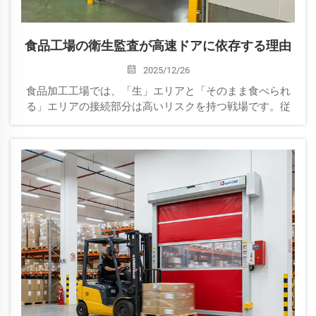
食品工場の衛生監査が高速ドアに依存する理由
2025/12/26
食品加工工場では、「生」エリアと「そのまま食べられ
る」エリアの接続部分は高いリスクを持つ戦場です。従
来の産業用ドアは、衛生検査官にとってしばしば「盲
点」となります。隠れたすきま、多孔質の素材、錆びや
すい金属などが…