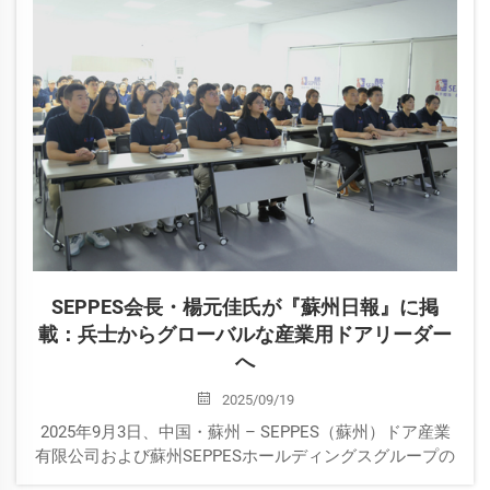
模索しました。
SEPPES会長・楊元佳氏が『蘇州日報』に掲
載：兵士からグローバルな産業用ドアリーダー
へ
2025/09/19
2025年9月3日、中国・蘇州 – SEPPES（蘇州）ドア産業
有限公司および蘇州SEPPESホールディングスグループの
会長である楊元佳氏が、最近『蘇州日報』の取材を受け