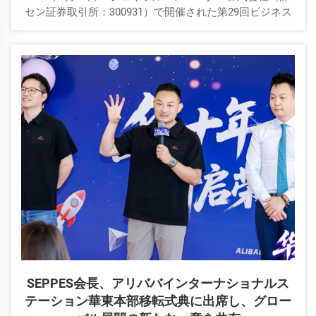
セン証券取引所：300931）で開催された第29回ビジネス
リーダーズフォーラムにて、SEPPESグループ会長の楊元
佳が「グローバルブランドの構築－第二の成長曲線の創
出…」について基調講演を行いました。
SEPPES会長、アリババインターナショナルス
テーション華東本部移転式典に出席し、グロー