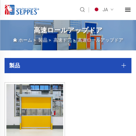
JA
高速ロールアップドア
ホーム
>
製品
>
高速ドア
>
高速ロールアップドア
製品