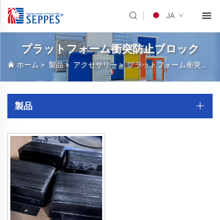
JA
プラットフォーム衝突防止ブロック
ホーム
>
製品
>
アクセサリー
>
プラットフォーム衝突防止ブロック
製品