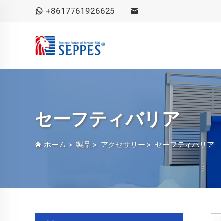
+8617761926625
セーフティバリア
ホーム
>
製品
>
アクセサリー
>
セーフティバリア