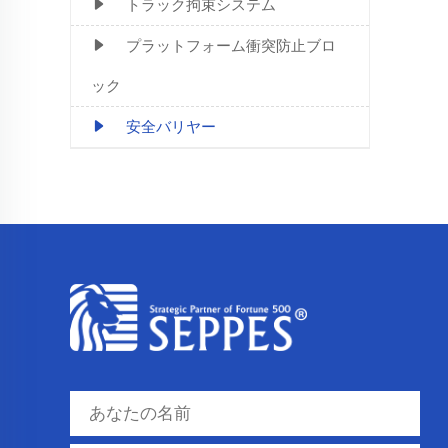
トラック拘束システム
プラットフォーム衝突防止ブロ
ック
安全バリヤー