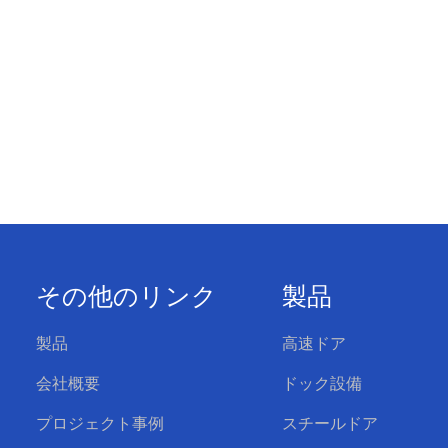
その他のリンク
製品
製品
高速ドア
会社概要
ドック設備
プロジェクト事例
スチールドア