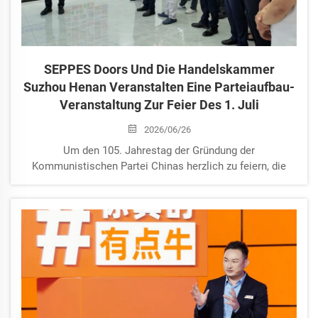
SEPPES Doors Und Die Handelskammer
Suzhou Henan Veranstalten Eine Parteiaufbau-
Veranstaltung Zur Feier Des 1. Juli
2026/06/26
Um den 105. Jahrestag der Gründung der
Kommunistischen Partei Chinas herzlich zu feiern, die
leitende Rolle des Parteiaufbaus zu vertiefen und den
gegenseitigen Fortschritt bei der Parteiaufbauarbeit
zwischen der Handelskammer und den Unternehmen zu
fördern, organisierte der Parteizweig...