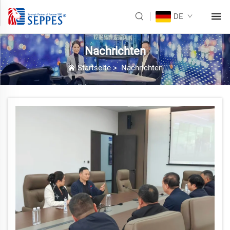
DE
Nachrichten
Startseite
>
Nachrichten