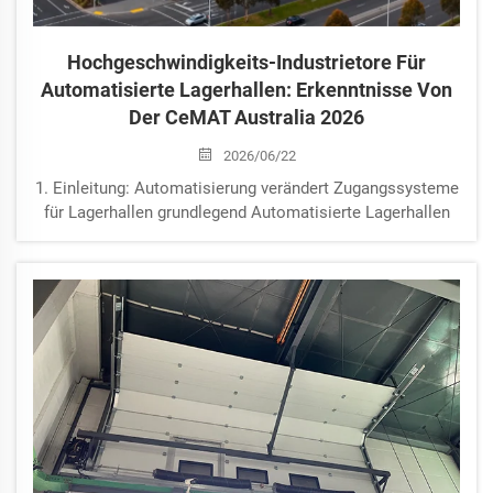
Hochgeschwindigkeits-Industrietore Für
Automatisierte Lagerhallen: Erkenntnisse Von
Der CeMAT Australia 2026
2026/06/22
1. Einleitung: Automatisierung verändert Zugangssysteme
für Lagerhallen grundlegend Automatisierte Lagerhallen
transformieren rasch die globale Logistik, Fertigung und
den E-Commerce. Mit zunehmendem Einsatz von AGVs
(Automated Guided Vehicles), Gabelstaplern,
Förderbändern...