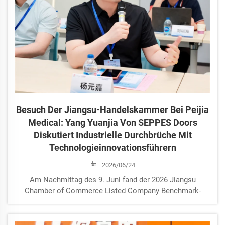
Besuch Der Jiangsu-Handelskammer Bei Peijia
Medical: Yang Yuanjia Von SEPPES Doors
Diskutiert Industrielle Durchbrüche Mit
Technologieinnovationsführern
2026/06/24
Am Nachmittag des 9. Juni fand der 2026 Jiangsu
Chamber of Commerce Listed Company Benchmark-
Besuch statt, der von der Jiangsu Jiangsu Chamber of
Commerce Development Promotion Association
organisiert wurde und Peijia Medical, einen in Hongkong