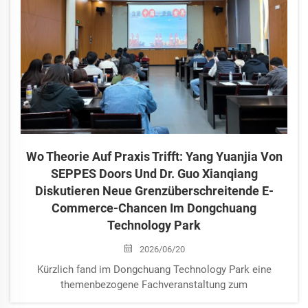
Wo Theorie Auf Praxis Trifft: Yang Yuanjia Von
SEPPES Doors Und Dr. Guo Xianqiang
Diskutieren Neue Grenzüberschreitende E-
Commerce-Chancen Im Dongchuang
Technology Park
2026/06/20
Kürzlich fand im Dongchuang Technology Park eine
themenbezogene Fachveranstaltung zum
grenzüberschreitenden E-Commerce statt. Yang Yuanjia,