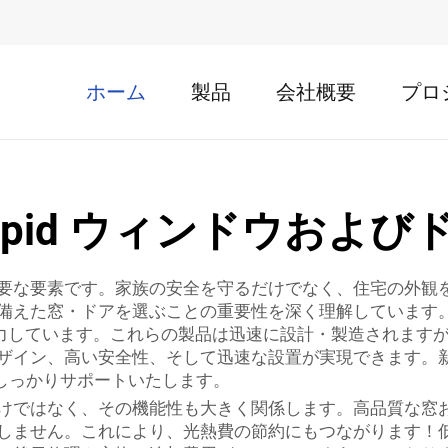
ホーム
製品
会社概要
プロ
apid ウィンドウおよび
要な要素です。家族の安全を守るだけでなく、住宅の外観
備えた窓・ドアを選ぶことの重要性を深く理解しています
oors）」に注力しています。これらの製品は迅速に設計・製造さ
ザイン、高い安全性、そして迅速な設置が実現できます。
様をしっかりサポートいたします。
けではなく、その機能性も大きく関係します。高品質な窓
しません。これにより、光熱費の節約にもつながります！