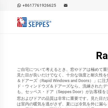
+8617761926625
R
ご自宅について考えるとき、窓やドアは極めて重
見た目が良いだけでなく、十分な強度と耐久性を
＆ドアーズ（Rapid Windows and D
ド・ウィンドウズ＆ドアーズなら、洗練されたデ
も、セッペス・ドア（Seppes Door）がお客
窓およびドアの品質は非常に重要です。見た目だ
は室内の暖気を逃がさず、夏には冷気を外に漏ら