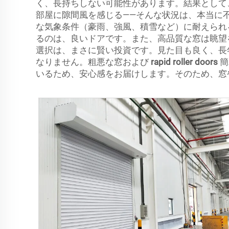
く、長持ちしない可能性があります。結果として
部屋に隙間風を感じる——そんな状況は、本当に
な気象条件（豪雨、強風、積雪など）に耐えられ
るのは、良いドアです。また、高品質な窓は眺望
選択は、まさに賢い投資です。見た目も良く、長
なりません。粗悪な窓および
rapid roller doors
簡
いるため、安心感をお届けします。そのため、窓