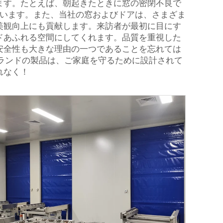
ます。たとえば、朝起きたときに窓の密閉不良で
ています。また、当社の窓およびドアは、さまざま
美観向上にも貢献します。来訪者が最初に目にす
ドあふれる空間にしてくれます。品質を重視した
安全性も大きな理由の一つであることを忘れては
ランドの製品は、ご家庭を守るために設計されて
れなく！