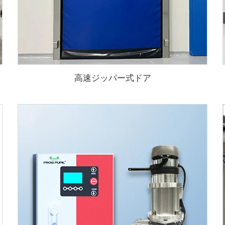
高速ジッパー式ドア