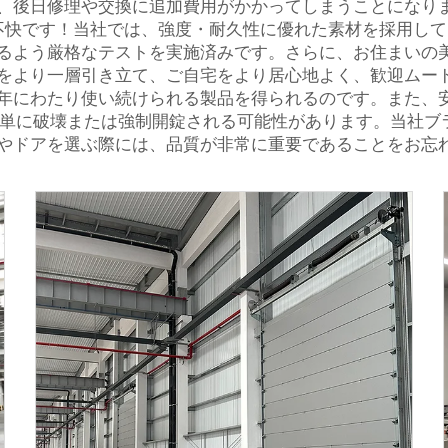
、後日修理や交換に追加費用がかかってしまうことになり
不快です！当社では、強度・耐久性に優れた素材を採用し
るよう厳格なテストを実施済みです。さらに、お住まいの
をより一層引き立て、ご自宅をより居心地よく、歓迎ムー
年にわたり使い続けられる製品を得られるのです。また、
単に破壊または強制開錠される可能性があります。当社ブ
やドアを選ぶ際には、品質が非常に重要であることをお忘