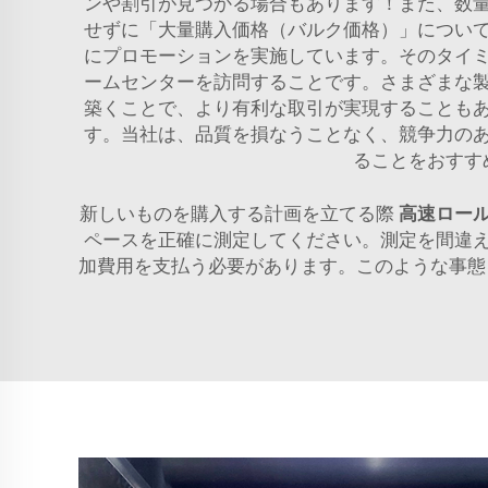
ンや割引が見つかる場合もあります！また、数
せずに「大量購入価格（バルク価格）」につい
にプロモーションを実施しています。そのタイ
ームセンターを訪問することです。さまざまな
築くことで、より有利な取引が実現することも
す。当社は、品質を損なうことなく、競争力の
ることをおすす
新しいものを購入する計画を立てる際
高速ロー
ペースを正確に測定してください。測定を間違
加費用を支払う必要があります。このような事態