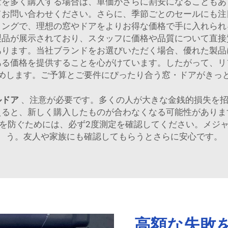
量を多く購入する場合は、単価がさらに割安になることもあ
てお問い合わせください。さらに、季節ごとのセールにも注
ミングで、理想の窓やドアをよりお得な価格で手に入れられ
製品が展示されており、スタッフに価格や品質について直接
あります。当社ブランドをお選びいただく場合、優れた製品
ある価格を提供することを心がけています。したがって、リ
めします。ご予算とご要件にぴったり合う窓・ドアがきっ
ルドア
、注意が必要です。多くの人が大きな金銭的損失を
えると、新しく購入したものが合わなくなる可能性がありま
を防ぐためには、必ず2度測定を確認してください。メジ
う。友人や家族にも確認してもらうとさらに安心です。
高額な失敗