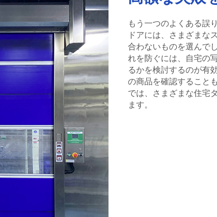
もう一つのよくある誤
ドアには、さまざまな
合わないものを選んで
れを防ぐには、自宅の
るかを検討するのが有
の商品を確認することもお
では、さまざまな住宅
ます。