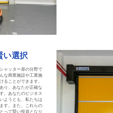
賢い選択
シャッター扉の分野で
んな商業施設や工業施
けることができます。
あり、あなたが正確な
す。あなたのビジネス
いようとも、私たちは
ます。また、これらの
とって賢い投資となり