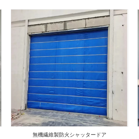
無機繊維製防火シャッタードア