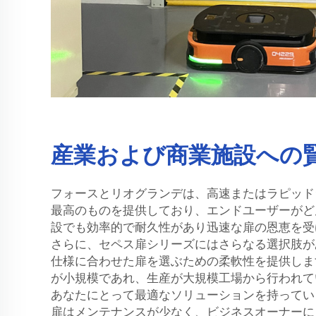
産業および商業施設への
フォースとリオグランデは、高速またはラピッド
最高のものを提供しており、エンドユーザーがど
設でも効率的で耐久性があり迅速な扉の恩恵を受
さらに、セペス扉シリーズにはさらなる選択肢が
仕様に合わせた扉を選ぶための柔軟性を提供しま
が小規模であれ、生産が大規模工場から行われて
あなたにとって最適なソリューションを持ってい
扉はメンテナンスが少なく、ビジネスオーナーに