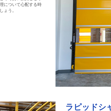
理について心配する時
しょう。
ラピッドシ