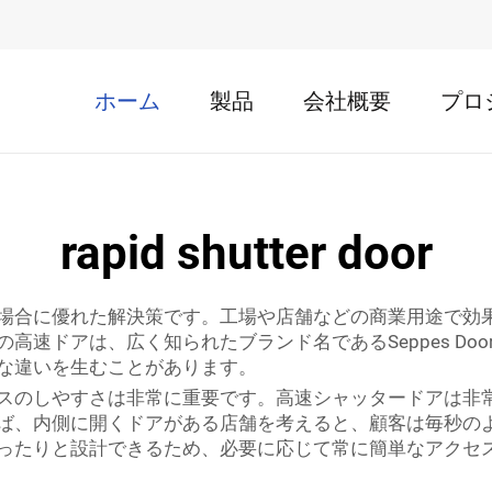
ホーム
製品
会社概要
プロ
rapid shutter door
場合に優れた解決策です。工場や店舗などの商業用途で効
高速ドアは、広く知られたブランド名であるSeppes Do
な違いを生むことがあります。
スのしやすさは非常に重要です。高速シャッタードアは非
ば、内側に開くドアがある店舗を考えると、顧客は毎秒の
ったりと設計できるため、必要に応じて常に簡単なアクセ