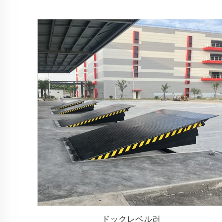
ドックレベル러