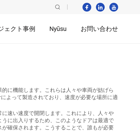
ジェクト事例
Nyūsu
お問い合わせ
果的に機能します。これらは人々や車両が妨げら
orによって製造されており、速度が必要な場所に適
常に速い速度で開閉します。これにより、人々や
ように出入りするため、このようなドアは最適で
スが確保されます。こうすることで、誰もが必要