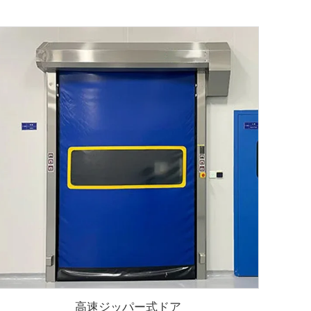
高速ジッパー式ドア