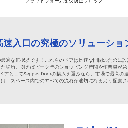
プラットフォーム衝突防止ブロック
高速入口の究極のソリューショ
の最適な選択肢です！これらのドアは迅速な開閉のために設
した場所、例えばピーク時のショッピング時間や作業員が急
アとしてSeppes Doorの購入を選ぶなら、市場で最高
計は、スペース内でのすべての流れが適切になるよう配慮さ