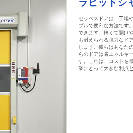
ラピッドシ
セッペスドアは、工場
プルで便利な方法です
できます。軽くて開け
も耐えられる強力なド
します、彼らはあなた
らのドアは省エネルギ
す。これは、コストを
業にとって大きな利点