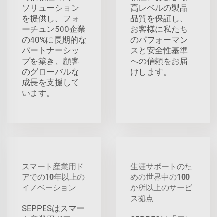
ソリューション
高レベルの製品
を提供し、フォ
品質を保証し、
ーチュン500企業
お客様に私たち
の40%に長期的な
のパフォーマン
パートナーシッ
スと安全性基準
プを築き、顧客
への信頼をお届
のグローバルな
けします。
成長を支援して
います。
スマート産業用ド
生涯サポートのた
アでの10年以上の
めの世界中の100
イノベーション
か所以上のサービ
ス拠点
SEPPESはスマー