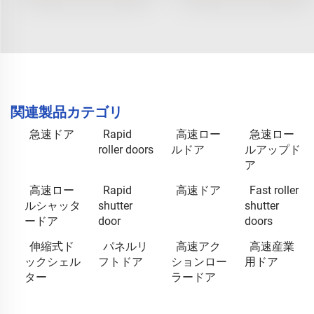
関連製品カテゴリ
急速ドア
Rapid
高速ロー
急速ロー
roller doors
ルドア
ルアップド
ア
高速ロー
Rapid
高速ドア
Fast roller
ルシャッタ
shutter
shutter
ードア
door
doors
伸縮式ド
パネルリ
高速アク
高速産業
ックシェル
フトドア
ションロー
用ドア
ター
ラードア