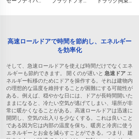
セーフティバリア
プラットフォーム衝突防止ブロック
トラック拘束システム
高速ロールドアで時間を節約し、エネルギー
を効率化
そして、急速ロールドアを使えば時間だけでなくエネ
ルギーも節約できます。 開くのが遅いと
急速ドア
エ
ネルギー転移のためにドアを操作する。それは建物内
の理想的な温度を維持することが困難にする可能性が
ある。例えば、穏やかな日には、ドアが長時間開いた
ままになると、冷たい空気が逃げてしまい、場所が非
常に暖かくなることがある。高速ロールドアは迅速に
開閉し、空気の出入りを少なくする。これは良いこと
である因为它は内部の温度を保ち、暖房と冷房に使う
エネルギーとお金を減らすことができる。つまり、建