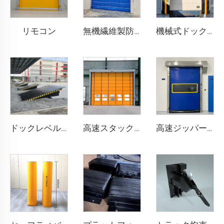
リモコン
無機繊維製防火シャッタードア
機械式ドックシェルター
ドックレベル러
高速スタックドア
高速ジッパー式ドア