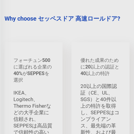
Why choose セッペスドア 高速ロールドア?
フォーチュン500
優れた成果のため
に選ばれる企業の
に20以上の認証と
40%がSEPPESを
40以上の特許
選択
20以上の国際認
IKEA、
証（CE、UL、
Logitech、
SGS）と40件以
Thermo Fisherな
上の特許を取得
どの大手企業に
し、SEPPESはコ
信頼され、
ンプライアン
SEPPESは高品質
ス、最先端の革
で信頼性の高い
新性、および最