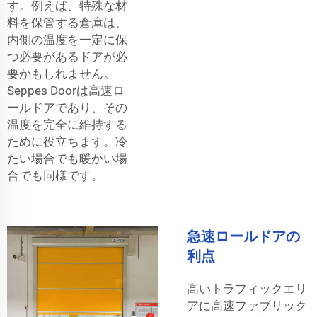
す。例えば、特殊な材
料を保管する倉庫は、
内側の温度を一定に保
つ必要があるドアが必
要かもしれません。
Seppes Doorは高速ロ
ールドアであり、その
温度を完全に維持する
ために役立ちます。冷
たい場合でも暖かい場
合でも同様です。
急速ロールドアの
利点
高いトラフィックエリ
アに高速ファブリック