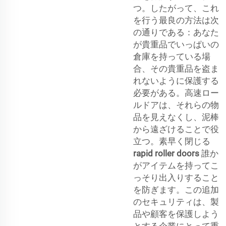
つ。したがって、これ
を行う最良の方法は次
の通りである：あなた
が貴重品でいっぱいの
倉庫を持っている場
合、その貴重品を盗ま
れないように保護する
必要がある。高速ロー
ルドアは、それらの物
品を見えなくし、泥棒
から遠ざけることで役
立つ。素早く閉じる
rapid roller doors
誰か
がアイテムを持ってこ
っそり出入りすること
を防ぎます。この追加
のセキュリティは、製
品や顧客を保護しよう
とする企業にとって重