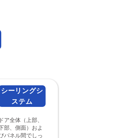
シーリングシ
ステム
ドア全体（上部、
下部、側面）およ
びパネル間でしっ