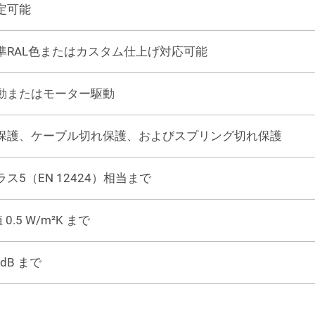
定可能
準RAL色またはカスタム仕上げ対応可能
動またはモーター駆動
保護、ケーブル切れ保護、およびスプリング切れ保護
ラス5（EN 12424）相当まで
 0.5 W/m²K まで
 dB まで