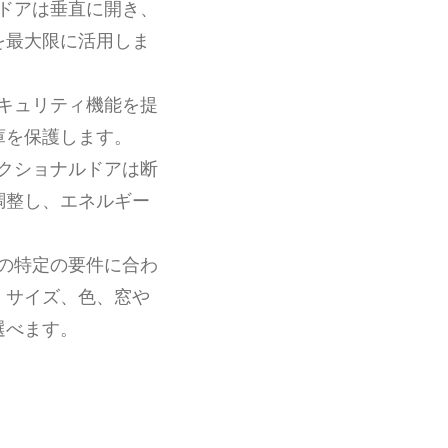
のドアは垂直に開き、
を最大限に活用しま
セキュリティ機能を提
庫を保護します。
セクショナルドアは断
調整し、エネルギー
物の特定の要件に合わ
、サイズ、色、窓や
選べます。