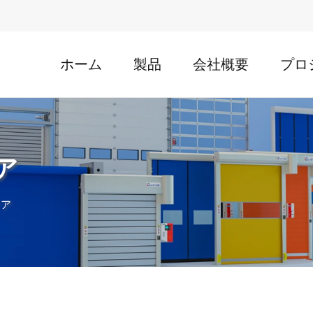
ホーム
製品
会社概要
プロ
ア
ドア