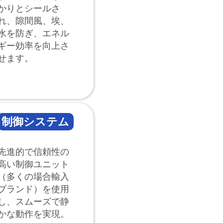
かりとシールさ
れ、隙間風、埃、
水を防ぎ、エネル
ギー効率を向上さ
せます。
制御システム
先進的で信頼性の
高い制御ユニット
（多くの場合輸入
ブランド）を使用
し、スムーズで静
かな動作を実現。