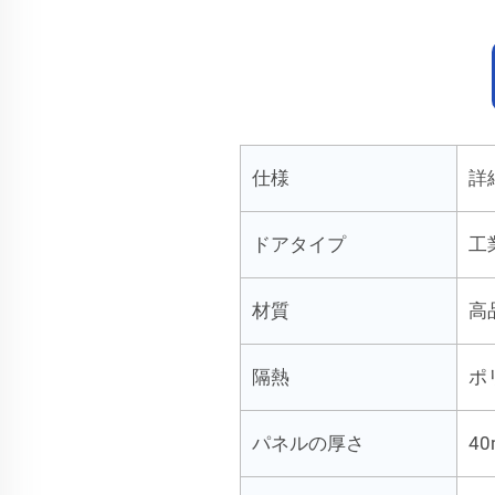
仕様
詳
ドアタイプ
工
材質
高
隔熱
ポ
パネルの厚さ
40