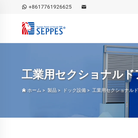
+8617761926625
工業用セクショナルド
ホーム
>
製品
>
ドック設備
>
工業用セクショナル