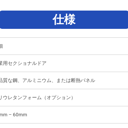
仕様
細
業用セクショナルドア
品質な鋼、アルミニウム、または断熱パネル
リウレタンフォーム（オプション）
mm – 60mm