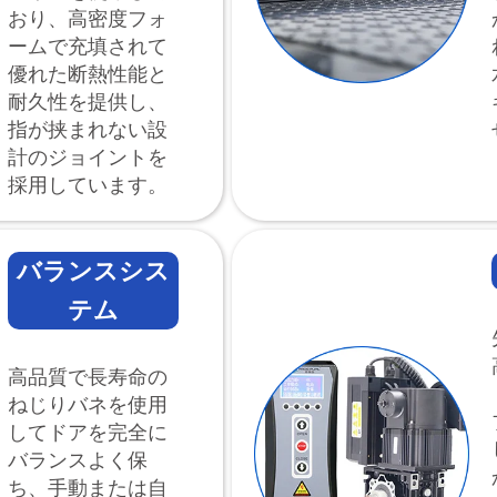
おり、高密度フォ
ームで充填されて
優れた断熱性能と
耐久性を提供し、
指が挟まれない設
計のジョイントを
採用しています。
バランスシス
テム
高品質で長寿命の
ねじりバネを使用
してドアを完全に
バランスよく保
ち、手動または自