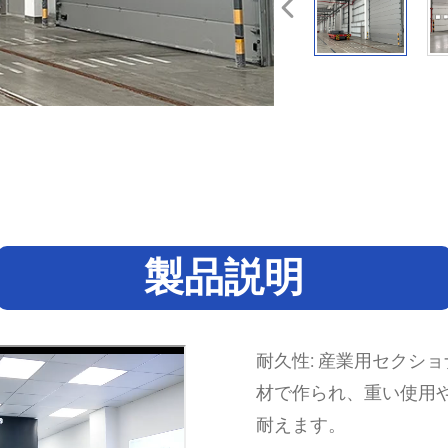
製品説明
耐久性: 産業用セクシ
材で作られ、重い使用
耐えます。