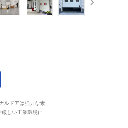
ョナルドアは強力な素
や厳しい工業環境に