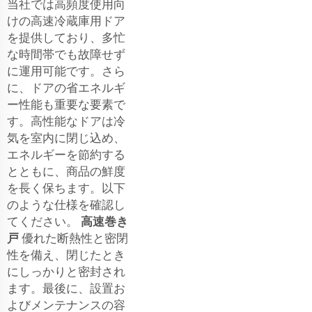
当社では高頻度使用向
けの高速冷蔵庫用ドア
を提供しており、多忙
な時間帯でも故障せず
に運用可能です。さら
に、ドアの省エネルギ
ー性能も重要な要素で
す。高性能なドアは冷
気を室内に閉じ込め、
エネルギーを節約する
とともに、商品の鮮度
を長く保ちます。以下
のような仕様を確認し
てください。
高速巻き
戸
優れた断熱性と密閉
性を備え、閉じたとき
にしっかりと密封され
ます。最後に、設置お
よびメンテナンスの容