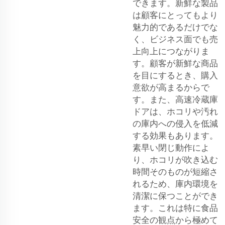
できます。新鮮な製品
は顧客にとってもより
魅力的であるだけでな
く、ビジネス面でも売
上向上につながりま
す。顧客が新鮮な商品
を目にするとき、購入
意欲が高まるからで
す。また、高速冷蔵庫
ドアは、ホコリや汚れ
の庫内への侵入を低減
する効果もあります。
素早い閉じ動作によ
り、ホコリが吹き込む
時間そのものが短縮さ
れるため、庫内環境を
清潔に保つことができ
ます。これは特に食品
安全の観点から極めて