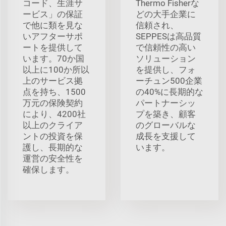
コード、生涯サ
Thermo Fisherな
ービス」の保証
どの大手企業に
で他に類を見な
信頼され、
いアフターサポ
SEPPESは高品質
ートを提供して
で信頼性の高い
います。70か国
ソリューション
以上に100か所以
を提供し、フォ
上のサービス拠
ーチュン500企業
点を持ち、1500
の40%に長期的な
万元の保険契約
パートナーシッ
により、4200社
プを築き、顧客
以上のクライア
のグローバルな
ントの投資を保
成長を支援して
護し、長期的な
います。
運営の安全性を
確保します。