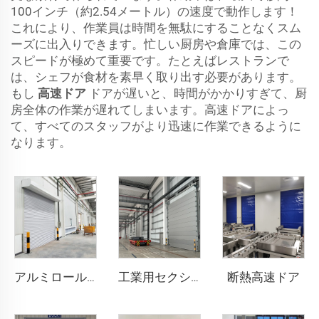
100インチ（約2.54メートル）の速度で動作します！
これにより、作業員は時間を無駄にすることなくスム
ーズに出入りできます。忙しい厨房や倉庫では、この
スピードが極めて重要です。たとえばレストランで
は、シェフが食材を素早く取り出す必要があります。
もし
高速ドア
ドアが遅いと、時間がかかりすぎて、厨
房全体の作業が遅れてしまいます。高速ドアによっ
て、すべてのスタッフがより迅速に作業できるように
なります。
断熱高速ドア
アルミロールシャッタードア
工業用セクショナルドア