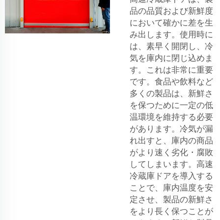
品の品質および新鮮度
において確かに差を生
み出します。使用時に
は、素早く開閉し、冷
気を庫内に閉じ込めま
す。これは非常に重要
です。食品や飲料など
多くの製品は、新鮮さ
を保つために一定の低
温環境を維持する必要
があります。冷気が漏
れ出すと、庫内の商品
がより速く劣化・腐敗
してしまいます。高速
冷蔵庫ドアを導入する
ことで、庫内温度を安
定させ、製品の新鮮さ
をより長く保つことが