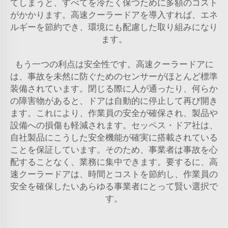
てしまうと、すべてを冷たく保つために多額のコスト
がかかります。高速クーラードアを導入すれば、エネ
ルギーを節約でき、環境にも配慮した取り組みになり
ます。
もう一つの利点は安全性です。高速クーラードアに
は、事故を未然に防ぐためのセンサーがほとんど標準
装備されています。閉じる際に人が通ったり、何らか
の障害物があると、ドアは自動的に停止して再び開き
ます。これにより、作業員の安全が確保され、製品や
設備への損傷も軽減されます。セッペス・ドア社は、
自社製品にこうした安全機能が確実に搭載されている
ことを保証しています。そのため、事業者は事故を心
配することなく、業務に集中できます。要するに、高
速クーラードアは、時間とコストを節約し、作業員の
安全を確保したいあらゆる事業者にとって賢い選択で
す。