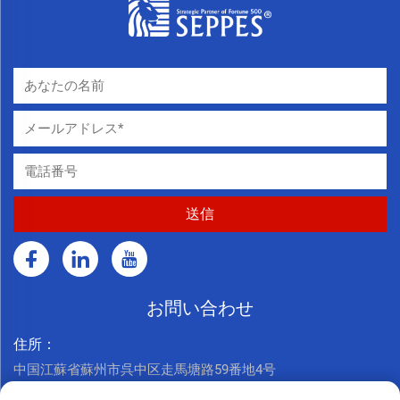
お問い合わせ
住所：
中国江蘇省蘇州市呉中区走馬塘路59番地4号
今すぐお電話ください：