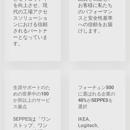
を向上させ、現
お客様に私たち
代の工場アクセ
のパフォーマン
スソリューショ
スと安全性基準
ンにおける信頼
への信頼をお届
されるパートナ
けします。
ーとなっていま
す。
生涯サポートのた
フォーチュン500
めの世界中の100
に選ばれる企業の
か所以上のサービ
40%がSEPPESを
ス拠点
選択
SEPPESは「ワン
IKEA、
ストップ、ワン
Logitech、