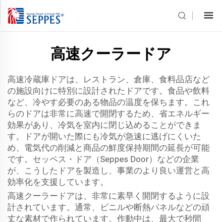
高速クーラードア
高速冷蔵庫ドアは、レストラン、倉庫、食料品店など
の施設向けに特別に設計されたドアです。食品や飲料
など、冷やす必要のある物品の温度を保ちます。これ
らのドアは非常に高速で開閉するため、省エネルギー
効果があり、冷気を室内に閉じ込めることができま
す。ドアが開いた際にも冷気が急速に逃げにくいた
め、電気代の削減と商品の鮮度保持期間の延長が可能
です。セッペス・ドア（Seppes Door）などの企業
が、こうしたドアを製造し、事業のより良い運営と高
効率化を支援しています。
高速クーラードアは、非常に素早く開閉するように設
計されています。通常、ビニルや断熱パネルなどの頑
丈な素材で作られています。作動中は、最大で秒間