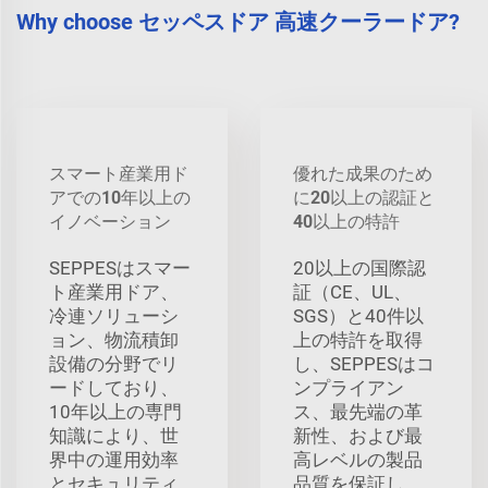
Why choose セッペスドア 高速クーラードア?
スマート産業用ド
優れた成果のため
アでの10年以上の
に20以上の認証と
イノベーション
40以上の特許
SEPPESはスマー
20以上の国際認
ト産業用ドア、
証（CE、UL、
冷連ソリューシ
SGS）と40件以
ョン、物流積卸
上の特許を取得
設備の分野でリ
し、SEPPESはコ
ードしており、
ンプライアン
10年以上の専門
ス、最先端の革
知識により、世
新性、および最
界中の運用効率
高レベルの製品
とセキュリティ
品質を保証し、