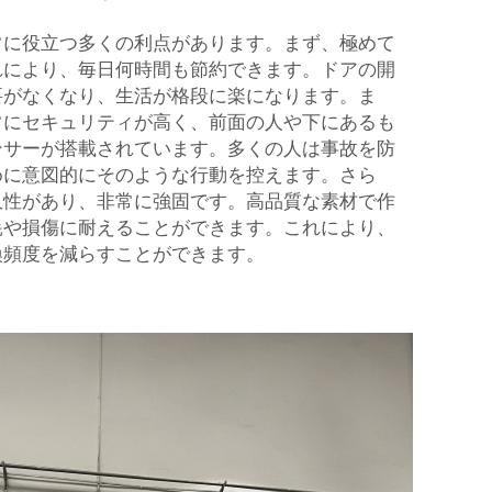
常に役立つ多くの利点があります。まず、極めて
れにより、毎日何時間も節約できます。ドアの開
要がなくなり、生活が格段に楽になります。ま
常にセキュリティが高く、前面の人や下にあるも
ンサーが搭載されています。多くの人は事故を防
めに意図的にそのような行動を控えます。さら
久性があり、非常に強固です。高品質な素材で作
耗や損傷に耐えることができます。これにより、
換頻度を減らすことができます。