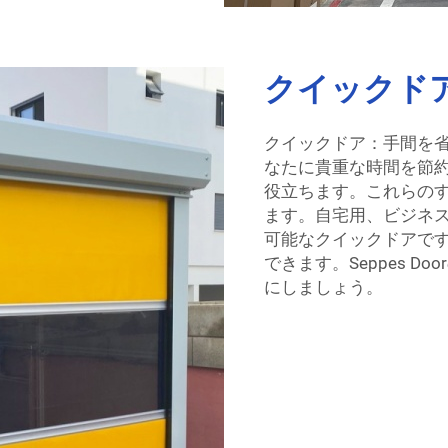
クイックド
クイックドア：手間を
なたに貴重な時間を節
役立ちます。これらの
ます。自宅用、ビジネ
可能なクイックドアで
できます。Seppes 
にしましょう。