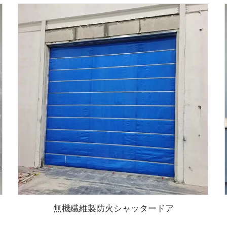
無機繊維製防火シャッタードア