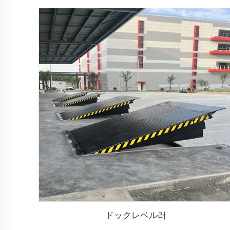
ドックレベル러