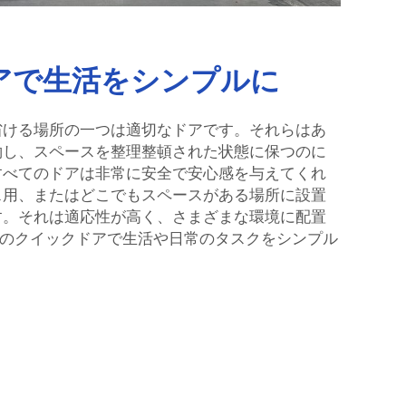
アで生活をシンプルに
省ける場所の一つは適切なドアです。それらはあ
約し、スペースを整理整頓された状態に保つのに
すべてのドアは非常に安全で安心感を与えてくれ
ス用、またはどこでもスペースがある場所に設置
す。それは適応性が高く、さまざまな環境に配置
Doorのクイックドアで生活や日常のタスクをシンプル