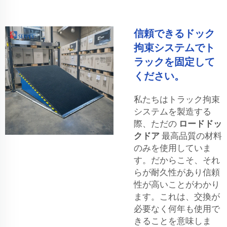
信頼できるドック
拘束システムでト
ラックを固定して
ください。
私たちはトラック拘束
システムを製造する
際、ただの
ロードドッ
クドア
最高品質の材料
のみを使用していま
す。だからこそ、それ
らが耐久性があり信頼
性が高いことがわかり
ます。これは、交換が
必要なく何年も使用で
きることを意味しま