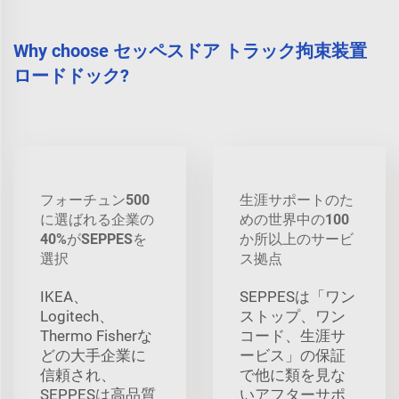
Why choose セッペスドア トラック拘束装置
ロードドック?
フォーチュン500
生涯サポートのた
に選ばれる企業の
めの世界中の100
40%がSEPPESを
か所以上のサービ
選択
ス拠点
IKEA、
SEPPESは「ワン
Logitech、
ストップ、ワン
Thermo Fisherな
コード、生涯サ
どの大手企業に
ービス」の保証
信頼され、
で他に類を見な
SEPPESは高品質
いアフターサポ