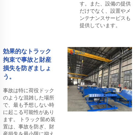
す。また、設備の提供
だけでなく、設置やメ
ンテナンスサービスも
提供しています。
効果的なトラック
拘束で事故と財産
損失を防ぎましょ
う。
事故は特に荷役ドック
のような混雑した場所
で、最も予想しない時
に起こる可能性があり
ます。 トラック留め装
置は、事故を防ぎ、財
産損失を最小限に抑え