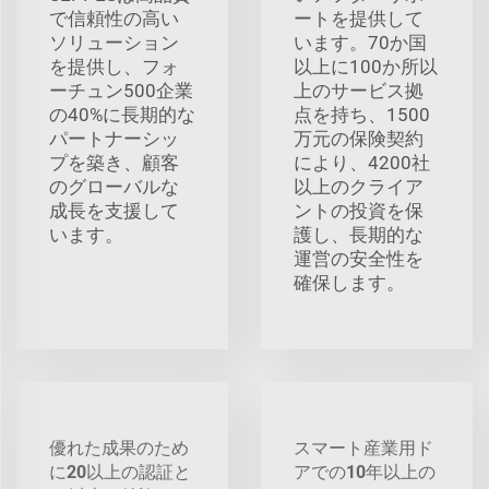
で信頼性の高い
ートを提供して
ソリューション
います。70か国
を提供し、フォ
以上に100か所以
ーチュン500企業
上のサービス拠
の40%に長期的な
点を持ち、1500
パートナーシッ
万元の保険契約
プを築き、顧客
により、4200社
のグローバルな
以上のクライア
成長を支援して
ントの投資を保
います。
護し、長期的な
運営の安全性を
確保します。
優れた成果のため
スマート産業用ド
に20以上の認証と
アでの10年以上の