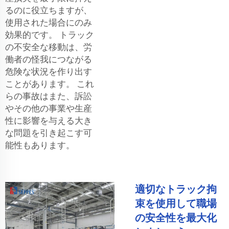
るのに役立ちますが、
使用された場合にのみ
効果的です。 トラック
の不安全な移動は、労
働者の怪我につながる
危険な状況を作り出す
ことがあります。 これ
らの事故はまた、訴訟
やその他の事業や生産
性に影響を与える大き
な問題を引き起こす可
能性もあります。
適切なトラック拘
束を使用して職場
の安全性を最大化