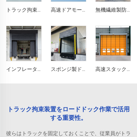
トラック拘束システム
高速ドアモーター
無機繊維製防火シャッタードア
インフレータブルドックシェルター
スポンジ製ドックシェルター
高速スタックドア
トラック拘束装置をロードドック作業で活用
する重要性。
彼らはトラックを固定しておくことで、従業員がトラ