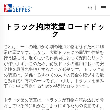
トラック拘束装置 ロードドッ
ク
これは、一つの地点から別の地点に物を移すために非
常に重要です。しかし、大型トラックの周辺で作業を
行う際には、近くにいる作業員にとって深刻なリスク
が伴います。このため、荷役ドックの運用において安
全性を最優先事項とすることが必要です。 トラック留
め装置は、関係するすべての人々の安全を確保する最
も効果的な方法の一つです。つまり、トラックを積み
下ろし中に固定するための特別なロックです。
トラック留め装置は、トラックが荷物を積み込むか降
ろしている間に動かないようにするための装置です。