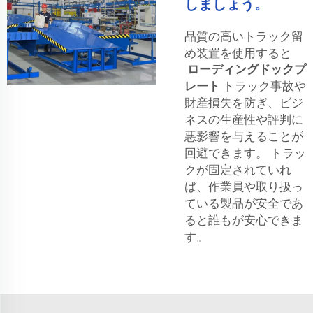
しましょう。
品質の高いトラック留
め装置を使用すると
ローディングドックプ
レート
トラック事故や
財産損失を防ぎ、ビジ
ネスの生産性や評判に
悪影響を与えることが
回避できます。 トラッ
クが固定されていれ
ば、作業員や取り扱っ
ている製品が安全であ
ると誰もが安心できま
す。