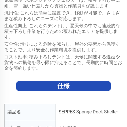
気象保護: スポンジドックシェルターは、積み下ろし中に
雨、雪、強い日差しから貨物と作業員を保護します。
汎用性: これらは簡単に設置でき、移動が可能で、さまざ
まな積み下ろしのニーズに対応します。
生産性向上: これらのテントは、悪天候の中でも連続的な
積み下ろし作業を行うための覆われたエリアを提供しま
す。
安全性: 滑りによる危険を減らし、屋外の要素から保護す
ることで、より安全な作業環境を提供します。
コスト効率: 積み下ろしテントは、天候に関連する遅延や
貨物への損傷を最小限に抑えることで、長期的に時間とお
金を節約します。
仕様
製品名
SEPPES Sponge Dock Shelter