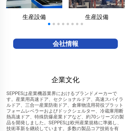
生産設備
生産設備
会社情報
企業文化
SEPPESは産業機器業界におけるブランドメーカーで
す。産業用高速ドア、セクショナルドア、高速スパイラ
ルドア、三合一産業防衛ドア、倉庫物流用荷役プラット
フォームレベラーおよびドックシェルター、冷蔵庫用断
熱高速ドア、特殊防爆産業ドアなど、約70シリーズの製
品を開発しました。SEPPESは欧州産業規格に準拠し、
技術革新を継続しています。多数の製品コア技術を有