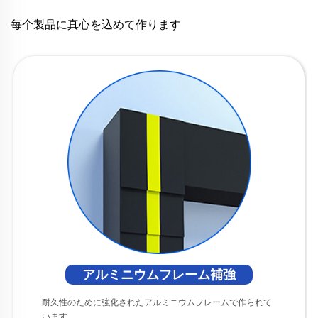
每个製品に真心を込めて作ります
アルミニウムフレーム補強
耐久性のために強化されたアルミニウムフレームで作られて
います。