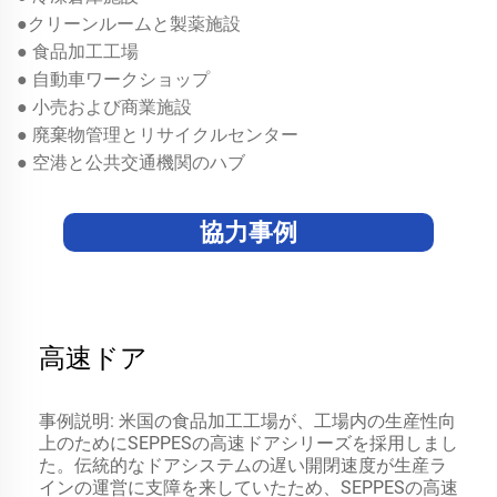
●クリーンルームと製薬施設
● 食品加工工場
● 自動車ワークショップ
● 小売および商業施設
● 廃棄物管理とリサイクルセンター
● 空港と公共交通機関のハブ
協力事例
高速ジッパー式ドア
事例説明: 日本のハイテク電子機器製造会社は、生産
ラインの頻繁な出入りという問題に対処するため
に、優れた密封性能と高速動作により生産ラインの
安全性と運用効率を向上させたSEPPESの高速ジッパ