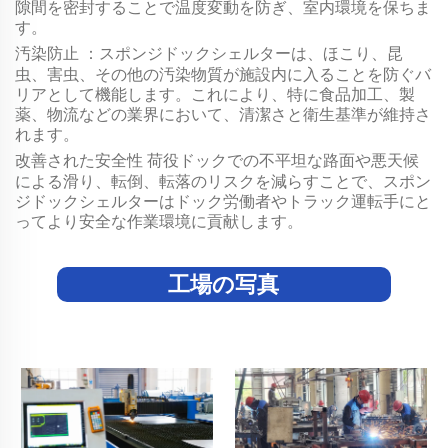
隙間を密封することで温度変動を防ぎ、室内環境を保ちま
す。
汚染防止
：スポンジドックシェルターは、ほこり、昆
虫、害虫、その他の汚染物質が施設内に入ることを防ぐバ
リアとして機能します。これにより、特に食品加工、製
薬、物流などの業界において、清潔さと衛生基準が維持さ
れます。
改善された安全性
荷役ドックでの不平坦な路面や悪天候
による滑り、転倒、転落のリスクを減らすことで、スポン
ジドックシェルターはドック労働者やトラック運転手にと
ってより安全な作業環境に貢献します。
工場の写真