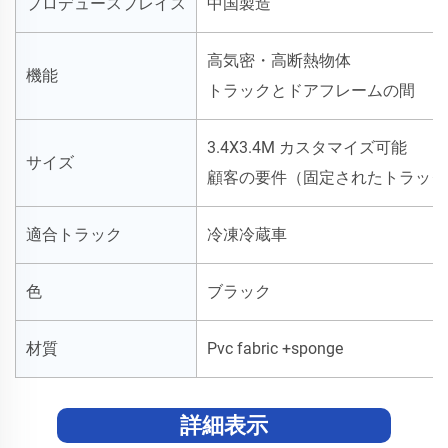
プロデュースプレイス
中国製造
高気密・高断熱物体
機能
トラックとドアフレームの間
3.4X3.4M カスタマイズ可能
サイズ
顧客の要件（固定されたトラック
適合トラック
冷凍冷蔵車
色
ブラック
材質
Pvc fabric +sponge
詳細表示