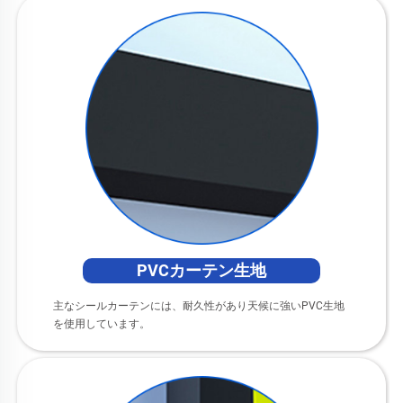
PVCカーテン生地
主なシールカーテンには、耐久性があり天候に強いPVC生地
を使用しています。