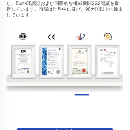
し、EUのCE認証および国際的な権威機関SGS認証を取
得しています。市場は世界中に及び、90カ国以上へ輸出
しています。