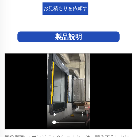
お見積もりを依頼す
る
製品説明