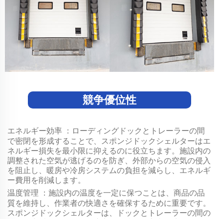
競争優位性
エネルギー効率
：ローディングドックとトレーラーの間
で密閉を形成することで、スポンジドックシェルターはエ
ネルギー損失を最小限に抑えるのに役立ちます。施設内の
調整された空気が逃げるのを防ぎ、外部からの空気の侵入
を阻止し、暖房や冷房システムの負担を減らし、エネルギ
ー費用を削減します。
温度管理
：施設内の温度を一定に保つことは、商品の品
質を維持し、作業者の快適さを確保するために重要です。
スポンジドックシェルターは、ドックとトレーラーの間の