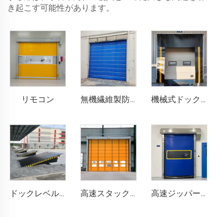
き起こす可能性があります。
リモコン
無機繊維製防火シャッタードア
機械式ドックシェルター
ドックレベル러
高速スタックドア
高速ジッパー式ドア