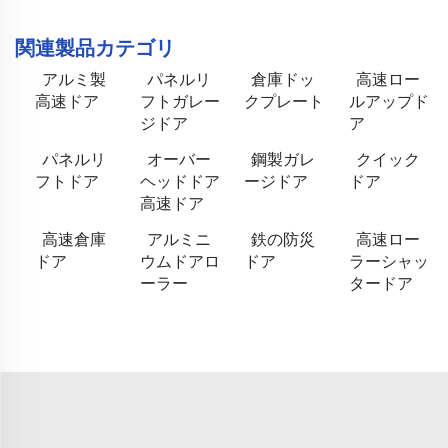
関連製品カテゴリ
アルミ製
パネルリ
倉庫ドッ
高速ロー
高速ドア
フトガレー
クプレート
ルアップド
ジドア
ア
パネルリ
オーバー
鋼製ガレ
クイック
フトドア
ヘッドドア
ージドア
ドア
高速ドア
高速倉庫
アルミニ
鉄の防災
高速ロー
ドア
ウムドアロ
ドア
ラーシャッ
ーラー
タードア