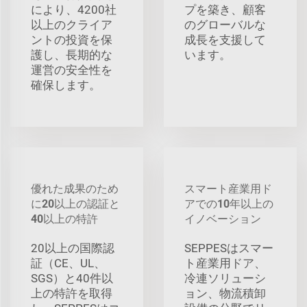
により、4200社
プを築き、顧客
以上のクライア
のグローバルな
ントの投資を保
成長を支援して
護し、長期的な
います。
運営の安全性を
確保します。
優れた成果のため
スマート産業用ド
に20以上の認証と
アでの10年以上の
40以上の特許
イノベーション
20以上の国際認
SEPPESはスマー
証（CE、UL、
ト産業用ドア、
SGS）と40件以
冷連ソリューシ
上の特許を取得
ョン、物流積卸