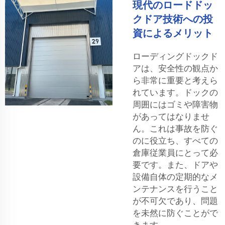
現代のロードドッ
クドア技術への投
資によるメリット
ローディングドックド
アは、安全性の観点か
ら非常に重要と考えら
れています。ドックの
周囲にはゴミや障害物
があってはなりませ
ん。これは事故を防ぐ
のに役立ち、すべての
倉庫従業員にとって必
要です。また、ドアや
設備自体の定期的なメ
ンテナンスを行うこと
が不可欠であり、問題
を未然に防ぐことがで
きます。