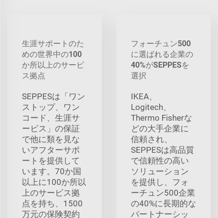
生涯サポートのた
フォーチュン500
めの世界中の100
に選ばれる企業の
か所以上のサービ
40%がSEPPESを
ス拠点
選択
SEPPESは「ワン
IKEA、
ストップ、ワン
Logitech、
コード、生涯サ
Thermo Fisherな
ービス」の保証
どの大手企業に
で他に類を見な
信頼され、
いアフターサポ
SEPPESは高品質
ートを提供して
で信頼性の高い
います。70か国
ソリューション
以上に100か所以
を提供し、フォ
上のサービス拠
ーチュン500企業
点を持ち、1500
の40%に長期的な
万元の保険契約
パートナーシッ