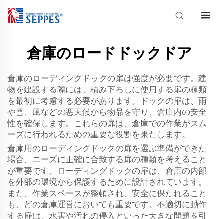
倉庫のロードドックドア
倉庫のローディングドックの扉は強度が必要です。建
物を建設する際には、積み下ろしに使用する扉の種類
を最初に考慮する必要があります。ドックの扉は、雨
や雪、風などの悪天候から物品を守り、倉庫内の安全
性を確保します。これらの扉は、倉庫での作業がスム
ーズに行われるための重要な役割を果たします。
倉庫用のローディングドックの扉を選ぶ準備ができた
場合、ニーズに正確に合致する扉の種類を考えること
が重要です。ローディングドックの扉は、倉庫の内部
を外部の環境から保護するために設計されています。
また、作業スペースが整頓され、安全に保たれること
も、どの倉庫運営においても重要です。不適切に動作
する扉は、水害や汚れの侵入といった大きな問題を引