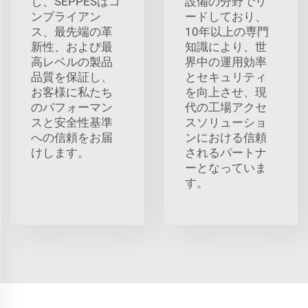
し、SEPPESはコ
設備の分野でリ
ンプライアン
ードしており、
ス、最先端の革
10年以上の専門
新性、および最
知識により、世
高レベルの製品
界中の運用効率
品質を保証し、
とセキュリティ
お客様に私たち
を向上させ、現
のパフォーマン
代の工場アクセ
スと安全性基準
スソリューショ
への信頼をお届
ンにおける信頼
けします。
されるパートナ
ーとなっていま
す。