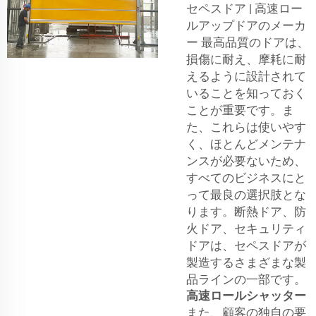
セペスドア | 高速ロー
ルアップドアのメーカ
ー 最高品質のドアは、
損傷に耐え、摩耗に耐
えるように設計されて
いることを知っておく
ことが重要です。ま
た、これらは使いやす
く、ほとんどメンテナ
ンスが必要ないため、
すべてのビジネスにと
って最良の選択肢とな
ります。断熱ドア、防
火ドア、セキュリティ
ドアは、セペスドアが
製造するさまざまな製
品ラインの一部です。
高速ロールシャッター
また、顧客の独自の要