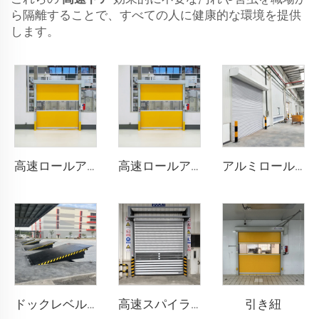
ら隔離することで、すべての人に健康的な環境を提供
します。
高速ロールアップドア
高速ロールアップドア
アルミロールシャッタードア
引き紐
ドックレベル러
高速スパイラルドア