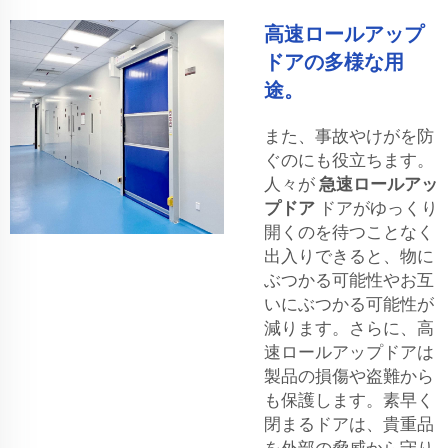
高速ロールアップ
ドアの多様な用
途。
また、事故やけがを防
ぐのにも役立ちます。
人々が
急速ロールアッ
プドア
ドアがゆっくり
開くのを待つことなく
出入りできると、物に
ぶつかる可能性やお互
いにぶつかる可能性が
減ります。さらに、高
速ロールアップドアは
製品の損傷や盗難から
も保護します。素早く
閉まるドアは、貴重品
を外部の脅威から守り