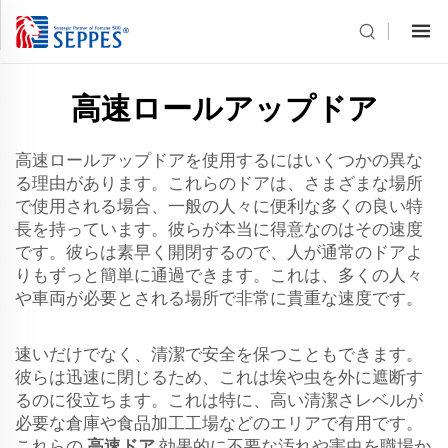
高速ロールアップドア
高速ロールアップドアを使用するにはいくつかの異な
る理由があります。これらのドアは、さまざまな場所
で使用される場合、一般の人々に便利な多くの良い特
長を持っています。彼らが本当に得意なのはその速度
です。彼らは素早く開閉するので、人が通常のドアよ
りもずっと簡単に通過できます。これは、多くの人々
や車両が必要とされる場所で非常に貴重な速度です。
速いだけでなく、清潔で安全を保つこともできます。
彼らは迅速に閉じるため、これは埃や虫を外に遮断す
るのに役立ちます。これは特に、高い清潔さレベルが
必要な倉庫や食品加工工場などのエリアで有用です。
これらの
高速ドア
効果的に不要な汚れや害虫を職場か