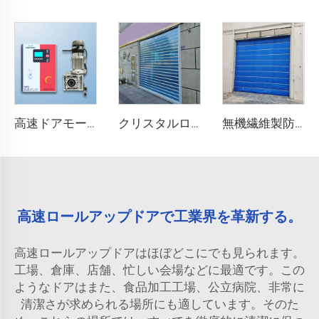
高速ドアモーター
クリスタルローラーシャッタードア
無機繊維製防火シャッタードア
高速ロールアップドアで工業界を革新する。
高速ロールアップドアはほぼどこにでも見られます。
工場、倉庫、店舗、忙しい会場などに最適です。この
ようなドアはまた、食品加工工場、公立病院、非常に
清潔さが求められる場所にも適しています。そのた