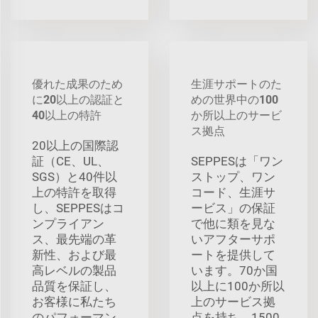
優れた成果のため
生涯サポートのた
に20以上の認証と
めの世界中の100
40以上の特許
か所以上のサービ
ス拠点
20以上の国際認
証（CE、UL、
SEPPESは「ワン
SGS）と40件以
ストップ、ワン
上の特許を取得
コード、生涯サ
し、SEPPESはコ
ービス」の保証
ンプライアン
で他に類を見な
ス、最先端の革
いアフターサポ
新性、および最
ートを提供して
高レベルの製品
います。70か国
品質を保証し、
以上に100か所以
お客様に私たち
上のサービス拠
のパフォーマン
点を持ち、1500