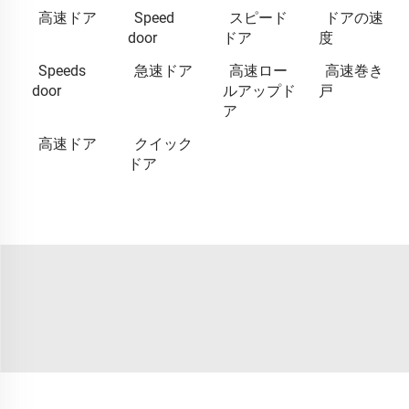
高速ドア
Speed
スピード
ドアの速
door
ドア
度
Speeds
急速ドア
高速ロー
高速巻き
door
ルアップド
戸
ア
高速ドア
クイック
ドア