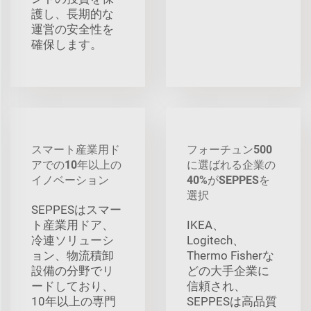
護し、長期的な
運営の安全性を
確保します。
スマート産業用ド
フォーチュン500
アでの10年以上の
に選ばれる企業の
イノベーション
40%がSEPPESを
選択
SEPPESはスマー
ト産業用ドア、
IKEA、
冷連ソリューシ
Logitech、
ョン、物流積卸
Thermo Fisherな
設備の分野でリ
どの大手企業に
ードしており、
信頼され、
10年以上の専門
SEPPESは高品質