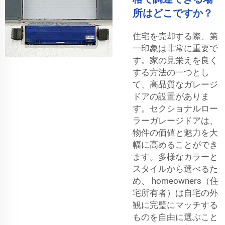
所はどこですか？
住宅を売却する際、第
一印象は非常に重要で
す。家の見栄えを良く
する方法の一つとし
て、高品質なガレージ
ドアの設置がありま
す。セクショナルロー
ラーガレージドアは、
物件の価値と魅力を大
幅に高めることができ
ます。多様なカラーと
スタイルから選べるた
め、 homeowners（住
宅所有者）は自宅の外
観に完璧にマッチする
ものを自由に選ぶこと