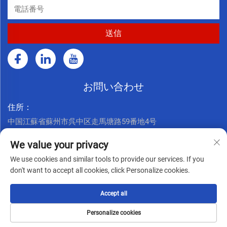
お問い合わせ
住所：
中国江蘇省蘇州市呉中区走馬塘路59番地4号
今すぐお電話ください：
We value your privacy
+86 17761926625
We use cookies and similar tools to provide our services. If you
メールアドレス：
don't want to accept all cookies, click Personalize cookies.
[email protected]
Accept all
著作権 © Seppes Door Industry (suzhou) Co., Ltd. すべての権
Personalize cookies
利は留保されます