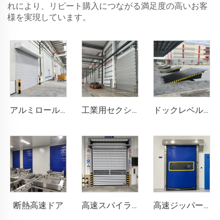
れにより、リピート購入につながる満足度の高いお客
様を実現しています。
アルミロールシャッタードア
工業用セクショナルドア
ドックレベル러
断熱高速ドア
高速スパイラルドア
高速ジッパー式ドア