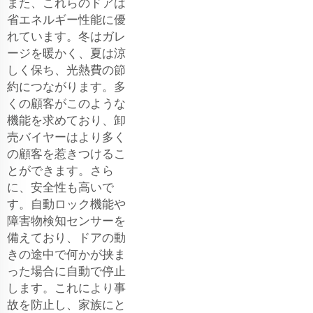
また、これらのドアは
省エネルギー性能に優
れています。冬はガレ
ージを暖かく、夏は涼
しく保ち、光熱費の節
約につながります。多
くの顧客がこのような
機能を求めており、卸
売バイヤーはより多く
の顧客を惹きつけるこ
とができます。さら
に、安全性も高いで
す。自動ロック機能や
障害物検知センサーを
備えており、ドアの動
きの途中で何かが挟ま
った場合に自動で停止
します。これにより事
故を防止し、家族にと