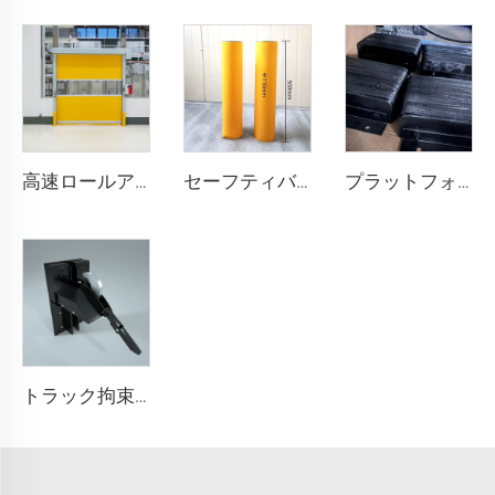
高速ロールアップドア
セーフティバリア
プラットフォーム衝突防止ブロック
トラック拘束システム