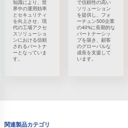
知識により、世
で信頼性の高い
界中の運用効率
ソリューション
とセキュリティ
を提供し、フォ
を向上させ、現
ーチュン500企業
代の工場アクセ
の40%に長期的な
スソリューショ
パートナーシッ
ンにおける信頼
プを築き、顧客
されるパートナ
のグローバルな
ーとなっていま
成長を支援して
す。
います。
関連製品カテゴリ