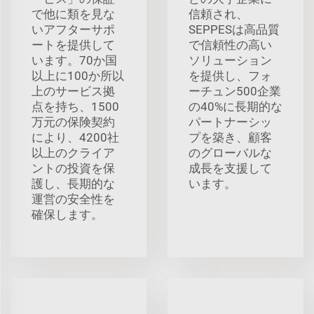
で他に類を見な
信頼され、
いアフターサポ
SEPPESは高品質
ートを提供して
で信頼性の高い
います。70か国
ソリューション
以上に100か所以
を提供し、フォ
上のサービス拠
ーチュン500企業
点を持ち、1500
の40%に長期的な
万元の保険契約
パートナーシッ
により、4200社
プを築き、顧客
以上のクライア
のグローバルな
ントの投資を保
成長を支援して
護し、長期的な
います。
運営の安全性を
確保します。