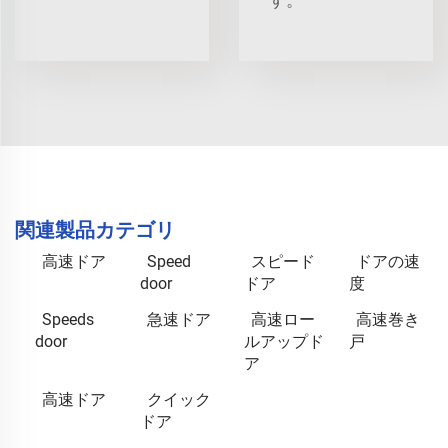
関連製品カテゴリ
高速ドア
Speed
スピード
ドアの速
door
ドア
度
Speeds
急速ドア
高速ロー
高速巻き
door
ルアップド
戸
ア
高速ドア
クイック
ドア