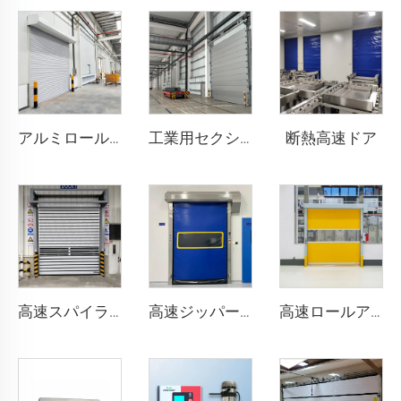
断熱高速ドア
アルミロールシャッタードア
工業用セクショナルドア
高速スパイラルドア
高速ジッパー式ドア
高速ロールアップドア