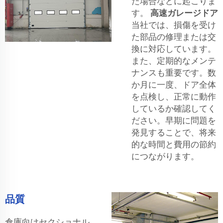
た場合などに起こりま
す。
高速ガレージドア
当社では、損傷を受け
た部品の修理または交
換に対応しています。
また、定期的なメンテ
ナンスも重要です。数
か月に一度、ドア全体
を点検し、正常に動作
しているか確認してく
ださい。早期に問題を
発見することで、将来
的な時間と費用の節約
につながります。
品質
倉庫向けセクショナル