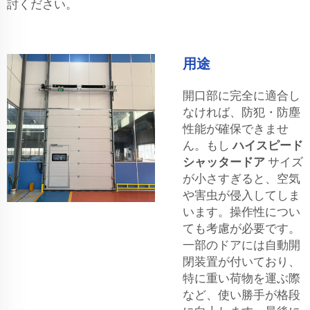
討ください。
用途
開口部に完全に適合し
なければ、防犯・防塵
性能が確保できませ
ん。もし
ハイスピード
シャッタードア
サイズ
が小さすぎると、空気
や害虫が侵入してしま
います。操作性につい
ても考慮が必要です。
一部のドアには自動開
閉装置が付いており、
特に重い荷物を運ぶ際
など、使い勝手が格段