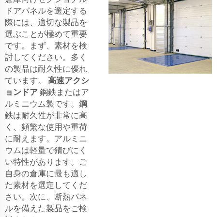
ドアパネルを選定する
際には、適切な製品を
選ぶことが極めて重要
です。まず、素材を検
討してください。多く
の製品は耐久性に優れ
ています。
高速アクシ
ョンドア
鋼鉄またはア
ルミニウム製です。鋼
鉄は耐久性が非常に高
く、頻繁な使用や重荷
に耐えます。アルミニ
ウムは軽量で錆びにく
い特性があります。ご
自身の倉庫に最も適し
た素材を選定してくだ
さい。次に、断熱パネ
ルを備えた製品をご検