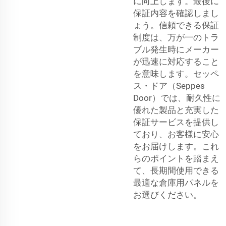
に向上します。最後に
保証内容を確認しまし
ょう。信頼できる保証
制度は、万が一のトラ
ブル発生時にメーカー
が迅速に対応すること
を意味します。セッペ
ス・ドア（Seppes
Door）では、耐久性に
優れた製品と充実した
保証サービスを提供し
ており、お客様に安心
をお届けします。これ
らのポイントを踏まえ
て、長期間使用できる
最適な倉庫用パネルを
お選びください。