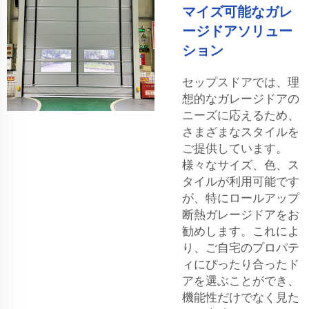
マイズ可能なガレ
ージドアソリュー
ション
セップスドアでは、理
想的なガレージドアの
ニーズに応えるため、
さまざまなスタイルを
ご提供しています。
様々なサイズ、色、ス
タイルが利用可能です
が、特にロールアップ
断熱ガレージドアをお
勧めします。これによ
り、ご自宅のプロパテ
ィにぴったり合ったド
アを選ぶことができ、
機能性だけでなく見た