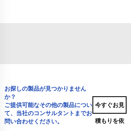
お探しの製品が見つかりません
か？
ご提供可能なその他の製品につい
今すぐお見
て、当社のコンサルタントまでお
積もりを依
問い合わせください。