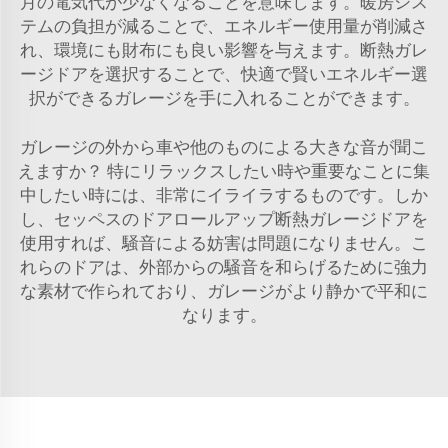
月の電気代が少なくなることを意味します。暖房シス
テムの負担が減ることで、エネルギー使用量が削減さ
れ、環境にも財布にも良い影響を与えます。断熱ガレ
ージドアを選択することで、快適で賢いエネルギー選
択ができるガレージを手に入れることができます。
ガレージの外から車や他のものによる大きな音が聞こ
えますか？ 特にリラックスしたい時や重要なことに集
中したい時には、非常にイライラするものです。しか
し、セッペスのドアロールアップ断熱ガレージドアを
使用すれば、騒音による妨害は問題になりません。こ
れらのドアは、外部からの騒音を和らげるために強力
な素材で作られており、ガレージがより静かで平和に
なります。