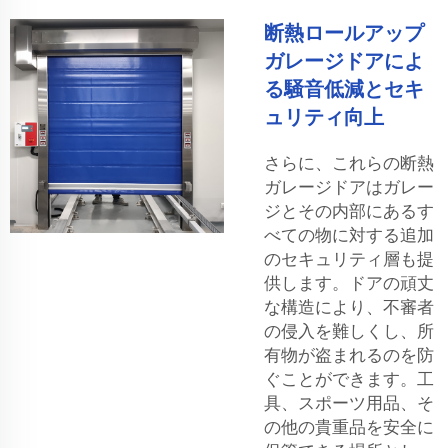
断熱ロールアップ
ガレージドアによ
る騒音低減とセキ
ュリティ向上
さらに、これらの断熱
ガレージドアはガレー
ジとその内部にあるす
べての物に対する追加
のセキュリティ層も提
供します。ドアの頑丈
な構造により、不審者
の侵入を難しくし、所
有物が盗まれるのを防
ぐことができます。工
具、スポーツ用品、そ
の他の貴重品を安全に