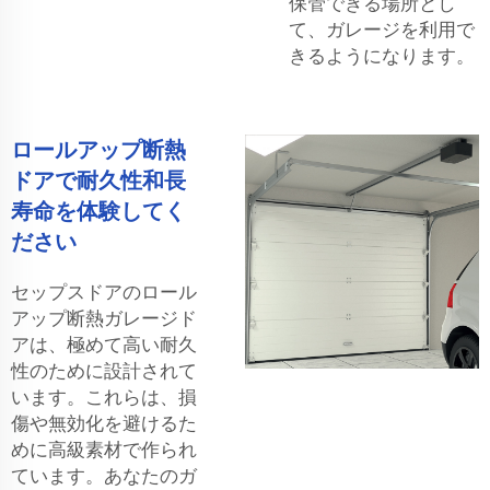
保管できる場所とし
て、ガレージを利用で
きるようになります。
ロールアップ断熱
ドアで耐久性和長
寿命を体験してく
ださい
セップスドアのロール
アップ断熱ガレージド
アは、極めて高い耐久
性のために設計されて
います。これらは、損
傷や無効化を避けるた
めに高級素材で作られ
ています。あなたのガ