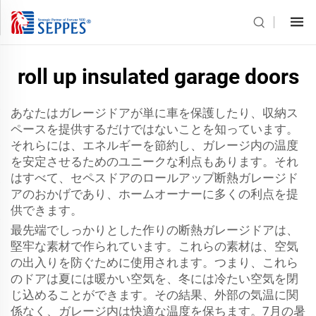
roll up insulated garage doors
あなたはガレージドアが単に車を保護したり、収納ス
ペースを提供するだけではないことを知っています。
それらには、エネルギーを節約し、ガレージ内の温度
を安定させるためのユニークな利点もあります。それ
はすべて、セペスドアのロールアップ断熱ガレージド
アのおかげであり、ホームオーナーに多くの利点を提
供できます。
最先端でしっかりとした作りの断熱ガレージドアは、
堅牢な素材で作られています。これらの素材は、空気
の出入りを防ぐために使用されます。つまり、これら
のドアは夏には暖かい空気を、冬には冷たい空気を閉
じ込めることができます。その結果、外部の気温に関
係なく、ガレージ内は快適な温度を保ちます。7月の暑