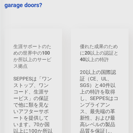
garage doors?
生涯サポートのた
優れた成果のため
めの世界中の100
に20以上の認証と
か所以上のサービ
40以上の特許
ス拠点
20以上の国際認
SEPPESは「ワン
証（CE、UL、
ストップ、ワン
SGS）と40件以
コード、生涯サ
上の特許を取得
ービス」の保証
し、SEPPESはコ
で他に類を見な
ンプライアン
いアフターサポ
ス、最先端の革
ートを提供して
新性、および最
います。70か国
高レベルの製品
以上に100か所以
品質を保証し、