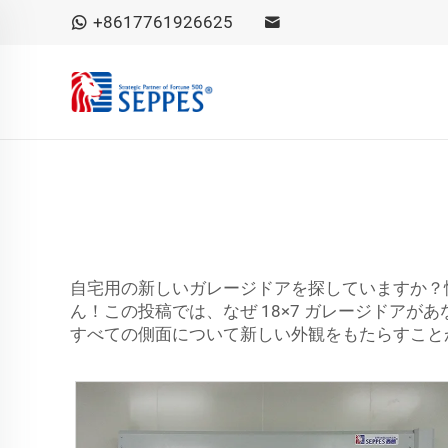
+8617761926625
自宅用の新しいガレージドアを探していますか？情熱
ん！この投稿では、なぜ 18×7 ガレージドア
すべての側面について新しい外観をもたらすこと