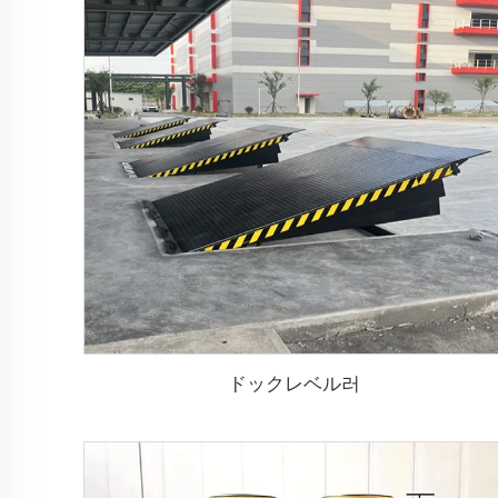
ドックレベル러