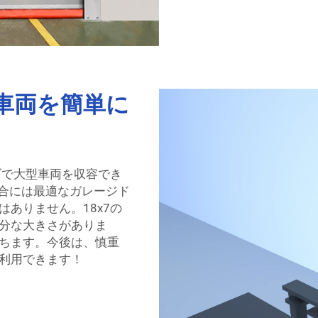
型車両を簡単に
ズで大型車両を収容でき
場合には最適なガレージド
ありません。18x7の
分な大きさがありま
ちます。今後は、慎重
利用できます！