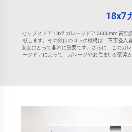
18
セップスドア 18x7 ガレージドア 3600m
献します。その独自のロック機構は、不正侵入
安全にとって非常に重要です。さらに、このガレ
ージドアによって、ガレージやお住まいが要素