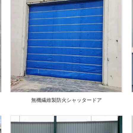
無機繊維製防火シャッタードア