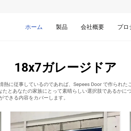
ホーム
製品
会社概要
プロ
18x7ガレージドア
に従事しているのであれば、Sepees Door で作ら
があなたとあなたの家族にとって素晴らしい選択肢であるか
ができる内容をカバーします。