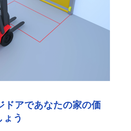
ージドアであなたの家の価
しょう