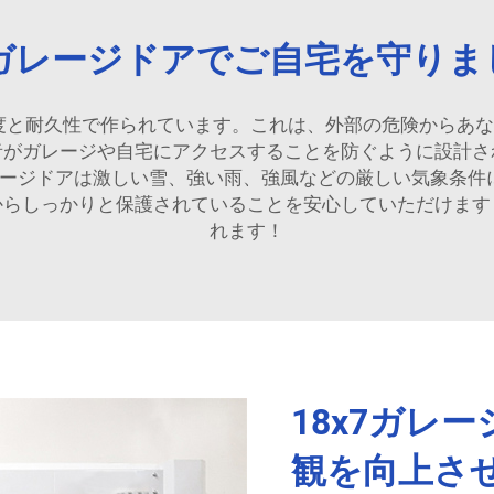
x7ガレージドアでご自宅を守りま
m 高強度と耐久性で作られています。これは、外部の危険か
者がガレージや自宅にアクセスすることを防ぐように設計さ
ージドアは激しい雪、強い雨、強風などの厳しい気象条件に耐
からしっかりと保護されていることを安心していただけます
れます！
18x7ガレ
観を向上さ