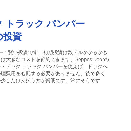
 トラック バンパー
高の投資
パー：賢い投資です。初期投資は数ドルかかるかも
大きなコストを節約できます。Seppes Doorの
・ドック トラック バンパーを使えば、ドックへ
修理費用を心配する必要がありません。後で多く
今少しだけ支払う方が賢明です、常にそうです