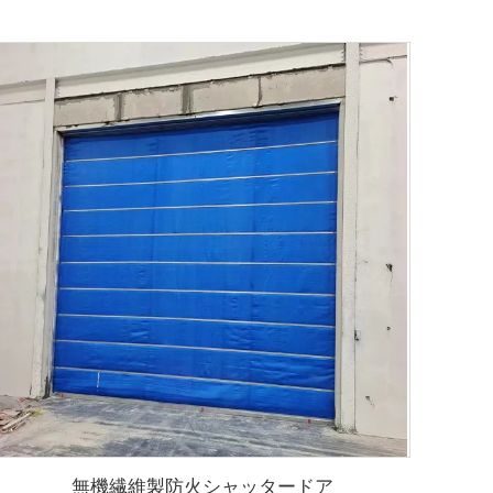
無機繊維製防火シャッタードア