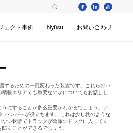
ジェクト事例
Nyūsu
お問い合わせ
ー
保護するための一風変わった装置です。これらのバ
の積載エリアでも重要なのかについてもお話しし
ようにすることが多么重要かわかるでしょう。ア
ク バンパーが役立ちます。これは少し枕のような
がない状態でトラックが倉庫のドックに入ってく
を防ぐことができるでしょう。