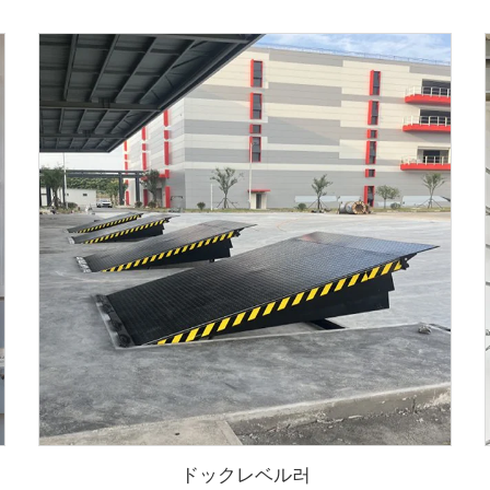
ドックレベル러