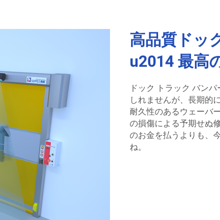
高品質ドック
u2014 最
ドック トラック バン
しれませんが、長期的には
耐久性のあるウェーバー
の損傷による予期せぬ
のお金を払うよりも、
ね。