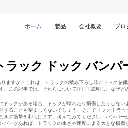
ホーム
製品
会社概要
プロ
トラック ドック バンパ
がありますか？これは、トラックの積み下ろし時にドックを
す。この記事では、それらについて詳しく説明し、なぜど
にドックがある場合、ドックが壊れたり損傷したりしない
りすることも望ましくないでしょう。そこでドック トラッ
ときの衝撃を和らげます。考えてみてください：バンパー
ンパーがあれば、トラックの重さや速度による大きな損傷