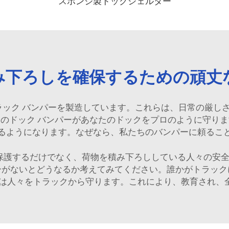
スポンジ製ドックシェルター
み下ろしを確保するための頑丈
 トラック バンパーを製造しています。これらは、日常の厳
ちのドック バンパーがあなたのドックをプロのように守りま
るようになります。なぜなら、私たちのバンパーに頼るこ
を保護するだけでなく、荷物を積み下ろししている人々の安
ーがないとどうなるか考えてみてください。誰かがトラック
れらは人々をトラックから守ります。これにより、教育され