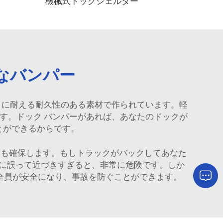
機械式ドックシェルター
なバンパー
しさに耐える耐久性のある素材で作られています。軽
す。ドック バンパーがあれば、あなたのドックが
とができるからです。
全も確保します。もしトラックがバックしてあなた
に誤って近づきすぎると、非常に危険です。しか
、全員が安全になり、事故を防ぐことができます。