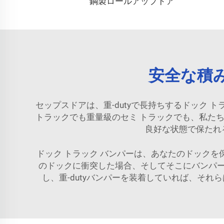
鋼製ロールアップドア
安全な積
セップスドアは、重-dutyで長持ちするドック
トラックでも重量級のセミ トラックでも、私た
良好な状態で保たれ
ドック トラック バンパーは、あなたのドック
のドックに衝突した場合、そしてそこにバンパ
し、重-dutyバンパーを装着していれば、そ