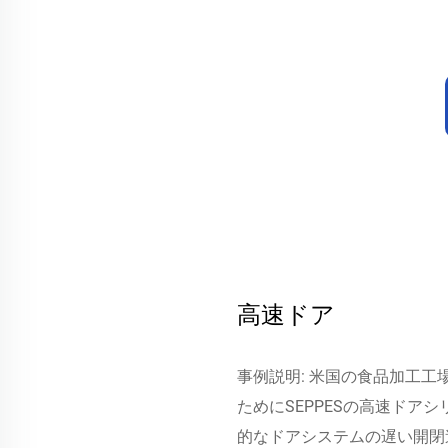
高速ドア
事例説明: 米国の食品加工
ためにSEPPESの高速ドア
的なドアシステムの遅い開閉