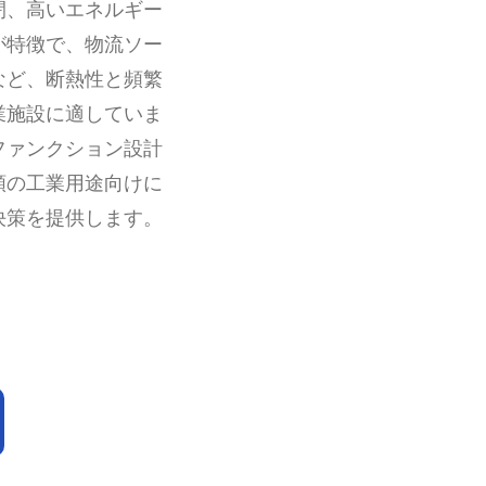
閉、高いエネルギー
が特徴で、物流ソー
など、断熱性と頻繁
業施設に適していま
ファンクション設計
類の工業用途向けに
決策を提供します。