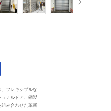
は、フレキシブルな
ショナルドア、鋼製
を組み合わせた革新