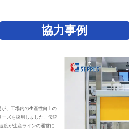
協力事例
工場が、工場内の生産性向上の
シリーズを採用しました。伝統
速度が生産ラインの運営に