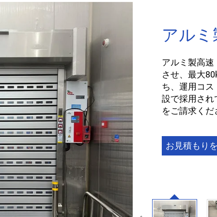
アルミ
アルミ製高速
させ、最大80
ち、運用コス
設で採用され
をご請求くだ
お見積もり
する