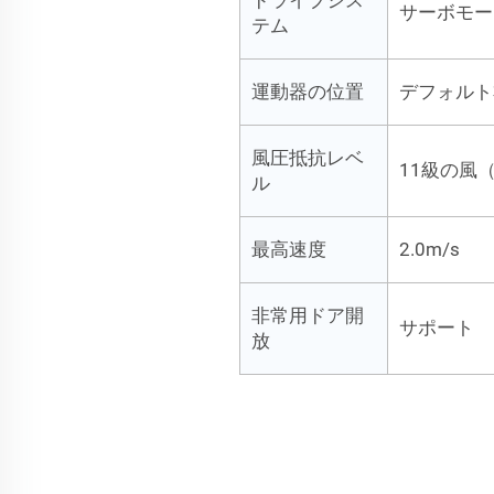
サーボモー
テム
運動器の位置
デフォルト
風圧抵抗レベ
11級の風
ル
最高速度
2.0m/s
非常用ドア開
サポート
放