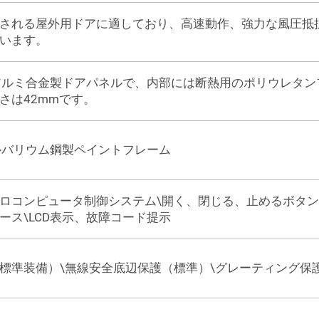
される屋外用ドアに適しており、高速動作、強力な風圧抵
います。
のアルミ合金製ドアパネルで、内部には断熱用のポリウレタ
さは42mmです。
ガルバリウム鋼製ペイントフレーム
ロコンピュータ制御システム\開く、閉じる、止めるボタン\
ース\LCD表示、故障コード提示
標準装備）\無線安全底辺保護（標準）\グレーティング保