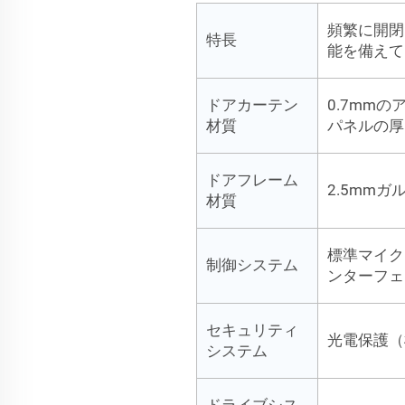
頻繁に開閉
特長
能を備えて
ドアカーテン
0.7mm
材質
パネルの厚
ドアフレーム
2.5mm
材質
標準マイク
制御システム
ンターフェ
セキュリティ
光電保護（
システム
ドライブシス