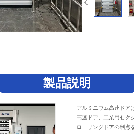
製品説明
アルミニウム高速ドア
高速ドア、工業用セク
ローリングドアの利点