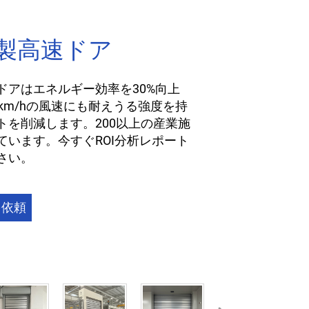
製高速ドア
ドアはエネルギー効率を30%向上
km/hの風速にも耐えうる強度を持
トを削減します。200以上の産業施
ています。今すぐROI分析レポート
さい。
を依頼