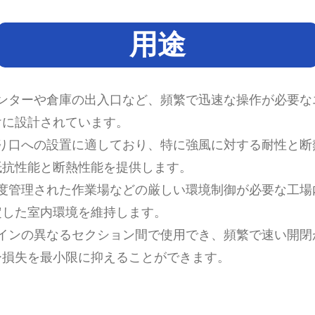
用途
センターや倉庫の出入口など、頻繁で迅速な操作が必要
けに設計されています。
入り口への設置に適しており、特に強風に対する耐性と
抵抗性能と断熱性能を提供します。
や温度管理された作業場などの厳しい環境制御が必要な工
定した室内環境を維持します。
産ラインの異なるセクション間で使用でき、頻繁で速い開
ー損失を最小限に抑えることができます。