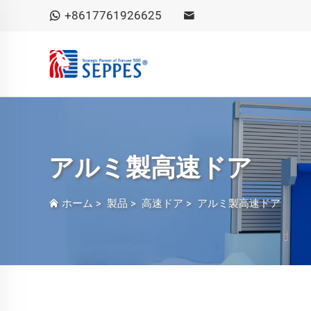
+8617761926625
アルミ製高速ドア
ホーム
>
製品
>
高速ドア
>
アルミ製高速ドア