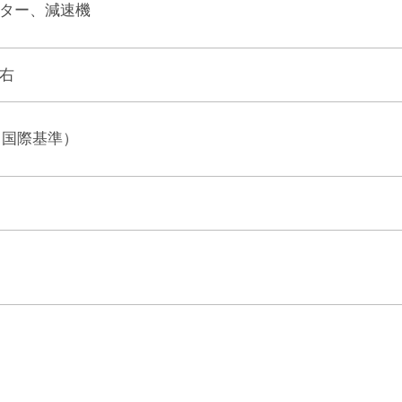
ター、減速機
右
（国際基準）