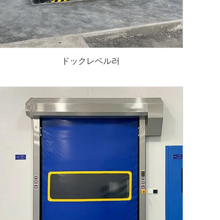
ドックレベル러