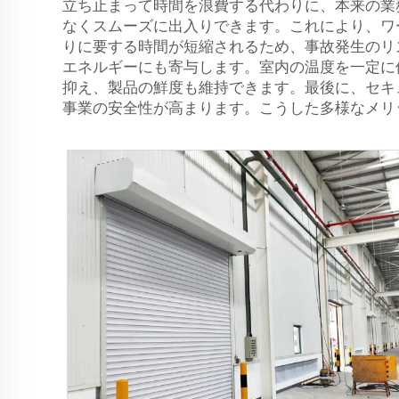
立ち止まって時間を浪費する代わりに、本来の業
なくスムーズに出入りできます。これにより、ワ
りに要する時間が短縮されるため、事故発生のリ
エネルギーにも寄与します。室内の温度を一定に
抑え、製品の鮮度も維持できます。最後に、セキ
事業の安全性が高まります。こうした多様なメリ