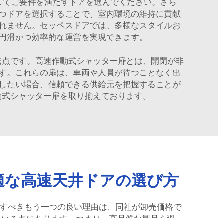
してご要件を満たすドアを選んでください。さら
つドアを選択することで、室内環境の維持に貢献
れません。セッペスドアでは、多様なスタイルお
円滑かつ効率的な運営を実現できます。
出発点です。高速作動式シャッター扉とは、開閉が非
す。これらの扉は、車両や人員が待つことなく出
したい場合、信頼できる供給元を把握することが
作動式シャッター扉を取り揃えております。
適な高速天井ドアの選び方
チェックすべきもう一つの良い理由は、同社が卸売価格で