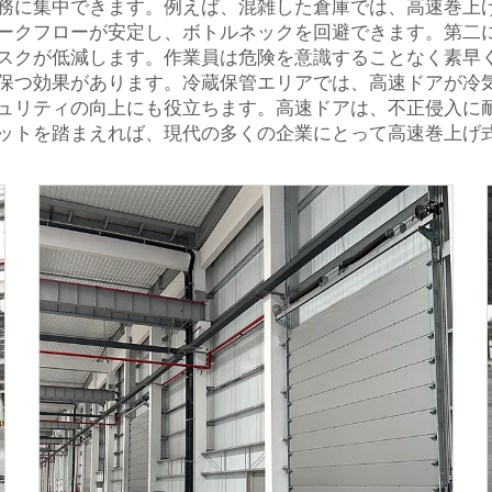
務に集中できます。例えば、混雑した倉庫では、高速巻上
ークフローが安定し、ボトルネックを回避できます。第二
スクが低減します。作業員は危険を意識することなく素早
保つ効果があります。冷蔵保管エリアでは、高速ドアが冷
ュリティの向上にも役立ちます。高速ドアは、不正侵入に
ットを踏まえれば、現代の多くの企業にとって高速巻上げ