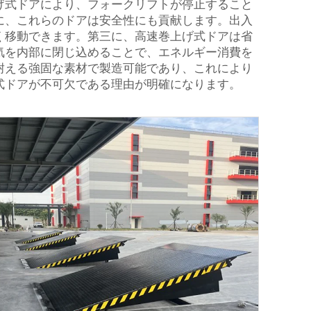
げ式ドアにより、フォークリフトが停止すること
に、これらのドアは安全性にも貢献します。出入
く移動できます。第三に、高速巻上げ式ドアは省
気を内部に閉じ込めることで、エネルギー消費を
耐える強固な素材で製造可能であり、これにより
式ドアが不可欠である理由が明確になります。