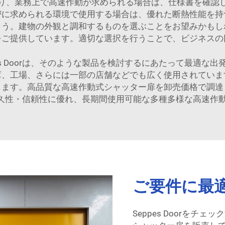
り、業務上で高速作動が求められる場合は、仕様書を確認
密に求められる環境で使用する場合は、優れた断熱性能を持
ょう。建物の外観と調和するものを選ぶことをお望みかもし
をご提供しています。適切な選択を行うことで、ビジネスの
es Doorは、そのような製品を検討するにあたって最適な
庫、工場、さらには一部の店舗などでも広く使用されていま
します。高品質な高速作動式シャッター扉を卸売価格で調達
では、耐久性・信頼性に優れ、長期間使用可能な多種多様な高速
ご要件に最
Seppes Doorを