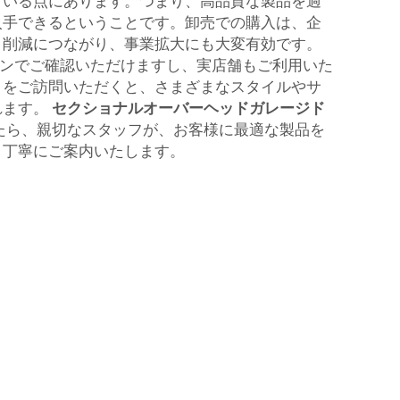
ている点にあります。つまり、高品質な製品を過
入手できるということです。卸売での購入は、企
ト削減につながり、事業拡大にも大変有効です。
オンラインでご確認いただけますし、実店舗もご利用いた
トをご訪問いただくと、さまざまなスタイルやサ
れます。
セクショナルオーバーヘッドガレージド
たら、親切なスタッフが、お客様に最適な製品を
、丁寧にご案内いたします。