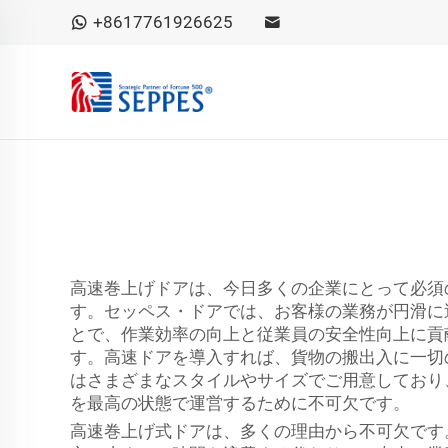
+8617761926625
高速巻上げドアは、今日多くの企業にとって必須
す。セッペス・ドアでは、お客様の業務が円滑に
とで、作業効率の向上と従業員の安全性向上に貢
す。高速ドアを導入すれば、貨物の搬出入に一切
はさまざまなスタイルやサイズでご用意しており
を最高の状態で運営するために不可欠です。
高速巻上げ式ドアは、多くの理由から不可欠です