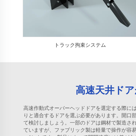
トラック拘束システム
高速天井ドア
高速作動式オーバーヘッドドアを選定する際に
りと適合するドアを選ぶ必要があります。開口
て検討しましょう。一部のドアは鋼材で製造さ
ていますが、ファブリック製は軽量で操作が容