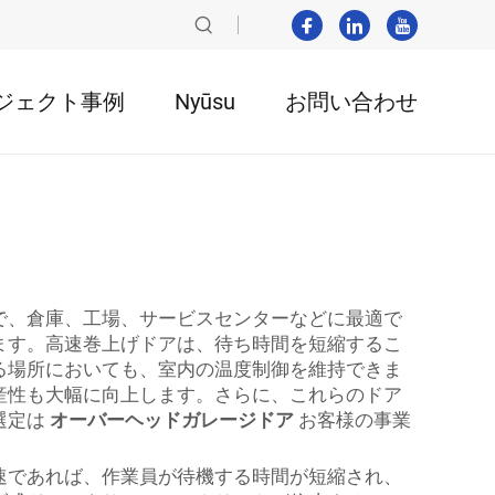
ジェクト事例
Nyūsu
お問い合わせ
で、倉庫、工場、サービスセンターなどに最適で
ます。高速巻上げドアは、待ち時間を短縮するこ
る場所においても、室内の温度制御を維持できま
産性も大幅に向上します。さらに、これらのドア
選定は
オーバーヘッドガレージドア
お客様の事業
速であれば、作業員が待機する時間が短縮され、