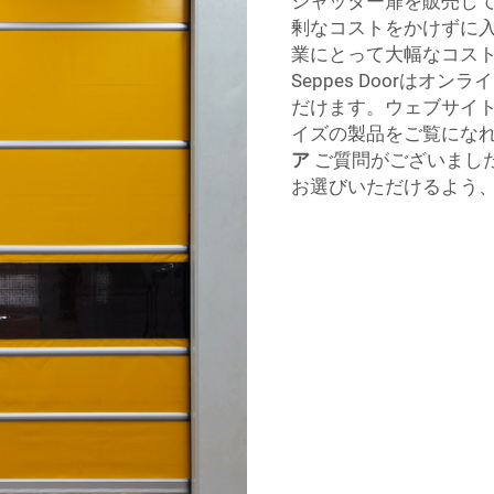
シャッター扉を販売し
剰なコストをかけずに
業にとって大幅なコス
Seppes Doorは
だけます。ウェブサイ
イズの製品をご覧にな
ア
ご質問がございまし
お選びいただけるよう