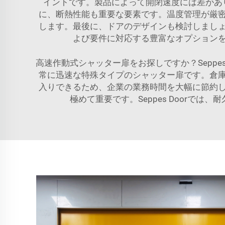
イントです。製品によって開閉速度には差があ
に、断熱性能も重要な要素です。温度管理が厳
します。最後に、ドアのデザインも検討しまし
よび要件に対応する豊富なオプション
高速作動式シャッター扉をお探しですか？Sepp
常に迅速な特殊タイプのシャッター扉です。倉
入りできるため、企業の業務時間を大幅に節約
極めて重要です。Seppes Door