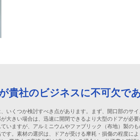
が貴社のビジネスに不可欠で
は、いくつか検討すべき点があります。まず、開口部のサイ
部が大きい場合は、迅速に開閉できるより大型のドアが必要
れていますが、アルミニウムやファブリック（布地）製のも
易です。素材の選択は、ドアが受ける摩耗・損傷の程度によ