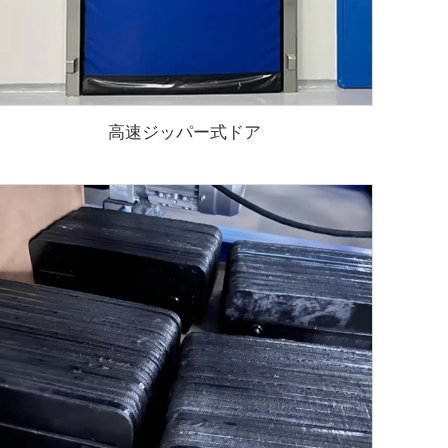
高速ジッパー式ドア