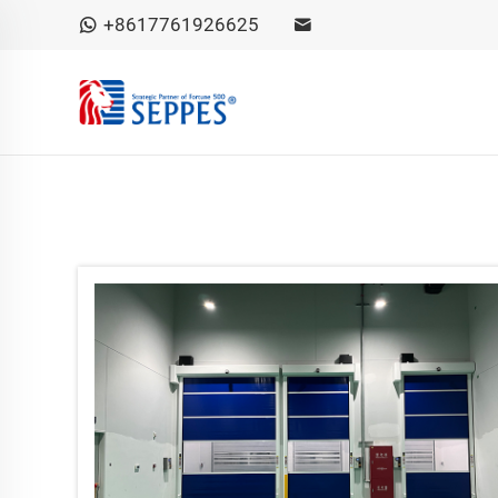
+8617761926625