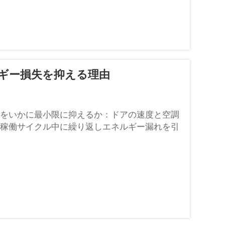
ギー損失を抑える理由
をいかに最小限に抑えるか：ドアの速度と空調
稼働サイクル中に繰り返しエネルギー漏れを引