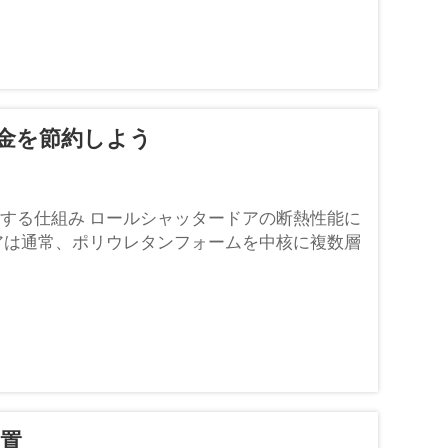
金を節約しよう
する仕組み ロールシャッタードアの断熱性能に
アは通常、ポリウレタンフォームを中核に複数層
められています。
設置