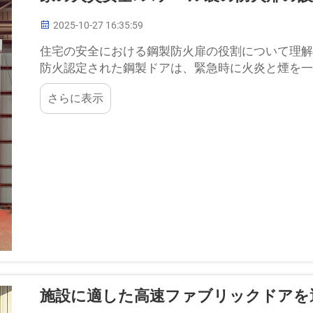
2025-10-27 16:35:59
住宅の安全における鋼製防火扉の役割について理解
防火認定された鋼製ドアは、緊急時に火炎と煙を一
す。これらのドアは、火災の拡大を防ぎ、避難時間
さらに表示
施設に適した高速ファブリックドアを