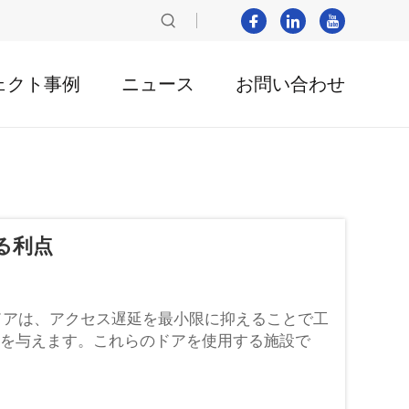
ェクト事例
ニュース
お問い合わせ
る利点
げドアは、アクセス遅延を最小限に抑えることで工
響を与えます。これらのドアを使用する施設で