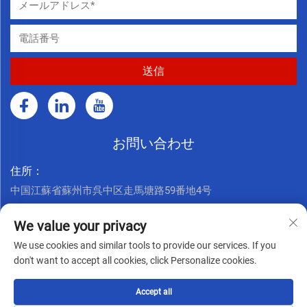
お問い合わせ
住所：
中国江蘇省蘇州市呉中区走馬塘路59番地4号
今すぐお電話ください：
We value your privacy
+86 17761926625
We use cookies and similar tools to provide our services. If you
メールアドレス：
don't want to accept all cookies, click Personalize cookies.
[email protected]
Accept all