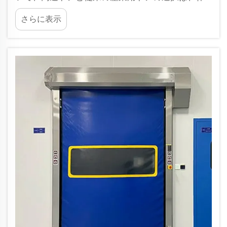
業の流れ、エネルギー費用、長期的なメンテナン
さらに表示
スに直接影響します。以下に、それぞれの主な違
いを説明します。