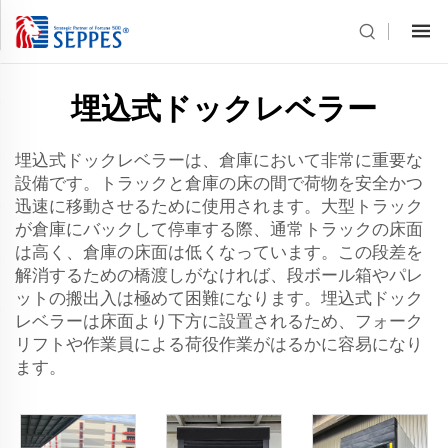
埋込式ドックレベラー
埋込式ドックレベラーは、倉庫において非常に重要な
設備です。トラックと倉庫の床の間で荷物を安全かつ
迅速に移動させるために使用されます。大型トラック
が倉庫にバックして停車する際、通常トラックの床面
は高く、倉庫の床面は低くなっています。この段差を
解消するための橋渡しがなければ、段ボール箱やパレ
ットの搬出入は極めて困難になります。埋込式ドック
レベラーは床面より下方に設置されるため、フォーク
リフトや作業員による荷役作業がはるかに容易になり
ます。