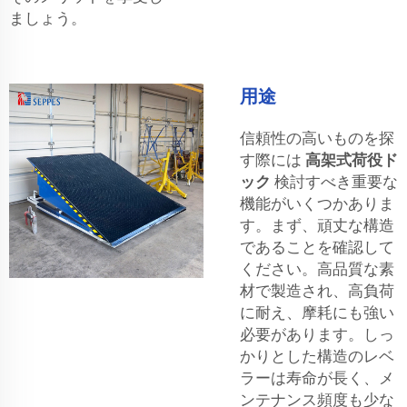
ましょう。
用途
信頼性の高いものを探
す際には
高架式荷役ド
ック
検討すべき重要な
機能がいくつかありま
す。まず、頑丈な構造
であることを確認して
ください。高品質な素
材で製造され、高負荷
に耐え、摩耗にも強い
必要があります。しっ
かりとした構造のレベ
ラーは寿命が長く、メ
ンテナンス頻度も少な