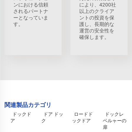
ンにおける信頼
により、4200社
されるパートナ
以上のクライア
ーとなっていま
ントの投資を保
す。
護し、長期的な
運営の安全性を
確保します。
関連製品カテゴリ
ドックド
ドア ドッ
ロードド
ドックレ
ア
ク
ックドア
ベルャーの
扉