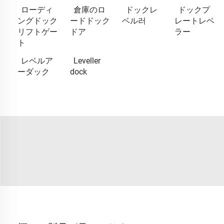
ローディ
倉庫のロ
ドックレ
ドックプ
ングドック
ードドック
ベル러
レートレベ
リフトゲー
ドア
ラー
ト
レベルア
Leveller
ーダック
dock