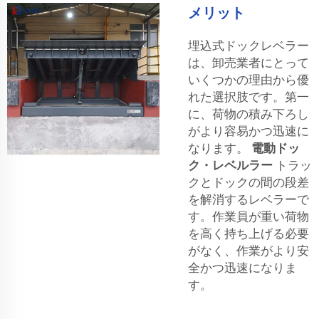
メリット
埋込式ドックレベラー
は、卸売業者にとって
いくつかの理由から優
れた選択肢です。第一
に、荷物の積み下ろし
がより容易かつ迅速に
なります。
電動ドッ
ク・レベルラー
トラッ
クとドックの間の段差
を解消するレベラーで
す。作業員が重い荷物
を高く持ち上げる必要
がなく、作業がより安
全かつ迅速になりま
す。