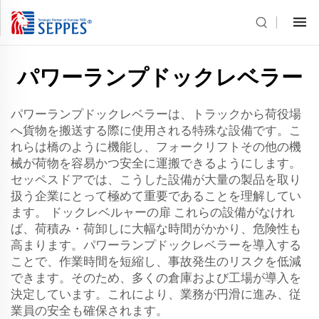
パワーランプドックレベラー
パワーランプドックレベラーは、トラックから荷役場
へ貨物を搬送する際に使用される特殊な設備です。こ
れらは橋のように機能し、フォークリフトその他の機
械が荷物を容易かつ安全に運搬できるようにします。
セッペスドアでは、こうした設備が大量の製品を取り
扱う企業にとって極めて重要であることを理解してい
ます。
ドックレベルャーの扉
これらの設備がなけれ
ば、荷積み・荷卸しに大幅な時間がかかり、危険性も
高まります。パワーランプドックレベラーを導入する
ことで、作業時間を短縮し、事故発生のリスクを低減
できます。そのため、多くの倉庫および工場が導入を
決定しています。これにより、業務が円滑に進み、従
業員の安全も確保されます。