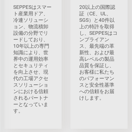
SEPPESはスマー
20以上の国際認
ト産業用ドア、
証（CE、UL、
冷連ソリューシ
SGS）と40件以
ョン、物流積卸
上の特許を取得
設備の分野でリ
し、SEPPESはコ
ードしており、
ンプライアン
10年以上の専門
ス、最先端の革
知識により、世
新性、および最
界中の運用効率
高レベルの製品
とセキュリティ
品質を保証し、
を向上させ、現
お客様に私たち
代の工場アクセ
のパフォーマン
スソリューショ
スと安全性基準
ンにおける信頼
への信頼をお届
されるパートナ
けします。
ーとなっていま
す。