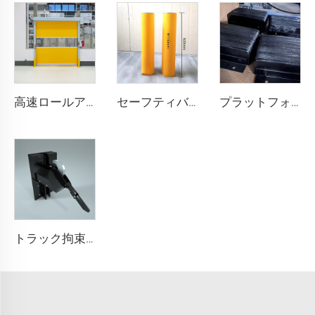
高速ロールアップドア
セーフティバリア
プラットフォーム衝突防止ブロック
トラック拘束システム