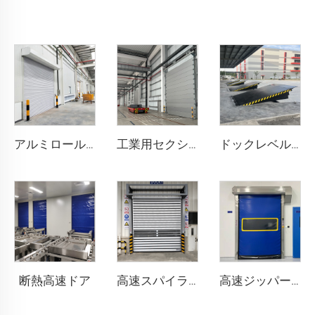
アルミロールシャッタードア
工業用セクショナルドア
ドックレベル러
断熱高速ドア
高速スパイラルドア
高速ジッパー式ドア