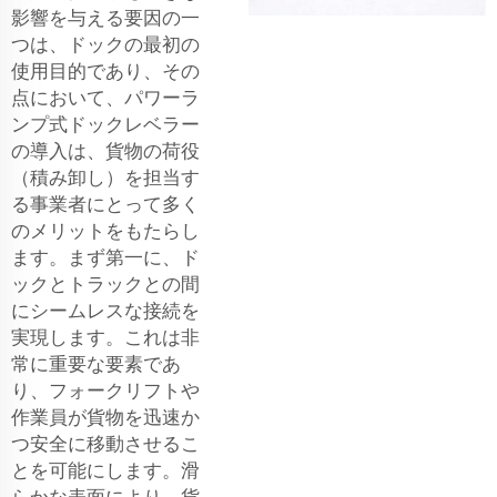
影響を与える要因の一
つは、ドックの最初の
使用目的であり、その
点において、パワーラ
ンプ式ドックレベラー
の導入は、貨物の荷役
（積み卸し）を担当す
る事業者にとって多く
のメリットをもたらし
ます。まず第一に、ド
ックとトラックとの間
にシームレスな接続を
実現します。これは非
常に重要な要素であ
り、フォークリフトや
作業員が貨物を迅速か
つ安全に移動させるこ
とを可能にします。滑
らかな表面により、貨