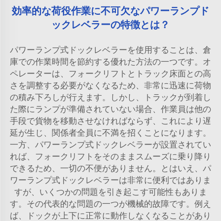
効率的な荷役作業に不可欠なパワーランプド
ックレベラーの特徴とは？
パワーランプ式ドックレベラーを使用することは、倉
庫での作業時間を節約する優れた方法の一つです。オ
ペレーターは、フォークリフトとトラック床面との高
さを調整する必要がなくなるため、非常に迅速に荷物
の積み下ろしが行えます。しかし、トラックが到着し
た際にランプが準備されていない場合、作業員は他の
手段で貨物を移動させなければならず、これにより遅
延が生じ、関係者全員に不満を招くことになります。
一方、パワーランプ式ドックレベラーが設置されてい
れば、フォークリフトをそのままスムーズに乗り降り
できるため、一切の不便がありません。とはいえ、パ
ワーランプ式ドックレベラーは非常に便利ではありま
すが、いくつかの問題を引き起こす可能性もありま
す。その代表的な問題の一つが機械的故障です。例え
ば、ドックが上下に正常に動作しなくなることがあり