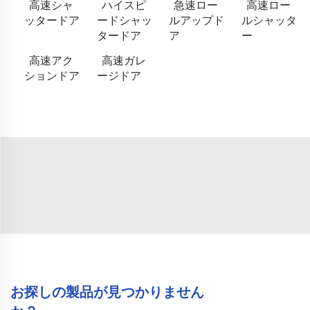
高速シャ
ハイスピ
急速ロー
高速ロー
ッタードア
ードシャッ
ルアップド
ルシャッタ
タードア
ア
ー
高速アク
高速ガレ
ションドア
ージドア
お探しの製品が見つかりません