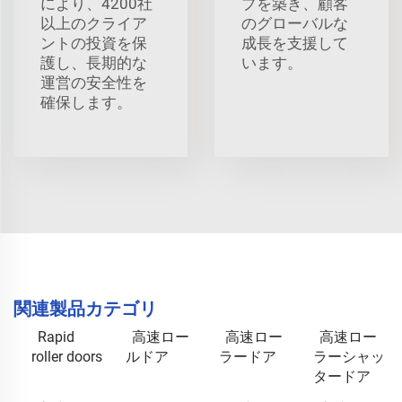
により、4200社
プを築き、顧客
以上のクライア
のグローバルな
ントの投資を保
成長を支援して
護し、長期的な
います。
運営の安全性を
確保します。
関連製品カテゴリ
Rapid
高速ロー
高速ロー
高速ロー
roller doors
ルドア
ラードア
ラーシャッ
タードア