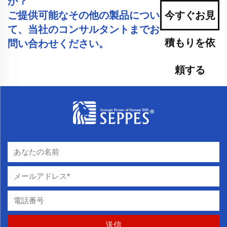
か？
ご提供可能なその他の製品につい
今すぐお見
て、当社のコンサルタントまでお
積もりを依
問い合わせください。
頼する