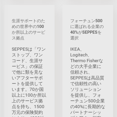
生涯サポートのた
フォーチュン500
めの世界中の100
に選ばれる企業の
か所以上のサービ
40%がSEPPESを
ス拠点
選択
SEPPESは「ワン
IKEA、
ストップ、ワン
Logitech、
コード、生涯サ
Thermo Fisherな
ービス」の保証
どの大手企業に
で他に類を見な
信頼され、
いアフターサポ
SEPPESは高品質
ートを提供して
で信頼性の高い
います。70か国
ソリューション
以上に100か所以
を提供し、フォ
上のサービス拠
ーチュン500企業
点を持ち、1500
の40%に長期的な
万元の保険契約
パートナーシッ