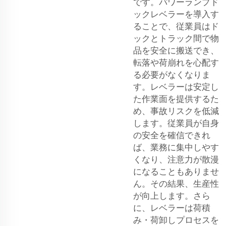
です。パワーランプド
ックレベラーを導入す
ることで、従業員はド
ックとトラック間で物
品を安全に搬送でき、
転落や荷崩れを心配す
る必要がなくなりま
す。レベラーは安定し
た作業面を提供するた
め、事故リスクを低減
します。従業員が自身
の安全を確信できれ
ば、業務に集中しやす
くなり、注意力が散漫
になることもありませ
ん。その結果、生産性
が向上します。さら
に、レベラーは荷積
み・荷卸しプロセスを