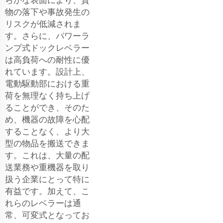
物の落下や事故発生の
リスクが低減されま
す。さらに、パワーラ
ンプ式ドックレベラー
は高負荷への耐性に優
れています。設計上、
電動駆動部における重
荷を無理なく持ち上げ
ることができ、そのた
め、機器の故障を心配
することなく、より大
型の物品を搬送できま
す。これは、大量の配
送業務や重機器を取り
扱う企業にとって特に
有益です。加えて、こ
れらのレベラーは通
常、可変式となってお