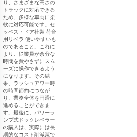
り、さまざまな高さの
トラックに対応できる
ため、多様な車両に柔
軟に対応可能です。セ
ッペス・ドア社製
荷台
用リベラ
使いやすいも
のであること。これに
より、従業員が余分な
時間を費やさずにスム
ーズに操作できるよう
になります。その結
果、ラッシュアワー時
の時間節約につなが
り、業務全体を円滑に
進めることができま
す。最後に、パワーラ
ンプ式ドックレベラー
の購入は、実際には長
期的なコスト削減策で