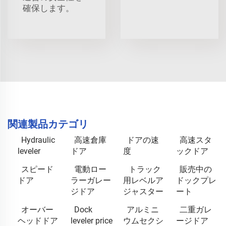
確保します。
関連製品カテゴリ
Hydraulic
高速倉庫
ドアの速
高速スタ
leveler
ドア
度
ックドア
スピード
電動ロー
トラック
販売中の
ドア
ラーガレー
用レベルア
ドックプレ
ジドア
ジャスター
ート
オーバー
Dock
アルミニ
二重ガレ
ヘッドドア
leveler price
ウムセクシ
ージドア