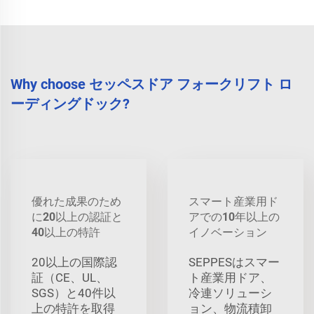
Why choose セッペスドア フォークリフト ロ
ーディングドック?
優れた成果のため
スマート産業用ド
に20以上の認証と
アでの10年以上の
40以上の特許
イノベーション
20以上の国際認
SEPPESはスマー
証（CE、UL、
ト産業用ドア、
SGS）と40件以
冷連ソリューシ
上の特許を取得
ョン、物流積卸