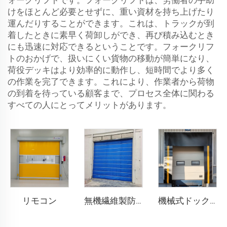
ォークリフトです。フォークリフトは、労働者の手助
けをほとんど必要とせずに、重い資材を持ち上げたり
運んだりすることができます。これは、トラックが到
着したときに素早く荷卸しができ、再び積み込むとき
にも迅速に対応できるということです。フォークリフ
トのおかげで、扱いにくい貨物の移動が簡単になり、
荷役デッキはより効率的に動作し、短時間でより多く
の作業を完了できます。これにより、作業者から荷物
の到着を待っている顧客まで、プロセス全体に関わる
すべての人にとってメリットがあります。
リモコン
無機繊維製防火シャッタードア
機械式ドックシェルター