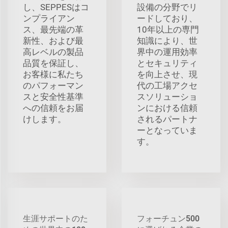
し、SEPPESはコ
設備の分野でリ
ンプライアン
ードしており、
ス、最先端の革
10年以上の専門
新性、および最
知識により、世
高レベルの製品
界中の運用効率
品質を保証し、
とセキュリティ
お客様に私たち
を向上させ、現
のパフォーマン
代の工場アクセ
スと安全性基準
スソリューショ
への信頼をお届
ンにおける信頼
けします。
されるパートナ
ーとなっていま
す。
生涯サポートのた
フォーチュン500