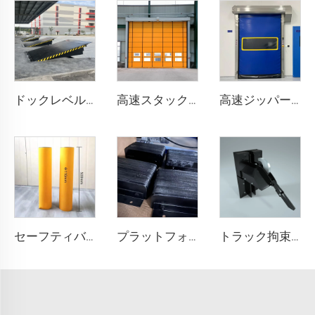
ドックレベル러
高速スタックドア
高速ジッパー式ドア
セーフティバリア
プラットフォーム衝突防止ブロック
トラック拘束システム