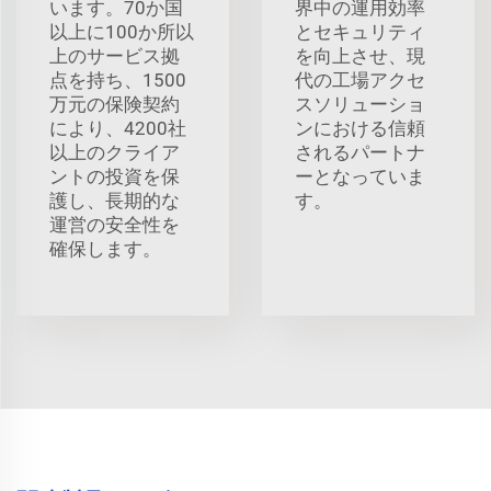
います。70か国
界中の運用効率
以上に100か所以
とセキュリティ
上のサービス拠
を向上させ、現
点を持ち、1500
代の工場アクセ
万元の保険契約
スソリューショ
により、4200社
ンにおける信頼
以上のクライア
されるパートナ
ントの投資を保
ーとなっていま
護し、長期的な
す。
運営の安全性を
確保します。