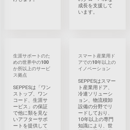
成長を支援して
います。
生涯サポートのた
スマート産業用ド
めの世界中の100
アでの10年以上の
か所以上のサービ
イノベーション
ス拠点
SEPPESはスマー
SEPPESは「ワン
ト産業用ドア、
ストップ、ワン
冷連ソリューシ
コード、生涯サ
ョン、物流積卸
ービス」の保証
設備の分野でリ
で他に類を見な
ードしており、
いアフターサポ
10年以上の専門
ートを提供して
知識により、世