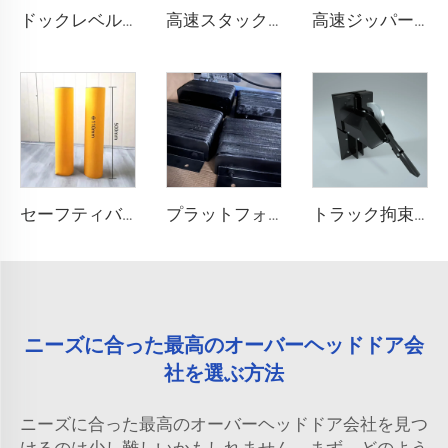
ドックレベル러
高速スタックドア
高速ジッパー式ドア
セーフティバリア
プラットフォーム衝突防止ブロック
トラック拘束システム
ニーズに合った最高のオーバーヘッドドア会
社を選ぶ方法
ニーズに合った最高のオーバーヘッドドア会社を見つ
けるのは少し難しいかもしれません。まず、どのよう