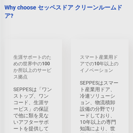
Why choose セッペスドア クリーンルームド
ア?
生涯サポートのた
スマート産業用ド
めの世界中の100
アでの10年以上の
か所以上のサービ
イノベーション
ス拠点
SEPPESはスマー
SEPPESは「ワン
ト産業用ドア、
ストップ、ワン
冷連ソリューシ
コード、生涯サ
ョン、物流積卸
ービス」の保証
設備の分野でリ
で他に類を見な
ードしており、
いアフターサポ
10年以上の専門
ートを提供して
知識により、世