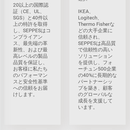
20以上の国際認
証（CE、UL、
IKEA、
SGS）と40件以
Logitech、
上の特許を取得
Thermo Fisherな
し、SEPPESはコ
どの大手企業に
ンプライアン
信頼され、
ス、最先端の革
SEPPESは高品質
新性、および最
で信頼性の高い
高レベルの製品
ソリューション
品質を保証し、
を提供し、フォ
お客様に私たち
ーチュン500企業
のパフォーマン
の40%に長期的な
スと安全性基準
パートナーシッ
への信頼をお届
プを築き、顧客
けします。
のグローバルな
成長を支援して
います。