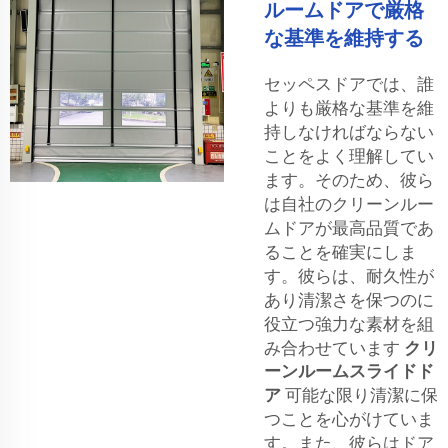
ルームドアで厳格
な基準を維持する
セッペスドアでは、誰
よりも厳格な基準を維
持しなければならない
ことをよく理解してい
ます。そのため、彼ら
は自社のクリーンルー
ムドアが最高品質であ
ることを確実にしま
す。彼らは、耐久性が
あり清潔さを保つのに
役立つ強力な素材を組
み合わせています
クリ
ーンルームスライドド
ア
可能な限り清潔に保
つことを心がけていま
す。また、彼らはドア