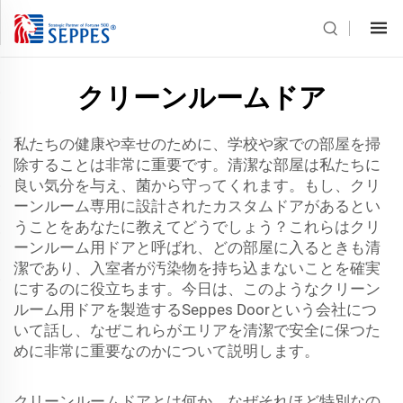
クリーンルームドア
私たちの健康や幸せのために、学校や家での部屋を掃
除することは非常に重要です。清潔な部屋は私たちに
良い気分を与え、菌から守ってくれます。もし、クリ
ーンルーム専用に設計されたカスタムドアがあるとい
うことをあなたに教えてどうでしょう？これらはクリ
ーンルーム用ドアと呼ばれ、どの部屋に入るときも清
潔であり、入室者が汚染物を持ち込まないことを確実
にするのに役立ちます。今日は、このようなクリーン
ルーム用ドアを製造するSeppes Doorという会社につ
いて話し、なぜこれらがエリアを清潔で安全に保つた
めに非常に重要なのかについて説明します。
クリーンルームドアとは何か、なぜそれほど特別なの