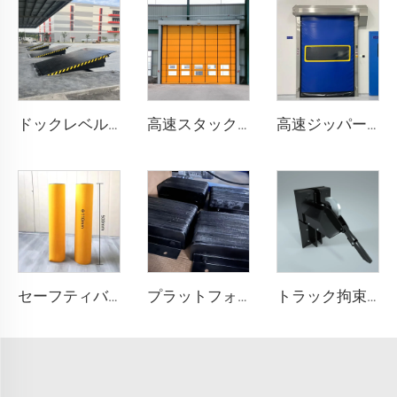
ドックレベル러
高速スタックドア
高速ジッパー式ドア
セーフティバリア
プラットフォーム衝突防止ブロック
トラック拘束システム