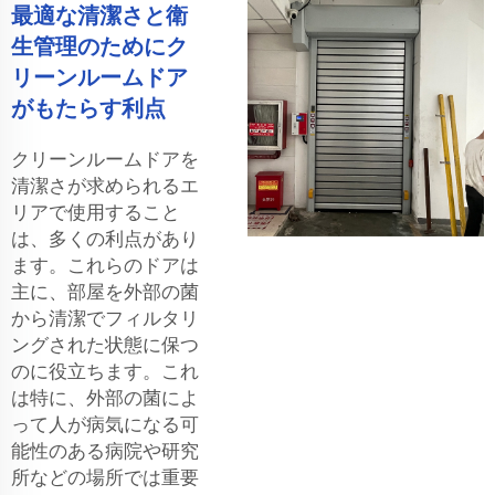
最適な清潔さと衛
生管理のためにク
リーンルームドア
がもたらす利点
クリーンルームドアを
清潔さが求められるエ
リアで使用すること
は、多くの利点があり
ます。これらのドアは
主に、部屋を外部の菌
から清潔でフィルタリ
ングされた状態に保つ
のに役立ちます。これ
は特に、外部の菌によ
って人が病気になる可
能性のある病院や研究
所などの場所では重要