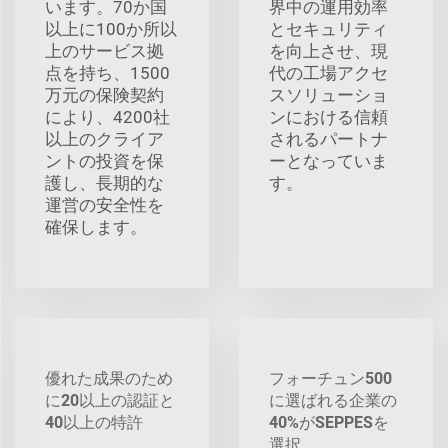
います。70か国
界中の運用効率
以上に100か所以
とセキュリティ
上のサービス拠
を向上させ、現
点を持ち、1500
代の工場アクセ
万元の保険契約
スソリューショ
により、4200社
ンにおける信頼
以上のクライア
されるパートナ
ントの投資を保
ーとなっていま
護し、長期的な
す。
運営の安全性を
確保します。
優れた成果のため
フォーチュン500
に20以上の認証と
に選ばれる企業の
40以上の特許
40%がSEPPESを
選択