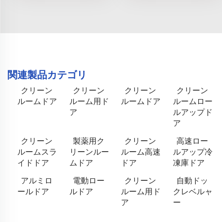
関連製品カテゴリ
クリーン
クリーン
クリーン
クリーン
ルームドア
ルーム用ド
ルームドア
ルームロー
ア
ルアップド
ア
クリーン
製薬用ク
クリーン
高速ロー
ルームスラ
リーンルー
ルーム高速
ルアップ冷
イドドア
ムドア
ドア
凍庫ドア
アルミロ
電動ロー
クリーン
自動ドッ
ールドア
ルドア
ルーム用ド
クレベルャ
ア
ー