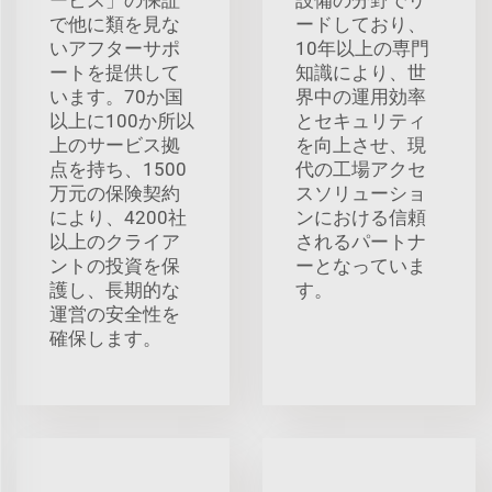
で他に類を見な
ードしており、
いアフターサポ
10年以上の専門
ートを提供して
知識により、世
います。70か国
界中の運用効率
以上に100か所以
とセキュリティ
上のサービス拠
を向上させ、現
点を持ち、1500
代の工場アクセ
万元の保険契約
スソリューショ
により、4200社
ンにおける信頼
以上のクライア
されるパートナ
ントの投資を保
ーとなっていま
護し、長期的な
す。
運営の安全性を
確保します。