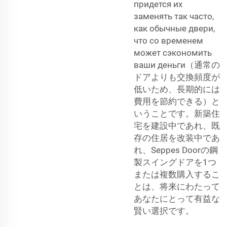
придется их
заменять так часто,
как обычные двери,
что со временем
может сэкономить
ваши деньги（通常の
ドアよりも交換頻度が
低いため、長期的には
費用を節約できる）と
いうことです。新築住
宅を建設中であれ、既
存の住居を改装中であ
れ、Seppes Doorの鋼
製スイングドアを1つ
または複数購入するこ
とは、将来にわたって
あなたにとって有益な
賢い選択です。