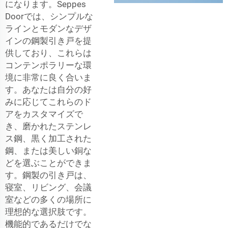
になります。Seppes
Doorでは、シンプルな
ラインとモダンなデザ
インの鋼製引き戸を提
供しており、これらは
コンテンポラリーな環
境に非常に良く合いま
す。あなたは自分の好
みに応じてこれらのド
アをカスタマイズで
き、磨かれたステンレ
ス鋼、黒く加工された
鋼、または美しい銅な
どを選ぶことができま
す。鋼製の引き戸は、
寝室、リビング、会議
室などの多くの場所に
理想的な選択肢です。
機能的であるだけでな