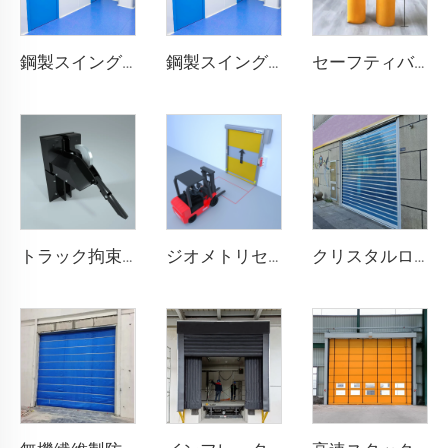
鋼製スイングドア
鋼製スイングドア
セーフティバリア
トラック拘束システム
ジオメトリセンサー
クリスタルローラーシャッタードア