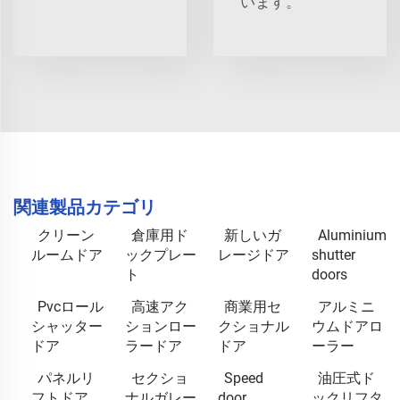
います。
関連製品カテゴリ
クリーン
倉庫用ド
新しいガ
Aluminium
ルームドア
ックプレー
レージドア
shutter
ト
doors
Pvcロール
高速アク
商業用セ
アルミニ
シャッター
ションロー
クショナル
ウムドアロ
ドア
ラードア
ドア
ーラー
パネルリ
セクショ
Speed
油圧式ド
フトドア
ナルガレー
door
ックリフタ