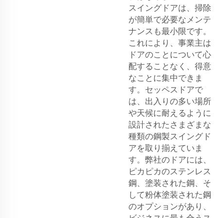
スイングドアは、掃除
が簡単で必要なメンテ
ナンスも最小限です。
これにより、事業主は
ドアのことについて心
配することなく、得意
なことに集中できま
す。セッペスドアで
は、出入りの多い場所
や天候に耐えるように
設計されたさまざまな
種類の鋼製スイングド
アを取り揃えていま
す。弊社のドアには、
ピカピカのステンレス
鋼、塗装された鋼、そ
して粉体塗装された鋼
のオプションがあり、
ビジネスに最も合うス