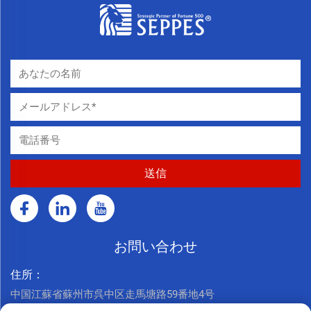
お問い合わせ
住所：
中国江蘇省蘇州市呉中区走馬塘路59番地4号