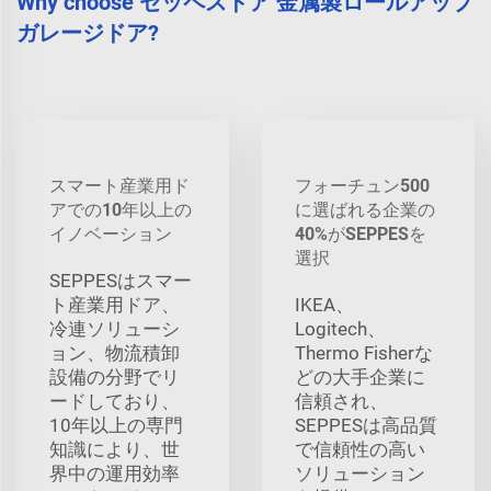
Why choose セッペスドア 金属製ロールアップ
ガレージドア?
スマート産業用ド
フォーチュン500
アでの10年以上の
に選ばれる企業の
イノベーション
40%がSEPPESを
選択
SEPPESはスマー
ト産業用ドア、
IKEA、
冷連ソリューシ
Logitech、
ョン、物流積卸
Thermo Fisherな
設備の分野でリ
どの大手企業に
ードしており、
信頼され、
10年以上の専門
SEPPESは高品質
知識により、世
で信頼性の高い
界中の運用効率
ソリューション