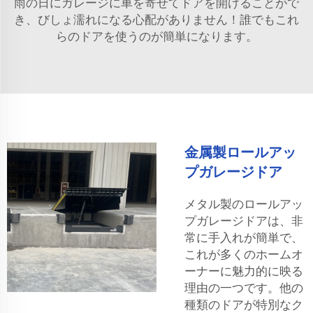
雨の日にガレージに車を寄せてドアを開けることがで
き、びしょ濡れになる心配がありません！誰でもこれ
らのドアを使うのが簡単になります。
金属製ロールアッ
プガレージドア
メタル製のロールアッ
プガレージドアは、非
常に手入れが簡単で、
これが多くのホームオ
ーナーに魅力的に映る
理由の一つです。他の
種類のドアが特別なク