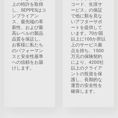
上の特許を取得
コード、生涯サ
し、SEPPESはコ
ービス」の保証
ンプライアン
で他に類を見な
ス、最先端の革
いアフターサポ
新性、および最
ートを提供して
高レベルの製品
います。70か国
品質を保証し、
以上に100か所以
お客様に私たち
上のサービス拠
のパフォーマン
点を持ち、1500
スと安全性基準
万元の保険契約
への信頼をお届
により、4200社
けします。
以上のクライア
ントの投資を保
護し、長期的な
運営の安全性を
確保します。