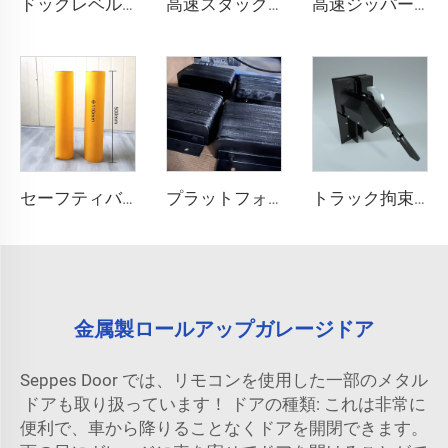
ドックレベル러
高速スタックドア
高速ジッパー式ドア
セーフティバリア
プラットフォーム衝突防止ブロック
トラック拘束システム
金属製ロールアップガレージドア
Seppes Door では、リモコンを使用した一部のメタル
ドアも取り扱っています！ ドアの種類: これは非常に
便利で、車から降りることなくドアを開閉できます。