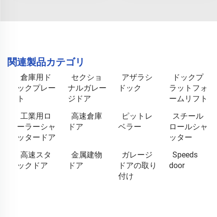
関連製品カテゴリ
倉庫用ド
セクショ
アザラシ
ドックプ
ックプレー
ナルガレー
ドック
ラットフォ
ト
ジドア
ームリフト
工業用ロ
高速倉庫
ピットレ
スチール
ーラーシャ
ドア
ベラー
ロールシャ
ッタードア
ッター
高速スタ
金属建物
ガレージ
Speeds
ックドア
ドア
ドアの取り
door
付け