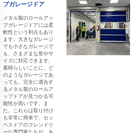
プガレージドア
メタル製のロールアッ
プガレージドアには柔
軟性という利点もあり
ます。大きなガレージ
でも小さなガレージで
も、さまざまな形やサ
イズに対応できます。
素晴らしいことに、ど
のようなガレージであ
っても、完全に適合す
るメタル製のロールア
ップドアが見つかる可
能性が高いです。ま
た、これらは取り付け
も非常に簡単で、セッ
ペスドアのフレンドリ
ーな専門家たちが、あ