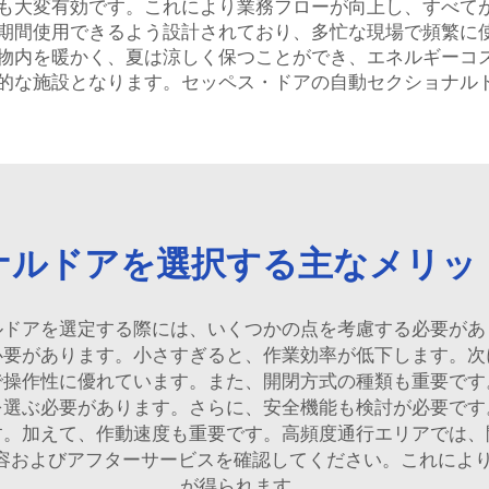
も大変有効です。これにより業務フローが向上し、すべて
期間使用できるよう設計されており、多忙な現場で頻繁に
物内を暖かく、夏は涼しく保つことができ、エネルギーコ
的な施設となります。セッペス・ドアの自動セクショナル
ナルドアを選択する主なメリッ
ルドアを選定する際には、いくつかの点を考慮する必要があ
必要があります。小さすぎると、作業効率が低下します。次
で操作性に優れています。また、開閉方式の種類も重要です
を選ぶ必要があります。さらに、安全機能も検討が必要です
す。加えて、作動速度も重要です。高頻度通行エリアでは、
の保証内容およびアフターサービスを確認してください。これに
が得られます。