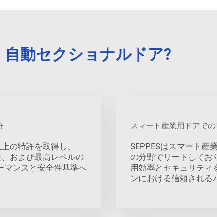
スドア 自動セクショナルドア?
許
スマート産業用ドアでの
件以上の特許を取得し、
SEPPESはスマート
性、および最高レベルの
の分野でリードしてお
ーマンスと安全性基準へ
用効率とセキュリティ
ンにおける信頼される