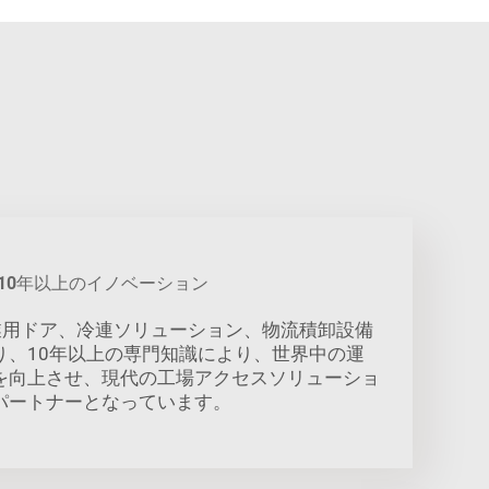
10年以上のイノベーション
産業用ドア、冷連ソリューション、物流積卸設備
り、10年以上の専門知識により、世界中の運
を向上させ、現代の工場アクセスソリューショ
パートナーとなっています。