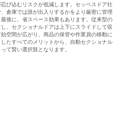
が忍び込むリスクが低減します。セッペスドア社
で、倉庫では誰が出入りするかをより厳密に管理
。最後に、省スペース効果もあります。従来型の
対し、セクショナルドアは上下にスライドして収
有効空間が広がり、商品の保管や作業員の移動に
うしたすべてのメリットから、自動セクショナル
とって賢い選択肢となります。