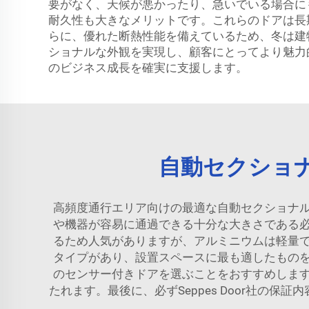
要がなく、天候が悪かったり、急いでいる場合に
耐久性も大きなメリットです。これらのドアは長
らに、優れた断熱性能を備えているため、冬は建
ショナルな外観を実現し、顧客にとってより魅力
のビジネス成長を確実に支援します。
自動セクショ
高頻度通行エリア向けの最適な自動セクショナ
や機器が容易に通過できる十分な大きさである
るため人気がありますが、アルミニウムは軽量
タイプがあり、設置スペースに最も適したもの
のセンサー付きドアを選ぶことをおすすめしま
たれます。最後に、必ずSeppes Door社