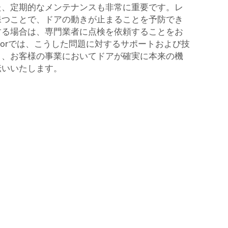
た、定期的なメンテナンスも非常に重要です。レ
保つことで、ドアの動きが止まることを予防でき
する場合は、専門業者に点検を依頼することをお
 Doorでは、こうした問題に対するサポートおよび技
り、お客様の事業においてドアが確実に本来の機
伝いいたします。