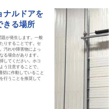
ョナルドアを
できる場所
問題が発生します。一般
たりすることです。セ
。汚れや障害物によっ
なる場合があります。
掃してください。ホコ
よう注意することで、
は、適切に作動していること
を行うことを推奨して