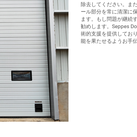
除去してください。ま
ール部分を常に清潔に
ます。もし問題が継続
勧めします。Seppes
術的支援を提供してお
能を果たせるようお手