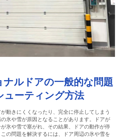
ョナルドアの一般的な問題
シューティング方法
アが動きにくくなったり、完全に停止してしまう
場の氷や雪が原因となることがあります。ドアが
分が氷や雪で塞がれ、その結果、ドアの動作が停
。この問題を解決するには、ドア周辺の氷や雪を