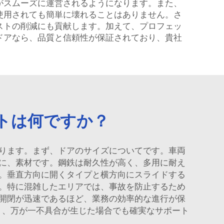
がスムーズに運営されるようになります。また、
使用されても簡単に壊れることはありません。さ
ストの削減にも貢献します。加えて、プロフェッ
ドアなら、品質と信頼性が保証されており、貴社
トは何ですか？
ります。まず、ドアのサイズについてです。車両
に、素材です。鋼鉄は耐久性が高く、多用に耐え
。垂直方向に開くタイプと横方向にスライドする
。特に混雑したエリアでは、事故を防止するため
開閉が迅速であるほど、業務の効率的な進行が保
より、万が一不具合が生じた場合でも確実なサポート