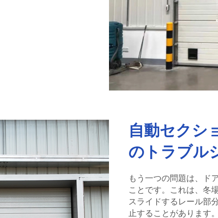
自動セクシ
のトラブル
もう一つの問題は、ド
ことです。これは、冬
スライドするレール部
止することがあります