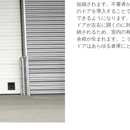
短縮されます。不審者
のドアを導入すること
できるようになります
ドアが左右に開くのに
納されるため、室内の
余裕が生まれます。こ
ドアはあらゆる倉庫に