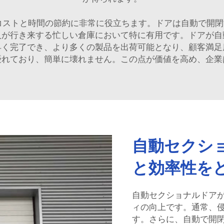
コストと時間の節約に非常に役立ちます。ドアは自動で開閉
人が行き来する忙しい倉庫において特に有用です。ドアが自
早く完了でき、より多くの製品を出荷可能となり、顧客満足
優れており、簡単に壊れません。この点が価値を高め、企業
自動セクシ
と効率性を
自動セクショナルドア
ィの向上です。通常、
す。さらに、自動で開