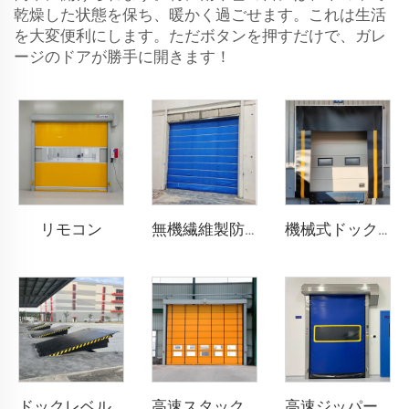
乾燥した状態を保ち、暖かく過ごせます。これは生活
を大変便利にします。ただボタンを押すだけで、ガレ
ージのドアが勝手に開きます！
リモコン
無機繊維製防火シャッタードア
機械式ドックシェルター
ドックレベル러
高速スタックドア
高速ジッパー式ドア