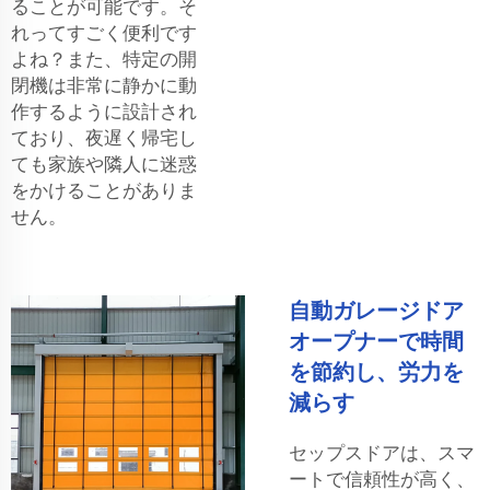
ることが可能です。そ
れってすごく便利です
よね？また、特定の開
閉機は非常に静かに動
作するように設計され
ており、夜遅く帰宅し
ても家族や隣人に迷惑
をかけることがありま
せん。
自動ガレージドア
オープナーで時間
を節約し、労力を
減らす
セップスドアは、スマ
ートで信頼性が高く、