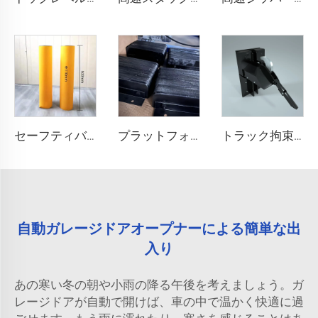
セーフティバリア
プラットフォーム衝突防止ブロック
トラック拘束システム
自動ガレージドアオープナーによる簡単な出
入り
あの寒い冬の朝や小雨の降る午後を考えましょう。ガ
レージドアが自動で開けば、車の中で温かく快適に過