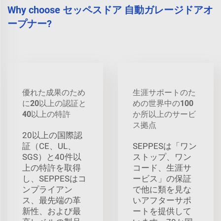
Why choose セッペスドア 自動ガレージドアオ
ープナー?
優れた成果のため
生涯サポートのた
に20以上の認証と
めの世界中の100
40以上の特許
か所以上のサービ
ス拠点
20以上の国際認
証（CE、UL、
SEPPESは「ワン
SGS）と40件以
ストップ、ワン
上の特許を取得
コード、生涯サ
し、SEPPESはコ
ービス」の保証
ンプライアン
で他に類を見な
ス、最先端の革
いアフターサポ
新性、および最
ートを提供して