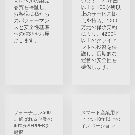
高レベルの製品
います。70か国
品質を保証し、
以上に100か所以
お客様に私たち
上のサービス拠
のパフォーマン
点を持ち、1500
スと安全性基準
万元の保険契約
への信頼をお届
により、4200社
けします。
以上のクライア
ントの投資を保
護し、長期的な
運営の安全性を
確保します。
フォーチュン500
スマート産業用ド
に選ばれる企業の
アでの10年以上の
40%がSEPPESを
イノベーション
選択