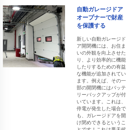
自動ガレージドア
オープナーで財産
を保護する
新しい自動ガレージド
ア開閉機には、お住ま
いの外観を向上させた
り、より効率的に機能
したりするための有益
な機能が追加されてい
ます。例えば、その一
部の開閉機にはバッテ
リーバックアップが付
いています。これは、
停電が発生した場合で
も、ガレージドアを開
け閉めできるというこ
とです！これは悪天候