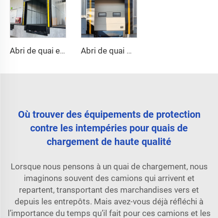
Abri de quai en éponge
Abri de quai mécanique
Où trouver des équipements de protection
contre les intempéries pour quais de
chargement de haute qualité
Lorsque nous pensons à un quai de chargement, nous
imaginons souvent des camions qui arrivent et
repartent, transportant des marchandises vers et
depuis les entrepôts. Mais avez-vous déjà réfléchi à
l’importance du temps qu’il fait pour ces camions et les