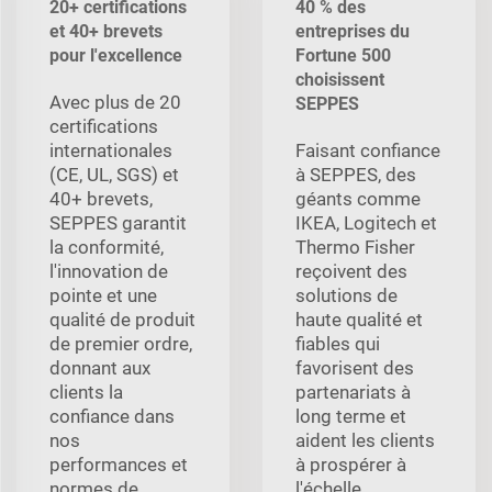
20+ certifications
40 % des
et 40+ brevets
entreprises du
pour l'excellence
Fortune 500
choisissent
Avec plus de 20
SEPPES
certifications
internationales
Faisant confiance
(CE, UL, SGS) et
à SEPPES, des
40+ brevets,
géants comme
SEPPES garantit
IKEA, Logitech et
la conformité,
Thermo Fisher
l'innovation de
reçoivent des
pointe et une
solutions de
qualité de produit
haute qualité et
de premier ordre,
fiables qui
donnant aux
favorisent des
clients la
partenariats à
confiance dans
long terme et
nos
aident les clients
performances et
à prospérer à
normes de
l'échelle