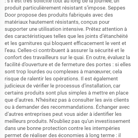
: s’il est très sollicité tout au long de la journée, un
produit particulièrement résistant s’impose. Seppes
Door propose des produits fabriqués avec des
matériaux hautement résistants, conçus pour
supporter une utilisation intensive. Prêtez attention à
des caractéristiques telles que les joints d’étanchéité
et les garnitures qui bloquent efficacement le vent et
l’eau. Celles-ci contribuent à assurer la sécurité et le
confort des travailleurs sur le quai. En outre, évaluez la
facilité d’ouverture et de fermeture des portes : si elles
sont trop lourdes ou complexes à manœuvrer, cela
risque de ralentir les opérations. Il est également
judicieux de vérifier le processus d’installation, car
certains produits sont plus simples à mettre en place
que d’autres. N’hésitez pas à consulter les avis clients
ou à demander des recommandations. Échanger avec
d’autres entreprises peut vous aider à identifier les
meilleurs produits. N’oubliez pas qu’un investissement
dans une bonne protection contre les intempéries
permet de réaliser des économies à long terme : il