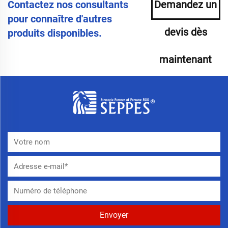
Contactez nos consultants
Demandez un
pour connaître d'autres
devis dès
produits disponibles.
maintenant