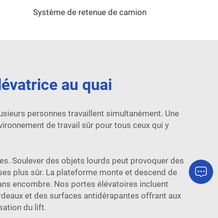
Système de retenue de camion
évatrice au quai
sieurs personnes travaillent simultanément. Une
nvironnement de travail sûr pour tous ceux qui y
sures. Soulever des objets lourds peut provoquer des
oses plus sûr. La plateforme monte et descend de
sans encombre. Nos portes élévatoires incluent
ardeaux et des surfaces antidérapantes offrant aux
ation du lift.