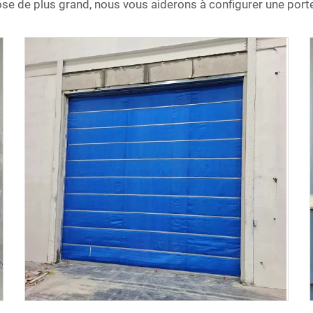
ose de plus grand, nous vous aiderons à configurer une porte 