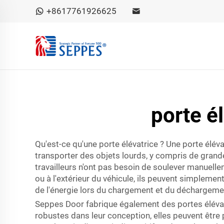
+8617761926625
porte é
Qu'est-ce qu'une porte élévatrice ? Une porte éléva
transporter des objets lourds, y compris de grande
travailleurs n'ont pas besoin de soulever manuelleme
ou à l'extérieur du véhicule, ils peuvent simplement
de l'énergie lors du chargement et du déchargeme
Seppes Door fabrique également des portes élévat
robustes dans leur conception, elles peuvent être