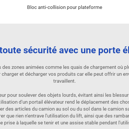
Bloc anti-collision pour plateforme
oute sécurité avec une porte él
ans des zones animées comme les quais de chargement où plu
 charger et décharger vos produits car elle peut offrir un e
travaillent.
teur pour soulever des objets lourds, évitant ainsi les bles
tilisation d'un portail élévateur rend le déplacement des ch
rer des articles du camion au sol ou du sol dans le camion 
 que rien n'entrave l'utilisation du lift, ainsi que des ramb
prise à laquelle se tenir et une assise stable pendant l'utilis