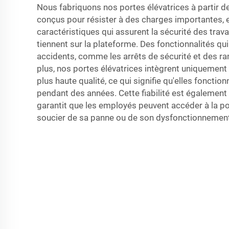
Nous fabriquons nos portes élévatrices à partir d
conçus pour résister à des charges importantes, 
caractéristiques qui assurent la sécurité des travai
tiennent sur la plateforme. Des fonctionnalités qui
accidents, comme les arrêts de sécurité et des r
plus, nos portes élévatrices intègrent uniquemen
plus haute qualité, ce qui signifie qu'elles fonct
pendant des années. Cette fiabilité est également e
garantit que les employés peuvent accéder à la po
soucier de sa panne ou de son dysfonctionnement