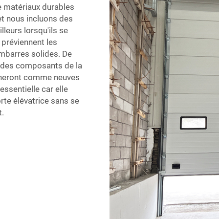
e matériaux durables
et nous incluons des
lleurs lorsqu'ils se
 préviennent les
ambarres solides. De
t des composants de la
ionneront comme neuves
ssentielle car elle
rte élévatrice sans se
.