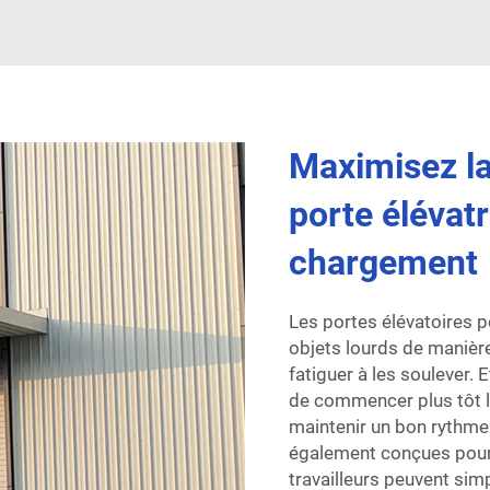
Maximisez la
porte élévatr
chargement
Les portes élévatoires p
objets lourds de manière
fatiguer à les soulever. 
de commencer plus tôt le
maintenir un bon rythme 
également conçues pour 
travailleurs peuvent simp