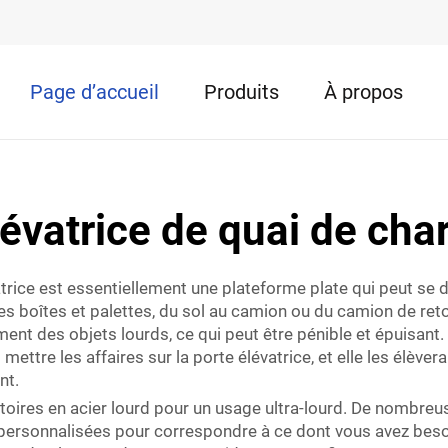
Page d’accueil
Produits
À propos
lévatrice de quai de ch
trice est essentiellement une plateforme plate qui peut se d
s boîtes et palettes, du sol au camion ou du camion de retou
nt des objets lourds, ce qui peut être pénible et épuisant. A
 mettre les affaires sur la porte élévatrice, et elle les élèv
nt.
oires en acier lourd pour un usage ultra-lourd. De nombreu
 personnalisées pour correspondre à ce dont vous avez beso