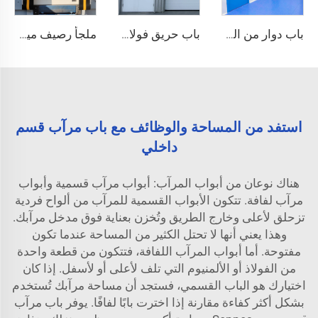
باب دوار من الفولاذ
باب حريق فولاذي
ملجأ رصيف ميكانيكي
استفد من المساحة والوظائف مع باب مرآب قسم
داخلي
هناك نوعان من أبواب المرآب: أبواب مرآب قسمية وأبواب
مرآب لفافة. تتكون الأبواب القسمية للمرآب من ألواح فردية
تزحلق لأعلى وخارج الطريق وتُخزن بعناية فوق مدخل مرآبك.
وهذا يعني أنها لا تحتل الكثير من المساحة عندما تكون
مفتوحة. أما أبواب المرآب اللفافة، فتتكون من قطعة واحدة
من الفولاذ أو الألمنيوم التي تلف لأعلى أو لأسفل. إذا كان
اختيارك هو الباب القسمي، فستجد أن مساحة مرآبك تُستخدم
بشكل أكثر كفاءة مقارنة إذا اخترت بابًا لفافًا. يوفر باب مرآب