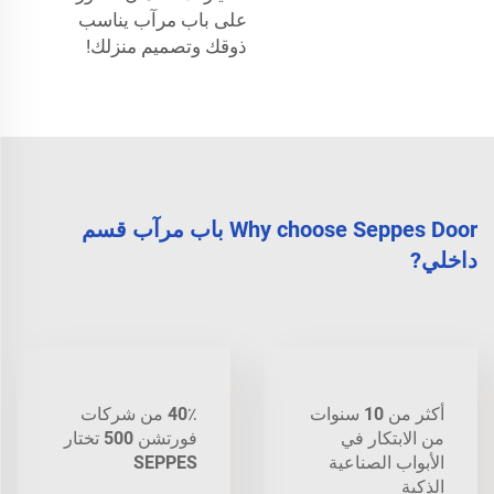
على باب مرآب يناسب
ذوقك وتصميم منزلك!
Why choose Seppes Door باب مرآب قسم
داخلي?
أكثر من 10 سنوات
40٪ من شركات
من الابتكار في
فورتشن 500 تختار
الأبواب الصناعية
SEPPES
الذكية