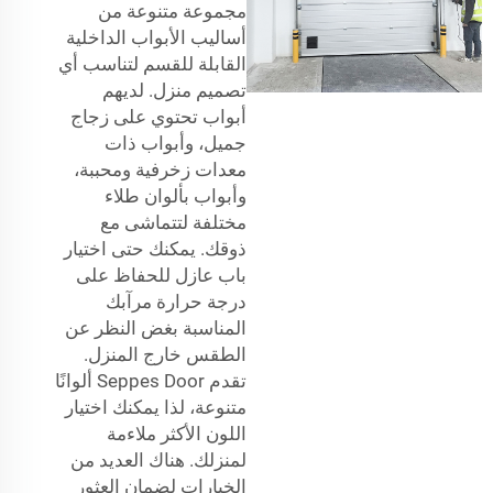
مجموعة متنوعة من
أساليب الأبواب الداخلية
القابلة للقسم لتناسب أي
تصميم منزل. لديهم
أبواب تحتوي على زجاج
جميل، وأبواب ذات
معدات زخرفية ومحببة،
وأبواب بألوان طلاء
مختلفة لتتماشى مع
ذوقك. يمكنك حتى اختيار
باب عازل للحفاظ على
درجة حرارة مرآبك
المناسبة بغض النظر عن
الطقس خارج المنزل.
تقدم Seppes Door ألوانًا
متنوعة، لذا يمكنك اختيار
اللون الأكثر ملاءمة
لمنزلك. هناك العديد من
الخيارات لضمان العثور