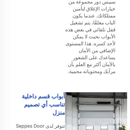
سيبس دور مجموعة من
خيارات الإغلاق لتأمين
ممتلكاتك. عندما يكون
الباب مغلقًا، يتم تشغيل
قفل تلقائي في بعض هذه
الأبواب بحيث لا يمكن
لأحد كسره. هذا المستوى
الإضافي من الأمان
يساعدك على الشعور
بالأمان أكثر مع العلم بأن
مرآبك ومحتوياته محمية.
أبواب قسم داخلية
تناسب أي تصميم
منزل
تتوفر لدى Seppes Door