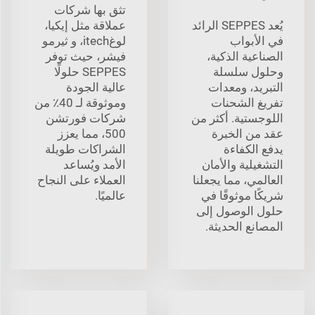
تثق بها شركات
يُعد SEPPES الرائد
عملاقة مثل إيكيا،
في الأبواب
لوغitech، و ثيرمو
الصناعية الذكية،
فيشر، حيث توفر
وحلول سلسلة
SEPPES حلولًا
التبريد، ومعدات
عالية الجودة
تفريغ الشحنات
وموثوقة لـ 40٪ من
اللوجستية. أكثر من
شركات فورتشن
عقد من الخبرة
500، مما يعزز
يدفع الكفاءة
الشراكات طويلة
التشغيلية والأمان
الأمد ويُساعد
العالمي، مما يجعلنا
العملاء على النجاح
شريكًا موثوقًا في
عالميًا.
حلول الوصول إلى
المصانع الحديثة.