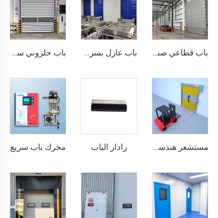
باب قطاعي صناعي
باب عازل بسرعة عالية
باب حلزوني سريع
رادار الباب
محرك باب سريع
مستشعر هندسي