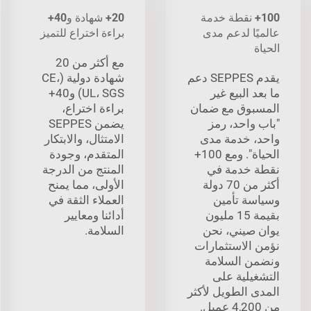
100+ نقطة خدمة
20+ شهادة و40+
عالميًا لدعم مدى
براءة اختراع للتميز
الحياة
مع أكثر من 20
يقدم SEPPES دعم
شهادة دولية (CE،
ما بعد البيع غير
UL، SGS) و40+
المسبوق مع ضمان
براءة اختراع،
"باب واحد، رمز
يضمن SEPPES
واحد، خدمة مدى
الامتثال، والابتكار
الحياة". ومع 100+
المتقدم، وجودة
نقطة خدمة في
المنتج من الدرجة
أكثر من 70 دولة
الأولى، مما يمنح
وسياسة تأمين
العملاء الثقة في
بقيمة 15 مليون
أدائنا ومعايير
يوان صيني، نحن
السلامة.
نؤمن الاستثمارات
ونضمن السلامة
التشغيلية على
المدى الطويل لأكثر
من 4,200 عميل.