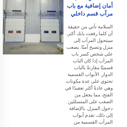
أمان إضافية مع باب
مرآب قسم داخلي
السلامة تأتي من حقيقة
أن كلما رفعت بابك أكثر،
سيتحول المرآب إلى
منزل وتصبح آمنًا. يصعب
على شخص كسر باب
المرآب إذا كان الباب
قسميًا مقارنةً بالباب
الدوار. الأبواب القسمية
تحتوي على عدة مكونات
وهي عادةً أكثر تعقيدًا في
الفتح، مما يجعل من
الصعب على المتسللين
دخول المنزل. بالإضافة
إلى ذلك، تقدم أبواب
المرآب القسمية من