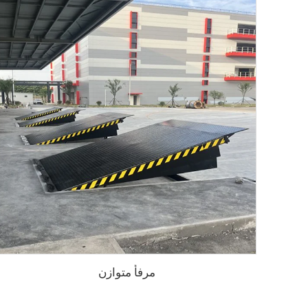
مرفأ متوازن