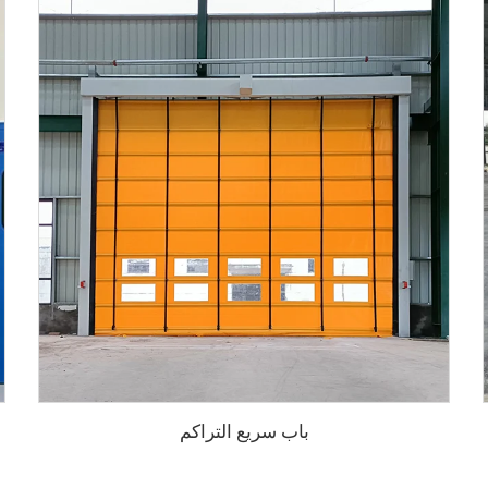
باب سريع التراكم