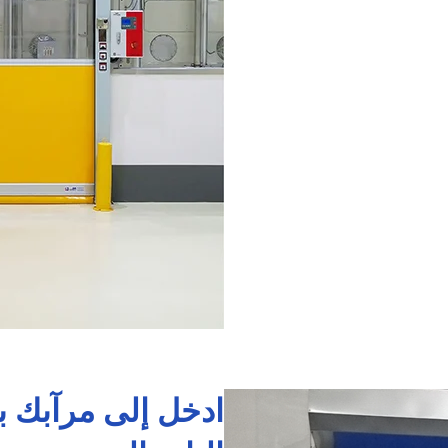
ادخل إلى مرآبك ب