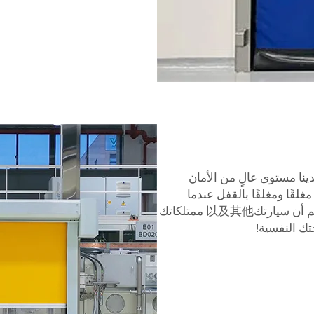
ينا مستوى عالٍ من الأمان
لقًا ومغلقًا بالقفل عندما
ترغب في ذلك. هذا سيجعلك هادئًا وسعيدًا لأنك تعلم أن سيارتك以及其他 ممتلكاتك
تك النفسية!