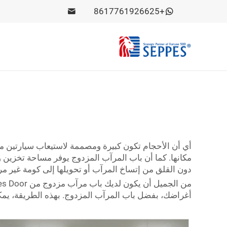
+8617761926625
أي أن الأحجام تكون كبيرة ومصممة لاستيعاب سيارتين مر
مكانها. كما أن باب المرآب المزدوج يوفر مساحة تخزين
دون القلق من إتساخ المرآب أو تحويلها إلى كومة غير 
أغراضك، بفضل باب المرآب المزدوج. بهذه الطريقة، يمك