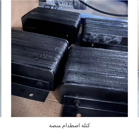
كتلة اصطدام منصة