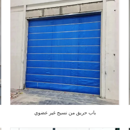
باب حريق من نسيج غير عضوي