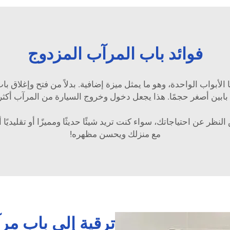
فوائد باب المرآب المزدوج
الأبواب الواحدة، وهو ما يمثل ميزة إضافية. بدلاً من فتح وإغلاق با
بابين أصغر حجمًا. هذا يجعل دخول وخروج السيارة من المرآب أكثر
نظر عن احتياجاتك، سواء كنت تريد شيئًا حديثًا ومميزًا أو تقليديًا أ
مع منزلك ويحسن مظهره!
ترقية إلى باب مر