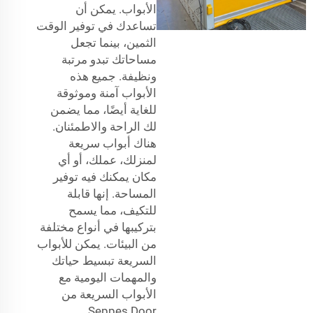
الأبواب. يمكن أن
تساعدك في توفير الوقت
الثمين، بينما تجعل
مساحاتك تبدو مرتبة
ونظيفة. جميع هذه
الأبواب آمنة وموثوقة
للغاية أيضًا، مما يضمن
لك الراحة والاطمئنان.
هناك أبواب سريعة
لمنزلك، عملك، أو أي
مكان يمكنك فيه توفير
المساحة. إنها قابلة
للتكيف، مما يسمح
بتركيبها في أنواع مختلفة
من البيئات. يمكن للأبواب
السريعة تبسيط حياتك
والمهمات اليومية مع
الأبواب السريعة من
Seppes Door.