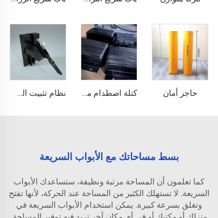
حاجز أمان
كتلة اصطدام منصة
نظام تثبيت الشاحنات
بسط مساحاتك مع الأبواب السريعة
كما تعلمون أن المساحة مرتبة ونظيفة، ستساعدك الأبواب
السريعة. لا تستهلك الكثير من المساحة عند الحركة، لأنها تفتح
وتغلق بسرعة كبيرة. يمكن استخدام الأبواب السريعة في
منزلك أو مكتبك أو في أي مكان آخر تريد فيه توفير المساحة.