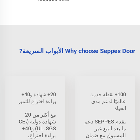
Why choose Seppes Door الأبواب السريعة?
100+ نقطة خدمة
20+ شهادة و40+
عالميًا لدعم مدى
براءة اختراع للتميز
الحياة
مع أكثر من 20
يقدم SEPPES دعم
شهادة دولية (CE،
ما بعد البيع غير
UL، SGS) و40+
المسبوق مع ضمان
براءة اختراع،