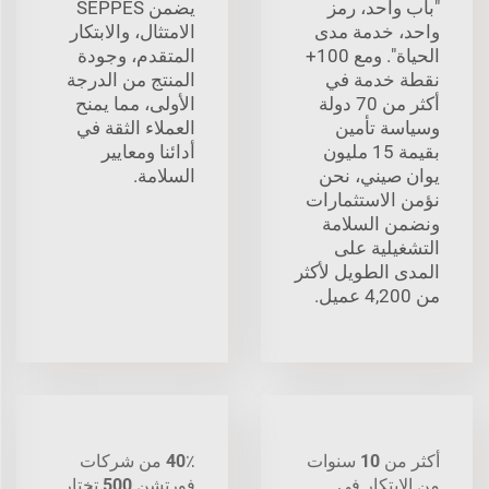
"باب واحد، رمز
يضمن SEPPES
واحد، خدمة مدى
الامتثال، والابتكار
الحياة". ومع 100+
المتقدم، وجودة
نقطة خدمة في
المنتج من الدرجة
أكثر من 70 دولة
الأولى، مما يمنح
وسياسة تأمين
العملاء الثقة في
بقيمة 15 مليون
أدائنا ومعايير
يوان صيني، نحن
السلامة.
نؤمن الاستثمارات
ونضمن السلامة
التشغيلية على
المدى الطويل لأكثر
من 4,200 عميل.
أكثر من 10 سنوات
40٪ من شركات
من الابتكار في
فورتشن 500 تختار