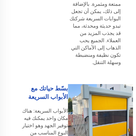
ممتعة ومثمرة. بالإضافة
إلى ذلك، يمكن أن تجعل
البوابات السريعة شركتك
تبدو حديثة ومحدثة، مما
قد يجذب المزيد من
العملاء. الجميع يحب
الذهاب إلى الأماكن التي
تكون نظيفة ومنضبطة
وسهلة التنقل.
بسّط حياتك مع
الأبواب السريعة
الأبواب السريعة: هناك
مكان واحد يمكنك فيه
توفير الجهد وهو اختيار
النوع المناسب من