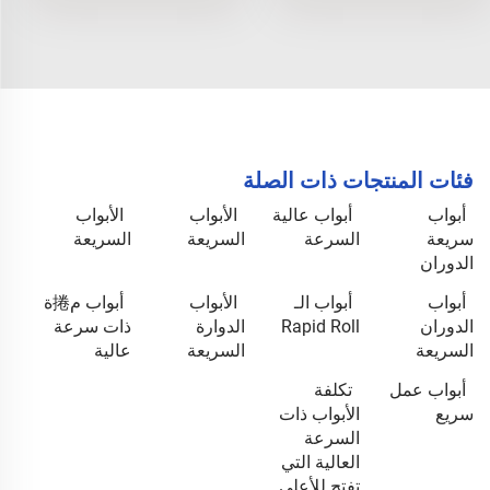
فئات المنتجات ذات الصلة
أبواب
أبواب عالية
الأبواب
الأبواب
سريعة
السرعة
السريعة
السريعة
الدوران
أبواب
أبواب الـ
الأبواب
أبواب م捲ة
الدوران
Rapid Roll
الدوارة
ذات سرعة
السريعة
السريعة
عالية
أبواب عمل
تكلفة
سريع
الأبواب ذات
السرعة
العالية التي
تفتح للأعلى