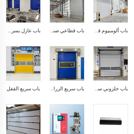
باب ألومنيوم قابل للطي
باب قطاعي صناعي
باب عازل بسرعة عالية
باب سريع القفل
باب حلزوني سريع
باب سريع الزراعة