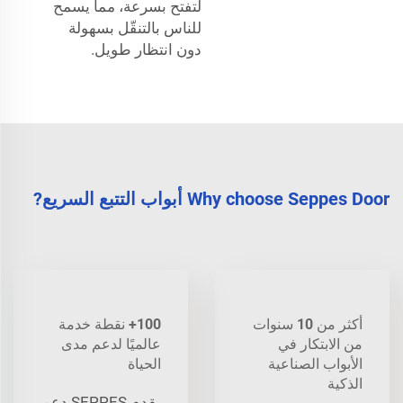
لتفتح بسرعة، مما يسمح
للناس بالتنقّل بسهولة
دون انتظار طويل.
Why choose Seppes Door أبواب التتبع السريع?
أكثر من 10 سنوات
100+ نقطة خدمة
من الابتكار في
عالميًا لدعم مدى
الأبواب الصناعية
الحياة
الذكية
يقدم SEPPES دعم