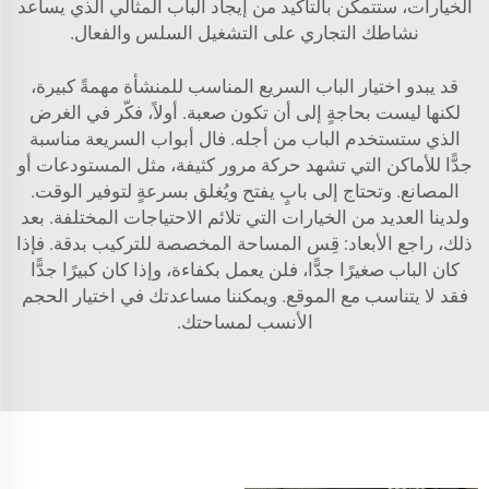
الخيارات، ستتمكن بالتأكيد من إيجاد الباب المثالي الذي يساعد
نشاطك التجاري على التشغيل السلس والفعال.
قد يبدو اختيار الباب السريع المناسب للمنشأة مهمةً كبيرة،
لكنها ليست بحاجةٍ إلى أن تكون صعبة. أولاً، فكّر في الغرض
الذي ستستخدم الباب من أجله. فال أبواب السريعة مناسبة
جدًّا للأماكن التي تشهد حركة مرور كثيفة، مثل المستودعات أو
المصانع. وتحتاج إلى بابٍ يفتح ويُغلق بسرعةٍ لتوفير الوقت.
ولدينا العديد من الخيارات التي تلائم الاحتياجات المختلفة. بعد
ذلك، راجع الأبعاد: قِس المساحة المخصصة للتركيب بدقة. فإذا
كان الباب صغيرًا جدًّا، فلن يعمل بكفاءة، وإذا كان كبيرًا جدًّا
فقد لا يتناسب مع الموقع. ويمكننا مساعدتك في اختيار الحجم
الأنسب لمساحتك.