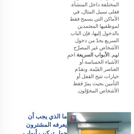
المختلفة داخل المنشأة.
فعلى سبيل المثال، في
الأماكن التي يسمح فقط
لموظفيها المعتمدين
بالدخول إليها، فإن الباب
السريع يحدّ من دخول
الأشخاص غير المصرَّح
لهم.
الأبواب السريعة
احمِ
الأشياء الحساسة أو
العناصر القيّمة. ونقدّم
خيارات تتيح القفل أو
التأمين بحيث يمرّ فقط
الأشخاص المخوّلون.
ما الذي يجب أن
يعرفه المشترون
حول تركيب أبواب