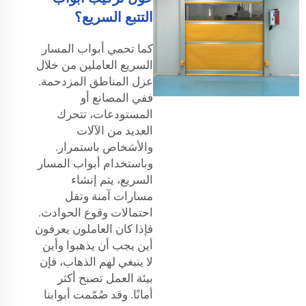
التتبع السريع؟
كما تحمي أبواب المسار
السريع العاملين من خلال
عزل المناطق المزدحمة.
ففي المصانع أو
المستودعات، تتحرك
العديد من الآلات
والأشخاص باستمرار.
وباستخدام أبواب المسار
السريع، يتم إنشاء
مسارات آمنة وتقل
احتمالات وقوع الحوادث.
فإذا كان العاملون يعرفون
أين يجب أن يذهبوا وأين
لا ينبغي لهم الذهاب، فإن
بيئة العمل تصبح أكثر
أمانًا. وقد صُمّمت أبوابنا