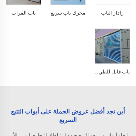
رادار الباب
محرك باب سريع
باب المرآب
باب قابل للطي بلوري
أين تجد أفضل عروض الجملة على أبواب التتبع
السريع
إيجاد أبواب سريعة التتبع جيدة لنشاطك التجاري ليس بالأمر