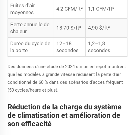
Fuites d'air
4,2 CFM/ft²
1,1 CFM/ft²
moyennes
Perte annuelle de
18,70 $/ft²
4,90 $/ft²
chaleur
Durée du cycle de
12–18
1,2–1,8
la porte
secondes
secondes
Des données d'une étude de 2024 sur un entrepôt montrent
que les modèles à grande vitesse réduisent la perte d'air
conditionné de 60 % dans des scénarios d'accès fréquent
(50 cycles/heure et plus).
Réduction de la charge du système
de climatisation et amélioration de
son efficacité