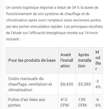
Un centre logistique régional a réduit de 34 % la durée de
fonctionnement de son système de chauffage et de
climatisation après avoir remplacé seize anciennes portes
par des portes enroulables rapides. Les principaux résultats
de l'étude sur l'efficacité énergétique menée sur 14 mois
incluent :
M
Avant
Après
od
Pour les produits de base
l'install
installa
ifie
ation
tion
r
Coûts mensuels de
-3
chauffage, ventilation et
$8,450
$5,580
4%
climatisation
Fuites d'air liées aux
412
139
-6
portes
CFM
CFM
6%