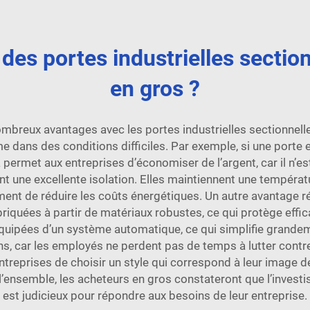
des portes industrielles sectio
en gros ?
mbreux avantages avec les portes industrielles sectionnelle
e dans des conditions difficiles. Par exemple, si une porte est
permet aux entreprises d’économiser de l’argent, car il n’e
ne excellente isolation. Elles maintiennent une température
t de réduire les coûts énergétiques. Un autre avantage rési
briquées à partir de matériaux robustes, ce qui protège effic
quipées d’un système automatique, ce qui simplifie grandeme
ions, car les employés ne perdent pas de temps à lutter con
entreprises de choisir un style qui correspond à leur image 
 l’ensemble, les acheteurs en gros constateront que l’inves
est judicieux pour répondre aux besoins de leur entreprise.