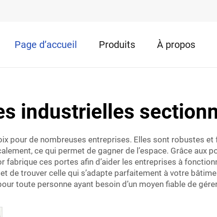
Page d’accueil
Produits
À propos
s industrielles section
hoix pour de nombreuses entreprises. Elles sont robustes et 
icalement, ce qui permet de gagner de l’espace. Grâce aux po
r fabrique ces portes afin d’aider les entreprises à fonction
t de trouver celle qui s’adapte parfaitement à votre bâtimen
pour toute personne ayant besoin d’un moyen fiable de gére