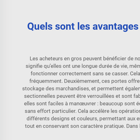
Quels sont les avantages 
Les acheteurs en gros peuvent bénéficier de no
signifie qu’elles ont une longue durée de vie, mêm
fonctionner correctement sans se casser. Cela 
fréquemment. Deuxièmement, ces portes offrent u
stockage des marchandises, et permettent égalemen
sectionnelles peuvent être verrouillées et sont fa
elles sont faciles à manœuvrer : beaucoup sont é
sans effort particulier. Cela accélère les opérat
différents designs et couleurs, permettant aux 
tout en conservant son caractère pratique. Dans