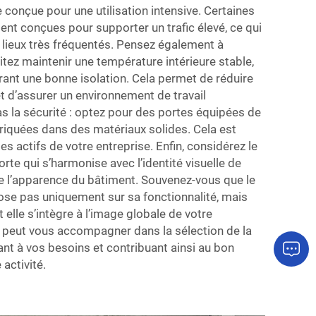
te conçue pour une utilisation intensive. Certaines
nt conçues pour supporter un trafic élevé, ce qui
s lieux très fréquentés. Pensez également à
aitez maintenir une température intérieure stable,
rant une bonne isolation. Cela permet de réduire
t d’assurer un environnement de travail
as la sécurité : optez pour des portes équipées de
riquées dans des matériaux solides. Cela est
es actifs de votre entreprise. Enfin, considérez le
porte qui s’harmonise avec l’identité visuelle de
re l’apparence du bâtiment. Souvenez-vous que le
ose pas uniquement sur sa fonctionnalité, mais
 elle s’intègre à l’image globale de votre
 peut vous accompagner dans la sélection de la
nt à vos besoins et contribuant ainsi au bon
activité.