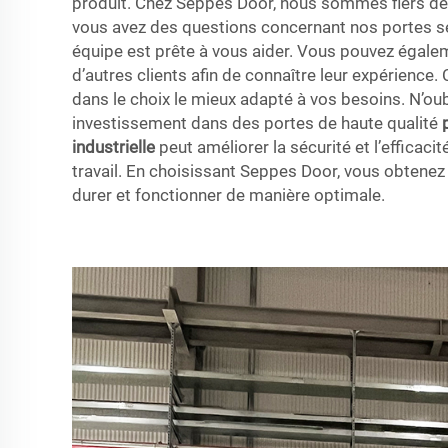
produit. Chez Seppes Door, nous sommes fiers de no
vous avez des questions concernant nos portes se
équipe est prête à vous aider. Vous pouvez égalem
d’autres clients afin de connaître leur expérience.
dans le choix le mieux adapté à vos besoins. N’oub
investissement dans des portes de haute qualité
industrielle
peut améliorer la sécurité et l’efficaci
travail. En choisissant Seppes Door, vous obtenez
durer et fonctionner de manière optimale.