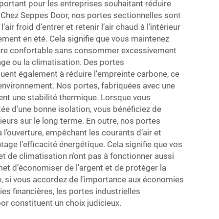
portant pour les entreprises souhaitant réduire
. Chez Seppes Door, nos portes sectionnelles sont
r froid d’entrer et retenir l’air chaud à l’intérieur
rsement en été. Cela signifie que vous maintenez
eure confortable sans consommer excessivement
age ou la climatisation. Des portes
uent également à réduire l’empreinte carbone, ce
’environnement. Nos portes, fabriquées avec une
rent une stabilité thermique. Lorsque vous
ée d’une bonne isolation, vous bénéficiez de
ieurs sur le long terme. En outre, nos portes
 l’ouverture, empêchant les courants d’air et
age l’efficacité énergétique. Cela signifie que vos
 de climatisation n’ont pas à fonctionner aussi
et d’économiser de l’argent et de protéger la
e, si vous accordez de l’importance aux économies
s financières, les portes industrielles
r constituent un choix judicieux.