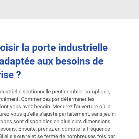
sir la porte industrielle
 adaptée aux besoins de
ise ?
ndustrielle sectionnelle peut sembler compliqué,
forcément. Commencez par déterminer les
ont vous avez besoin. Mesurez l’ouverture où la
urez-vous qu’elle s’ajuste parfaitement, sans jeu ni
ppes sont disponibles en plusieurs dimensions
besoins. Ensuite, prenez en compte la fréquence
. Si elle s’ouvre et se ferme de nombreuses fois par