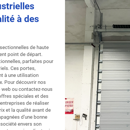
strielles
lité à des
sectionnelles de haute
ent point de départ.
onnelles, parfaites pour
iels. Ces portes,
t à une utilisation
ux. Pour découvrir nos
te web ou contactez-nous
fres spéciales et des
entreprises de réaliser
x et la qualité avant de
ompagnées d’une bonne
 société envers son