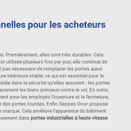
nnelles pour les acheteurs
s. Premièrement, elles sont très durables. Cela
 utilisée plusieurs fois par jour, elle continue de
st pas nécessaire de remplacer les portes aussi
 intérieure stable, ce qui est essentiel pour le
de dans la sécurité qu’elles assurent : les portes
acement les biens précieux contre le vol. En outre,
nt pour les employés l’ouverture et la fermeture,
tre des portes lourdes. Enfin, Seppes Door propose
de marque. Cela améliore l’apparence du bâtiment
tissement dans
portes industrielles à haute vitesse