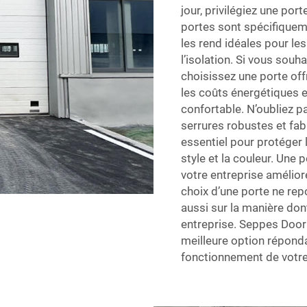
jour, privilégiez une por
portes sont spécifiqueme
les rend idéales pour le
l’isolation. Si vous souh
choisissez une porte off
les coûts énergétiques e
confortable. N’oubliez p
serrures robustes et fab
essentiel pour protéger l
style et la couleur. Une 
votre entreprise amélio
choix d’une porte ne rep
aussi sur la manière dont
entreprise. Seppes Door
meilleure option réponda
fonctionnement de votre 