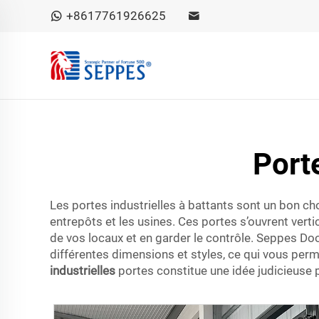
+8617761926625
Porte
Les portes industrielles à battants sont un bon c
entrepôts et les usines. Ces portes s’ouvrent vert
de vos locaux et en garder le contrôle. Seppes Doo
différentes dimensions et styles, ce qui vous perme
industrielles
portes constitue une idée judicieuse 