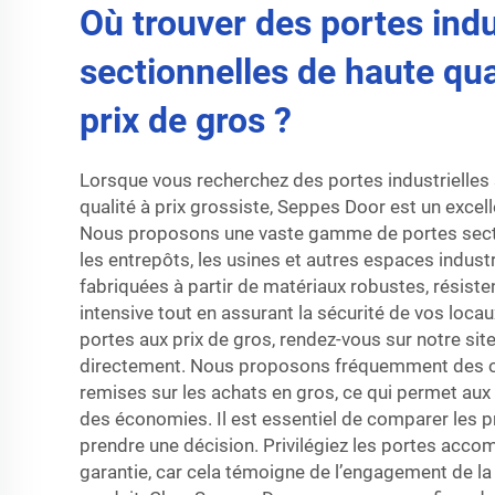
Où trouver des portes indu
sectionnelles de haute qua
prix de gros ?
Lorsque vous recherchez des portes industrielles 
qualité à prix grossiste, Seppes Door est un excell
Nous proposons une vaste gamme de portes secti
les entrepôts, les usines et autres espaces industr
fabriquées à partir de matériaux robustes, résisten
intensive tout en assurant la sécurité de vos loca
portes aux prix de gros, rendez-vous sur notre si
directement. Nous proposons fréquemment des of
remises sur les achats en gros, ce qui permet aux 
des économies. Il est essentiel de comparer les pri
prendre une décision. Privilégiez les portes acc
garantie, car cela témoigne de l’engagement de la