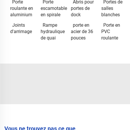
Porte
Porte
Abris pour
Portes de
roulante en
escamotable
portes de
salles
aluminium
en spirale
dock
blanches
Joints
Rampe
porte en
Porte en
d'arrimage
hydraulique
acier de 36
PVC
de quai
pouces
roulante
Vous ne trouvez pas ce que