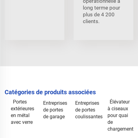
opérationnelle à
long terme pour
plus de 4 200
clients.
Catégories de produits associées
Portes
Élévateur
Entreprises
Entreprises
extérieures
à ciseaux
de portes
de portes
en métal
pour quai
de garage
coulissantes
avec verre
de
chargement