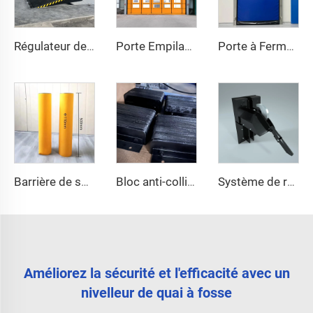
Régulateur de quai
Porte Empilable à Haut Vitesse
Porte à Fermeture Éclair à Haut Vitesse
Barrière de sécurité
Bloc anti-collision pour plateforme
Système de retenue de camion
Améliorez la sécurité et l'efficacité avec un
nivelleur de quai à fosse