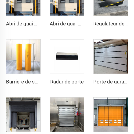
Abri de quai mécanique
Abri de quai mécanique
Régulateur de quai
Radar de porte
Barrière de sécurité
Porte de garage