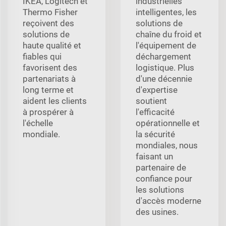
IKEA, Logitech et
industrielles
Thermo Fisher
intelligentes, les
reçoivent des
solutions de
solutions de
chaîne du froid et
haute qualité et
l'équipement de
fiables qui
déchargement
favorisent des
logistique. Plus
partenariats à
d'une décennie
long terme et
d'expertise
aident les clients
soutient
à prospérer à
l'efficacité
l'échelle
opérationnelle et
mondiale.
la sécurité
mondiales, nous
faisant un
partenaire de
confiance pour
les solutions
d'accès moderne
des usines.