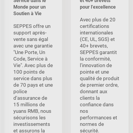
Service dans le
et 40+ brevets
Monde pour un
pour l'excellence
Soutien à Vie
Avec plus de 20
SEPPES offre un
certifications
support après-
internationales
vente sans égal
(CE, UL, SGS) et
avec une garantie
40+ brevets,
"Une Porte, Un
SEPPES garantit
Code, Service à
la conformité,
Vie". Avec plus de
l'innovation de
100 points de
pointe et une
service dans plus
qualité de produit
de 70 pays et une
de premier ordre,
police
donnant aux
d'assurance de
clients la
15 millions de
confiance dans
yuans RMB, nous
nos
sécurisons les
performances et
investissements
normes de
et assurons la
sécurité.