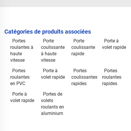
Catégories de produits associées
Portes
Porte
Porte
Porte à
roulantes à
coulissante
coulissante
volet rapide
haute
à haute
rapide
vitesse
vitesse
Portes
Porte à
Portes
Portes
roulantes
volet rapide
coulissantes
roulantes
en PVC
rapides
rapides
Porte à
Portes de
volet rapide
volets
roulants en
aluminium