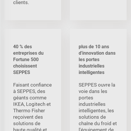
clients.
40 % des
plus de 10 ans
entreprises du
d'innovation dans
Fortune 500
les portes
choisissent
industrielles
SEPPES
intelligentes
Faisant confiance
SEPPES ouvre la
à SEPPES, des
voie dans les
géants comme
portes
IKEA, Logitech et
industrielles
Thermo Fisher
intelligentes, les
reçoivent des
solutions de
solutions de
chaîne du froid et
haute qualité et
l'équipement de