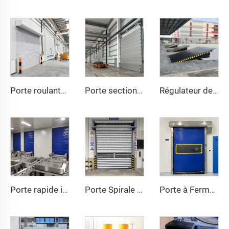
Porte roulante en aluminium
Porte sectionnelle industrielle
Régulateur de quai
Porte rapide isolée
Porte Spirale à Haut Vitesse
Porte à Fermeture Éclair à Haut Vitesse