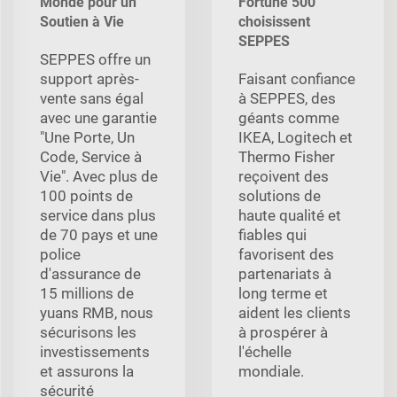
Monde pour un
Fortune 500
Soutien à Vie
choisissent
SEPPES
SEPPES offre un
support après-
Faisant confiance
vente sans égal
à SEPPES, des
avec une garantie
géants comme
"Une Porte, Un
IKEA, Logitech et
Code, Service à
Thermo Fisher
Vie". Avec plus de
reçoivent des
100 points de
solutions de
service dans plus
haute qualité et
de 70 pays et une
fiables qui
police
favorisent des
d'assurance de
partenariats à
15 millions de
long terme et
yuans RMB, nous
aident les clients
sécurisons les
à prospérer à
investissements
l'échelle
et assurons la
mondiale.
sécurité