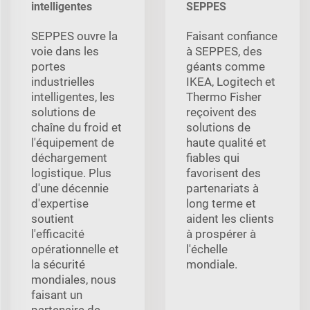
intelligentes
SEPPES
SEPPES ouvre la
Faisant confiance
voie dans les
à SEPPES, des
portes
géants comme
industrielles
IKEA, Logitech et
intelligentes, les
Thermo Fisher
solutions de
reçoivent des
chaîne du froid et
solutions de
l'équipement de
haute qualité et
déchargement
fiables qui
logistique. Plus
favorisent des
d'une décennie
partenariats à
d'expertise
long terme et
soutient
aident les clients
l'efficacité
à prospérer à
opérationnelle et
l'échelle
la sécurité
mondiale.
mondiales, nous
faisant un
partenaire de