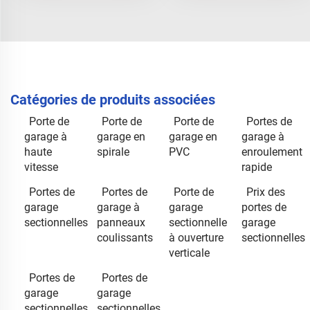
Catégories de produits associées
Porte de
Porte de
Porte de
Portes de
garage à
garage en
garage en
garage à
haute
spirale
PVC
enroulement
vitesse
rapide
Portes de
Portes de
Porte de
Prix des
garage
garage à
garage
portes de
sectionnelles
panneaux
sectionnelle
garage
coulissants
à ouverture
sectionnelles
verticale
Portes de
Portes de
garage
garage
sectionnelles
sectionnelles