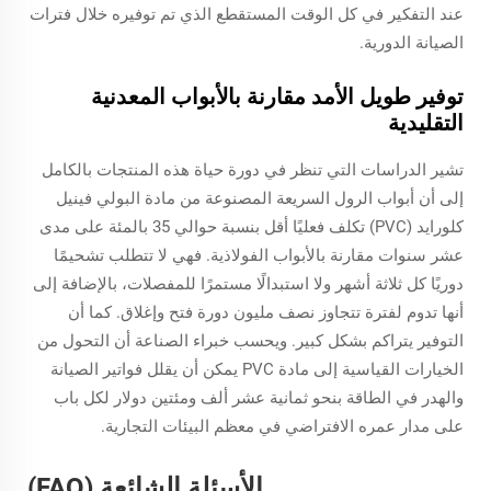
عند التفكير في كل الوقت المستقطع الذي تم توفيره خلال فترات
الصيانة الدورية.
توفير طويل الأمد مقارنة بالأبواب المعدنية
التقليدية
تشير الدراسات التي تنظر في دورة حياة هذه المنتجات بالكامل
إلى أن أبواب الرول السريعة المصنوعة من مادة البولي فينيل
كلورايد (PVC) تكلف فعليًا أقل بنسبة حوالي 35 بالمئة على مدى
عشر سنوات مقارنة بالأبواب الفولاذية. فهي لا تتطلب تشحيمًا
دوريًا كل ثلاثة أشهر ولا استبدالًا مستمرًا للمفصلات، بالإضافة إلى
أنها تدوم لفترة تتجاوز نصف مليون دورة فتح وإغلاق. كما أن
التوفير يتراكم بشكل كبير. ويحسب خبراء الصناعة أن التحول من
الخيارات القياسية إلى مادة PVC يمكن أن يقلل فواتير الصيانة
والهدر في الطاقة بنحو ثمانية عشر ألف ومئتين دولار لكل باب
على مدار عمره الافتراضي في معظم البيئات التجارية.
الأسئلة الشائعة (FAQ)