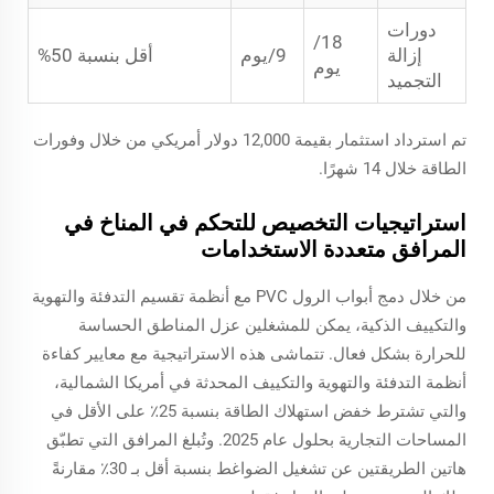
دورات
18/
إزالة
9/يوم
أقل بنسبة 50%
يوم
التجميد
تم استرداد استثمار بقيمة 12,000 دولار أمريكي من خلال وفورات
الطاقة خلال 14 شهرًا.
استراتيجيات التخصيص للتحكم في المناخ في
المرافق متعددة الاستخدامات
من خلال دمج أبواب الرول PVC مع أنظمة تقسيم التدفئة والتهوية
والتكييف الذكية، يمكن للمشغلين عزل المناطق الحساسة
للحرارة بشكل فعال. تتماشى هذه الاستراتيجية مع معايير كفاءة
أنظمة التدفئة والتهوية والتكييف المحدثة في أمريكا الشمالية،
والتي تشترط خفض استهلاك الطاقة بنسبة 25٪ على الأقل في
المساحات التجارية بحلول عام 2025. وتُبلغ المرافق التي تطبّق
هاتين الطريقتين عن تشغيل الضواغط بنسبة أقل بـ 30٪ مقارنةً