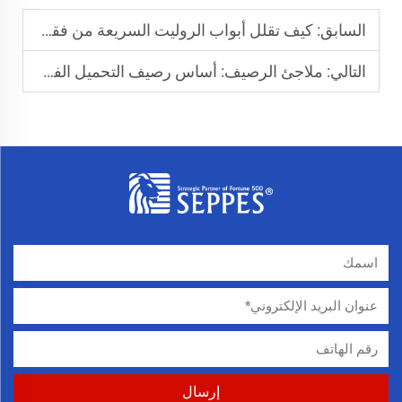
السابق:
كيف تقلل أبواب الروليت السريعة من فقدان الطاقة في المنشآت
التالي:
ملاجئ الرصيف: أساس رصيف التحميل الفعال