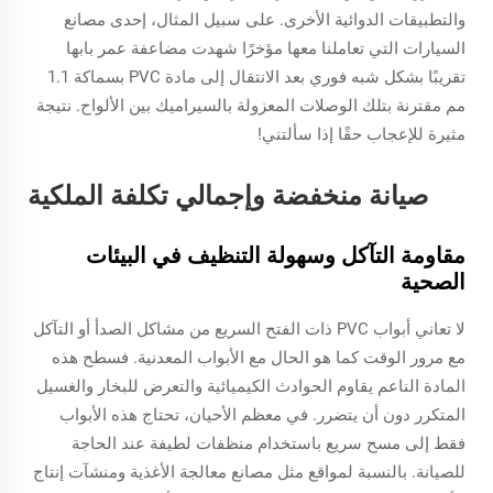
والتطبيقات الدوائية الأخرى. على سبيل المثال، إحدى مصانع
السيارات التي تعاملنا معها مؤخرًا شهدت مضاعفة عمر بابها
تقريبًا بشكل شبه فوري بعد الانتقال إلى مادة PVC بسماكة 1.1
مم مقترنة بتلك الوصلات المعزولة بالسيراميك بين الألواح. نتيجة
مثيرة للإعجاب حقًا إذا سألتني!
صيانة منخفضة وإجمالي تكلفة الملكية
مقاومة التآكل وسهولة التنظيف في البيئات
الصحية
لا تعاني أبواب PVC ذات الفتح السريع من مشاكل الصدأ أو التآكل
مع مرور الوقت كما هو الحال مع الأبواب المعدنية. فسطح هذه
المادة الناعم يقاوم الحوادث الكيميائية والتعرض للبخار والغسيل
المتكرر دون أن يتضرر. في معظم الأحيان، تحتاج هذه الأبواب
فقط إلى مسح سريع باستخدام منظفات لطيفة عند الحاجة
للصيانة. بالنسبة لمواقع مثل مصانع معالجة الأغذية ومنشآت إنتاج