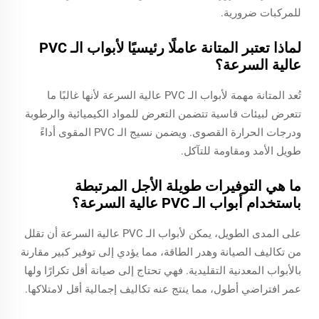
للمركبات ضرورية.
لماذا تعتبر المتانة عاملًا رئيسيًا لأبواب الـ PVC
عالية السرعة؟
تُعد المتانة مهمة لأبواب الـ PVC عالية السرعة لأنها غالبًا ما
تتعرض لبيئات قاسية تتضمن التعرض للمواد الكيميائية والرطوبة
ودرجات الحرارة القصوى. ويضمن نسيج الـ PVC المقوى أداءً
طويل الأمد ومقاومة للتآكل.
ما هي التوفيرات طويلة الأجل المرتبطة
باستخدام أبواب الـ PVC عالية السرعة؟
على المدى الطويل، يمكن لأبواب الـ PVC عالية السرعة أن تقلل
من تكاليف الصيانة وهدر الطاقة، مما يؤدي إلى توفير كبير مقارنة
بالأبواب المعدنية التقليدية. فهي تحتاج إلى صيانة أقل تكرارًا ولها
عمر افتراضي أطول، مما ينتج عنه تكاليف إجمالية أقل لامتلاكها.