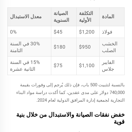
التكلفة
الصيانة
المادة
معدل الاستبدال
الأولية
السنوية
فولاذ
$1,200
$45
0%
الخشب
30% في السنة
$180
$950
الصلب
الثامنة
الفايبر
15% في السنة
$75
$1,100
جلاس
الثانية عشرة
بالنسبة لتثبيت 500 باب، فإن ذلك يُرجم إلى وفورات بقيمة
740,000 دولار على مدى عقدين، كما أكدت دراسة مواد البناء
التجارية لجمعية إدارة المرافق الدولية لعام 2024.
خفض نفقات الصيانة والاستبدال من خلال بنية
قوية