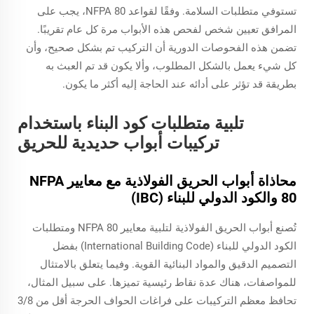
تستوفي متطلبات السلامة. وفقًا لقواعد NFPA 80، يجب على
المرافق تعيين شخص لفحص هذه الأبواب مرة كل عام تقريبًا.
تضمن هذه الفحوصات الدورية أن التركيب تم بشكل صحيح، وأن
كل شيء يعمل بالشكل المطلوب، وألا يكون قد تم العبث به
بطريقة قد تؤثر على أدائه عند الحاجة إليه أكثر ما يكون.
تلبية متطلبات كود البناء باستخدام
تركيبات أبواب حديدية للحريق
محاذاة أبواب الحريق الفولاذية مع معايير NFPA
80 والكود الدولي للبناء (IBC)
تُصنع أبواب الحريق الفولاذية لتلبية معايير NFPA 80 ومتطلبات
الكود الدولي للبناء (International Building Code) بفضل
التصميم الدقيق والمواد البنائية القوية. وفيما يتعلق بالامتثال
للمواصفات، هناك عدة نقاط رئيسية تميزها. على سبيل المثال،
تحافظ معظم التركيبات على فراغات الحواف الحرجة أقل من 3/8