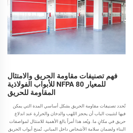
فهم تصنيفات مقاومة الحريق والامتثال
للمعيار NFPA 80 للأبواب الفولاذية
المقاومة للحريق
تُحدد تصنيفات مقاومة الحريق بشكل أساسي المدة التي يمكن
فيها لتثبيت الباب أن يحجز اللهب والدخان والحرارة عند اندلاع
حريق في مكانٍ ما. ويُعد هذا أمراً بالغ الأهمية للامتثال لمواصفات
البناء ولضمان سلامة الأشخاص داخل المباني. تُمنح أبواب الحريق