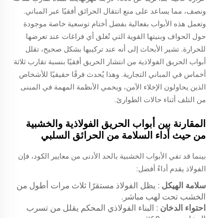
ونصف، مما يساعد على منع انتقال الحرائق أفقيًا عبر المباني.
وتعمل هذه الأبواب بفعالية بفضل أختام توسعية خاصة موجودة
حول الحواف وبنيتها القوية التي تُغلق أي فراغات عند تعرضها
للحرارة. تشير الأبحاث إلى أنه عند تركيبها بشكل صحيح، تقلل
أبواب الحريق الفولاذية من انتشار الحريق أفقيًا بنسبة تقارب ثلاثة
أخماس في المباني التجارية. وهذا يُحدث فرقًا حقيقيًا للأشخاص
الذين يحاولون الإخلاء الآمن، ويحمي الأنظمة المهمة في المبنى
من التلف أثناء حالات الطوارئ.
المقارنة بين أبواب الحريق الفولاذية والخشبية
من حيث أداء السلامة من الحرائق السلبي
بينما قد تفي الأبواب الخشبية بالحد الأدنى من معايير الكود، فإن
الفولاذ يقدم أداءً أفضل:
سلامة الهيكل
: يظل الفولاذ مستقرًا ثلاث مرات أطول من
الخشب تحت لهب مباشر.
احتواء الدخان
: البناء الفولاذي المحكم يقلل من تسرب