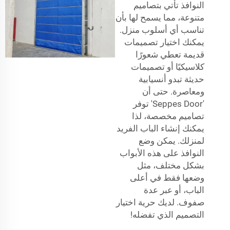
النوافذ تأتي بتصاميم
متنوعة، مما يسمح لها بأن
تناسب أي أسلوب منزل.
يمكنك اختيار تصميمات
قديمة تعطي شعورًا
كلاسيكيًا أو تصميمات
حديثة تبدو أنسيابية
ومعاصرة. حتى أن
'Seppes Door' توفر
تصاميم مخصصة، لذا
يمكنك إنشاء الباب الفريد
لمنزلك. يمكن وضع
النوافذ على هذه الأبواب
بشكل مختلف، مثل
وضعها فقط في أعلى
الباب، أو عبر عدة
صفوف. لديك حرية اختيار
التصميم الذي تفضله!