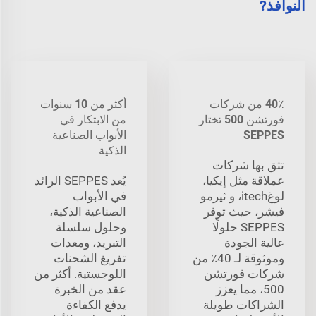
النوافذ?
40٪ من شركات
أكثر من 10 سنوات
فورتشن 500 تختار
من الابتكار في
SEPPES
الأبواب الصناعية
الذكية
تثق بها شركات
عملاقة مثل إيكيا،
يُعد SEPPES الرائد
لوغitech، و ثيرمو
في الأبواب
فيشر، حيث توفر
الصناعية الذكية،
SEPPES حلولًا
وحلول سلسلة
عالية الجودة
التبريد، ومعدات
وموثوقة لـ 40٪ من
تفريغ الشحنات
شركات فورتشن
اللوجستية. أكثر من
500، مما يعزز
عقد من الخبرة
الشراكات طويلة
يدفع الكفاءة