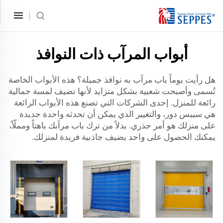
أبواب المرآب ذات النوافذ
هل رأيت يوماً باب مرآب به نوافذ جميلة؟ هذه الأبواب الخاصة
تُسمى وأصبحت شعبية بشكل متزايد لأنها تضيف لمسة جمالية
رائعة للمنزل. إحدى الشركات التي تصنع هذه الأبواب الرائعة
هي سيبس دور، والتغيير الذي يمكن أن تحدثه واحدة جديدة
على منزلك هو أمر جذري. بدلاً من ترك باب مرآبك باهتاً ومملّاً،
يمكنك الحصول على واحد يضيف جاذبية فريدة لمنزلك.