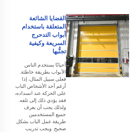
القضايا الشائعة
المتعلقة باستخدام
أبواب التدحرج
السريعة وكيفية
تجنُّبها
أحيانًا يستخدم الناس
الأبواب بطريقة خاطئة.
فعلى سبيل المثال، إذا
أرغم أحد الأشخاص الباب
على الحركة عند انسداده،
فقد يؤدي ذلك إلى تلفه.
ولذلك يجب أن يعرف
جميع المستخدمين
طريقة عمل الباب بشكل
صحيح. ويجب تدريب