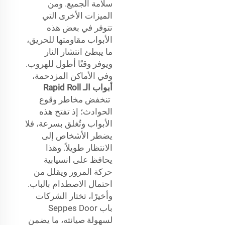
سلامة الجميع. ومن
الميزات الأخرى التي
تتوفر في بعض هذه
الأبواب مقاومتها للحريق،
ما يبطئ انتشار النار
ويوفر وقتًا أطول للهروب.
وفي الأماكن المزدحمة،
أبواب الـ Rapid Roll
تنخفض مخاطر وقوع
الحوادث؛ إذ تفتح هذه
الأبواب وتُغلق بسرعة، فلا
يضطر الأشخاص إلى
الانتظار طويلاً. وهذا
يحافظ على انسيابية
حركة المرور ويقلل من
احتمال الاصطدام بالباب.
وأخيرًا، تختار الشركات
باب Seppes Door
لسهولة صيانته، ما يضمن