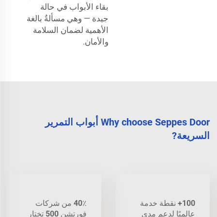
بقاء الأبواب في حالة
جيدة — وهي مسألةٌ بالغة
الأهمية لضمان السلامة
والأمان.
Why choose Seppes Door أبواب التمرير
السريعة?
100+ نقطة خدمة
40٪ من شركات
عالميًا لدعم مدى
فورتشن 500 تختار