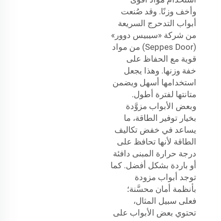
وأخف وزنًا. وقد صُنعت
أبواب التدحرج السريعة
من شركة «سيبيس دوور»
(Seppes Door) من مواد
قوية مع الحفاظ على
خفة وزنها. وهذا يجعل
استخدامها أسهل ويضمن
متانتها لفترة أطول.
وبعض الأبواب مزوَّدة
بخيار توفير الطاقة، ما
يساعد في خفض تكاليف
الطاقة لأنها تحافظ على
درجة حرارة المبنى دافئة
أو باردة بشكل أفضل. كما
توجد أبواب مزودة
بأنظمة أمان محسَّنة؛
فعلى سبيل المثال،
تحتوي بعض الأبواب على