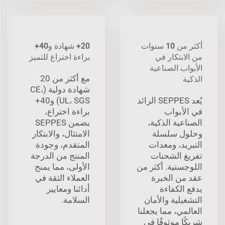
أكثر من 10 سنوات
20+ شهادة و40+
من الابتكار في
براءة اختراع للتميز
الأبواب الصناعية
مع أكثر من 20
الذكية
شهادة دولية (CE،
يُعد SEPPES الرائد
UL، SGS) و40+
في الأبواب
براءة اختراع،
الصناعية الذكية،
يضمن SEPPES
وحلول سلسلة
الامتثال، والابتكار
التبريد، ومعدات
المتقدم، وجودة
تفريغ الشحنات
المنتج من الدرجة
اللوجستية. أكثر من
الأولى، مما يمنح
عقد من الخبرة
العملاء الثقة في
يدفع الكفاءة
أدائنا ومعايير
التشغيلية والأمان
السلامة.
العالمي، مما يجعلنا
شريكًا موثوقًا في