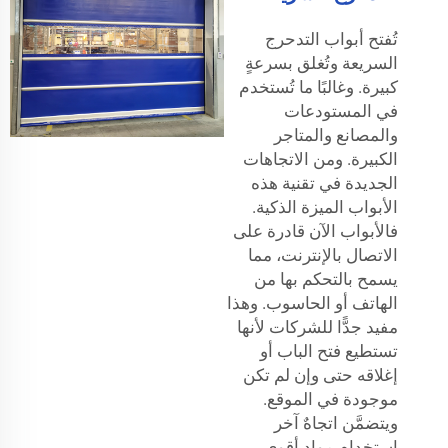
تُفتح أبواب التدحرج
السريعة وتُغلق بسرعةٍ
كبيرة. وغالبًا ما تُستخدم
في المستودعات
والمصانع والمتاجر
الكبيرة. ومن الاتجاهات
الجديدة في تقنية هذه
الأبواب الميزة الذكية.
فالأبواب الآن قادرة على
الاتصال بالإنترنت، مما
يسمح بالتحكم بها من
الهاتف أو الحاسوب. وهذا
مفيد جدًّا للشركات لأنها
تستطيع فتح الباب أو
إغلاقه حتى وإن لم تكن
موجودة في الموقع.
ويتضمَّن اتجاهٌ آخر
استخدام مواد أقوى