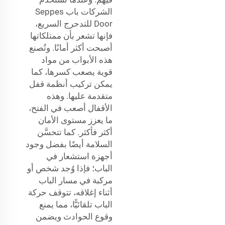
الشركات باب Seppes
Door للتدحرج السريع،
فإنها تشعر بأن ممتلكاتها
أصبحت أكثر أمانًا. وتُصنع
هذه الأبواب من مواد
قوية يصعب كسرها، كما
يمكن تركيب أنظمة قفل
متقدمة عليها. وهذه
الأقفال أصعب في الفتح،
ما يعزز مستوى الأمان
أكثر فأكثر. كما تتحسَّن
السلامة أيضًا بفضل وجود
أجهزة استشعار في
الباب؛ فإذا وُجد شخص أو
مركبة في مسار الباب
أثناء إغلاقه، تتوقف حركة
الباب تلقائيًّا، مما يمنع
وقوع الحوادث ويضمن